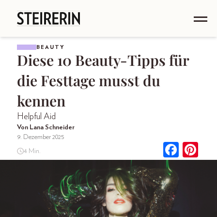
BEAUTY
Diese 10 Beauty-Tipps für
die Festtage musst du
kennen
Helpful Aid
Von Lana Schneider
9. Dezember 2025
4 Min.