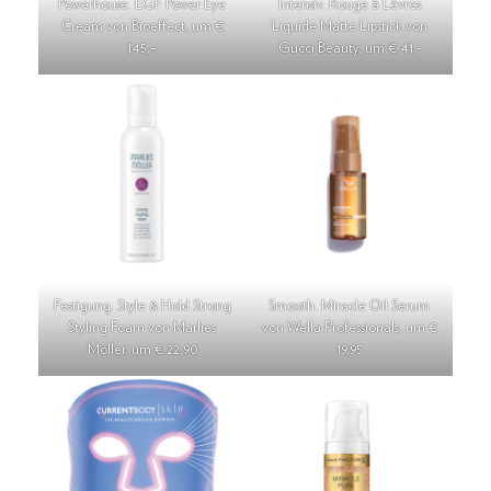
Powerhouse. EGF Power Eye
Intensiv. Rouge à Lèvres
Cream von Bioeffect, um €
Liquide Matte Lipstick von
145,–
Gucci Beauty, um € 41,-
Festigung. Style & Hold Strong
Smooth. Miracle Oil Serum
Styling Foam von Marlies
von Wella Professionals, um €
Möller, um € 22,90
19,95