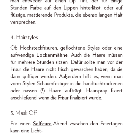
man entweder auf einen Lip Tint, der für einige
Stunden Farbe auf den Lippen hinterlässt, oder auf
flüssige, mattierende Produkte, die ebenso langen Halt
versprechen.
4. Hairstyles
Ob Hochsteckfrisuren, geflochtene Styles oder eine
aufwendige
Lockenmähne
: Auch die Haare müssen
für mehrere Stunden sitzen. Dafür sollte man vor der
Frisur die Haare nicht frisch gewaschen haben, da sie
dann griffiger werden. Außerdem hilft es, wenn man
vorm Stylen Schaumfestiger in die handtuchtrockenen
oder nassen (!) Haare aufträgt. Haarspray fixiert
anschließend, wenn die Frisur finalisiert wurde.
5. Mask Off
Für einen
Selfcare
-Abend zwischen den Feiertagen
kann eine Licht-