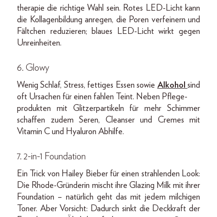
therapie die richtige Wahl sein. Rotes LED-Licht kann
die Kollagenbildung anregen, die Poren verfeinern und
Fältchen reduzieren; blaues LED-Licht wirkt gegen
Unreinheiten.
6. Glowy
Wenig Schlaf, Stress, fettiges Essen sowie
Alkohol
sind
oft Ursachen für einen fahlen Teint. Neben Pflege-
produkten mit Glitzerpartikeln für mehr Schimmer
schaffen zudem Seren, Cleanser und Cremes mit
Vitamin C und Hyaluron Abhilfe.
7. 2-in-1 Foundation
Ein Trick von Hailey Bieber für einen strahlenden Look:
Die Rhode-Gründerin mischt ihre Glazing Milk mit ihrer
Foundation – natürlich geht das mit jedem milchigen
Toner. Aber Vorsicht: Dadurch sinkt die Deckkraft der