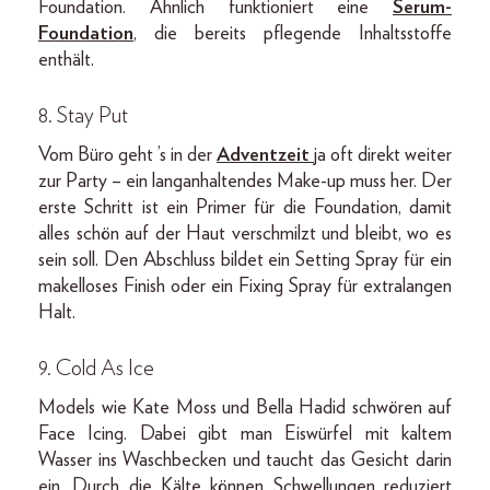
Foundation. Ähnlich funktioniert eine
Serum-
Foundation
, die bereits pflegende Inhaltsstoffe
enthält.
8. Stay Put
Vom Büro geht ’s in der
Adventzeit
ja oft direkt weiter
zur Party – ein langanhaltendes Make-up muss her. Der
erste Schritt ist ein Primer für die Foundation, damit
alles schön auf der Haut verschmilzt und bleibt, wo es
sein soll. Den Abschluss bildet ein Setting Spray für ein
makelloses Finish oder ein Fixing Spray für extralangen
Halt.
9. Cold As Ice
Models wie Kate Moss und Bella Hadid schwören auf
Face Icing. Dabei gibt man Eiswürfel mit kaltem
Wasser ins Waschbecken und taucht das Gesicht darin
ein. Durch die Kälte können Schwellungen reduziert