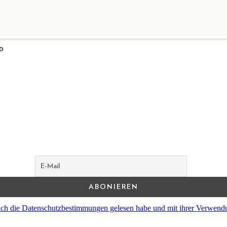
D
s ich die Datenschutzbestimmungen gelesen habe und mit ihrer Verwend