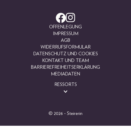
OFFENLEGUNG
IMPRESSUM
AGB
WIDERRUFSFORMULAR
DATENSCHUTZ UND COOKIES
KONTAKT UND TEAM
BARRIEREFREIHEITSERKLÄRUNG
MEDIADATEN
RESSORTS
BEAUTY
FASHION
LIFESTYLE
© 2026 - Steirerin
PEOPLE
GEWINNSPIELE
FOTOGALERIEN