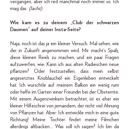
vergangen, aber ich red manchmal noch immer so. Ich
mag das
(lacht)
.
Wie kam es zu deinem „Club der schwarzen
Daumen“ auf deiner Insta-Seite?
Naja, noch ist das ja ein kleiner Versuch. Mal sehen, wie
der in Zukunft angenommen wird. Mir macht‘s Spaß,
diese kleinen Reels zu machen, und ein paar Fragen
aufzuwerfen, wie: Kann ich aus alten Radieschen neue
pflanzen? Oder festzustellen, dass mein selbst
angesetztes Knoblauchöl ein Eigenleben entwickelt
hat. Ich wurschtle auf meinem Balkon ein wenig rum
oder helfe im Garten einer Freundin bei der Obsternte.
Mit einem Augenzwinkern betrachtet, ist es eher ein
kleiner Hilfeschrei von jemandem, der nicht viel Ahnung
von Pflanzen hat. Aber: Ich entwickle mich in eine gute
Richtung! Meine Tochter findet meine Filmchen
allerdings altbacken… Was soll ich sagen? Ich bin da