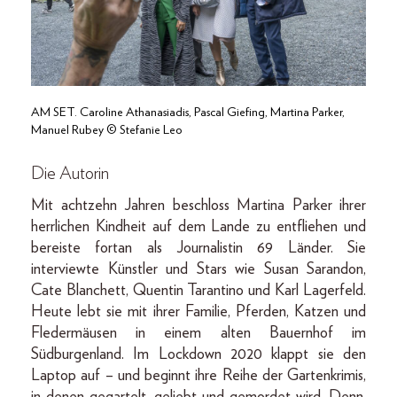
AM SET. Caroline Athanasiadis, Pascal Giefing, Martina Parker,
Manuel Rubey © Stefanie Leo
Die Autorin
Mit achtzehn Jahren beschloss Martina Parker ihrer
herrlichen Kindheit auf dem Lande zu entfliehen und
bereiste fortan als Journalistin 69 Länder. Sie
interviewte Künstler und Stars wie Susan Sarandon,
Cate Blanchett, Quentin Tarantino und Karl Lagerfeld.
Heute lebt sie mit ihrer Familie, Pferden, Katzen und
Fledermäusen in einem alten Bauernhof im
Südburgenland. Im Lockdown 2020 klappt sie den
Laptop auf – und beginnt ihre Reihe der Gartenkrimis,
in denen gegartelt, geliebt und gemordet wird. Denn,