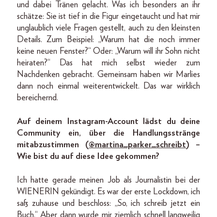
und dabei Tränen gelacht. Was ich besonders an ihr
schätze: Sie ist tief in die Figur eingetaucht und hat mir
unglaublich viele Fragen gestellt, auch zu den kleinsten
Details. Zum Beispiel: „Warum hat die noch immer
keine neuen Fenster?“ Oder: „Warum will ihr Sohn nicht
heiraten?“ Das hat mich selbst wieder zum
Nachdenken gebracht. Gemeinsam haben wir Marlies
dann noch einmal weiterentwickelt. Das war wirklich
bereichernd.
Auf deinem Instagram-Account lädst du deine
Community ein, über die Handlungsstränge
mitabzustimmen (
@martina_parker_schreibt
) –
Wie bist du auf diese Idee gekommen?
Ich hatte gerade meinen Job als Journalistin bei der
WIENERIN gekündigt. Es war der erste Lockdown, ich
saß zuhause und beschloss: „So, ich schreib jetzt ein
Buch.“ Aber dann wurde mir ziemlich schnell langweilig