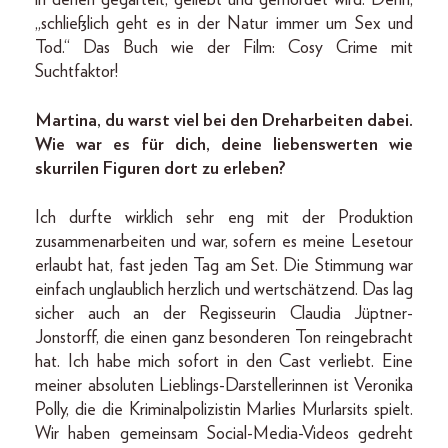
„schließlich geht es in der Natur immer um Sex und
Tod.“ Das Buch wie der Film: Cosy Crime mit
Suchtfaktor!
Martina, du warst viel bei den Dreharbeiten dabei.
Wie war es für dich, deine liebenswerten wie
skurrilen Figuren dort zu erleben?
Ich durfte wirklich sehr eng mit der Produktion
zusammenarbeiten und war, sofern es meine Lesetour
erlaubt hat, fast jeden Tag am Set. Die Stimmung war
einfach unglaublich herzlich und wertschätzend. Das lag
sicher auch an der Regisseurin Claudia Jüptner-
Jonstorff, die einen ganz besonderen Ton reingebracht
hat. Ich habe mich sofort in den Cast verliebt. Eine
meiner absoluten Lieblings-Darstellerinnen ist Veronika
Polly, die die Kriminalpolizistin Marlies Murlarsits spielt.
Wir haben gemeinsam Social-Media-Videos gedreht