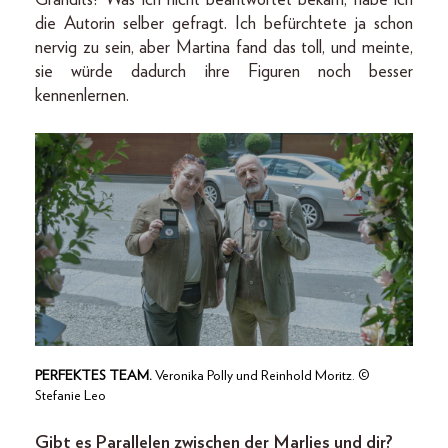
Grandits? Was ich nicht beantwortet bekam, habe ich
die Autorin selber gefragt. Ich befürchtete ja schon
nervig zu sein, aber Martina fand das toll, und meinte,
sie würde dadurch ihre Figuren noch besser
kennenlernen.
PERFEKTES TEAM.
Veronika Polly und Reinhold Moritz. ©
Stefanie Leo
Gibt es Parallelen zwischen der Marlies und dir?