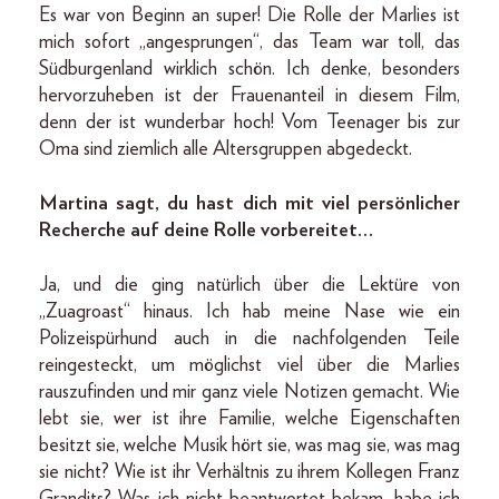
Es war von Beginn an super! Die Rolle der Marlies ist
mich sofort „angesprungen“, das Team war toll, das
Südburgenland wirklich schön. Ich denke, besonders
hervorzuheben ist der Frauenanteil in diesem Film,
denn der ist wunderbar hoch! Vom Teenager bis zur
Oma sind ziemlich alle Altersgruppen abgedeckt.
Martina sagt, du hast dich mit viel persönlicher
Recherche auf deine Rolle vorbereitet…
Ja, und die ging natürlich über die Lektüre von
„Zuagroast“ hinaus. Ich hab meine Nase wie ein
Polizeispürhund auch in die nachfolgenden Teile
reingesteckt, um möglichst viel über die Marlies
rauszufinden und mir ganz viele Notizen gemacht. Wie
lebt sie, wer ist ihre Familie, welche Eigenschaften
besitzt sie, welche Musik hört sie, was mag sie, was mag
sie nicht? Wie ist ihr Verhältnis zu ihrem Kollegen Franz