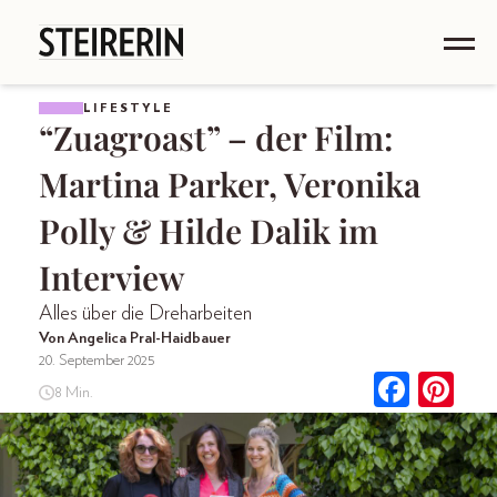
LIFESTYLE
“Zuagroast” – der Film:
Martina Parker, Veronika
Polly & Hilde Dalik im
Interview
Alles über die Dreharbeiten
Von Angelica Pral-Haidbauer
20. September 2025
8 Min.