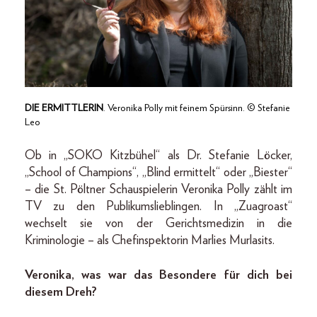
DIE ERMITTLERIN
. Veronika Polly mit feinem Spürsinn. © Stefanie
Leo
Ob in „SOKO Kitzbühel“ als Dr. Stefanie Löcker,
„School of Champions“, „Blind ermittelt“ oder „Biester“
– die St. Pöltner Schauspielerin Veronika Polly zählt im
TV zu den Publikumslieblingen. In „Zuagroast“
wechselt sie von der Gerichtsmedizin in die
Kriminologie – als Chefinspektorin Marlies Murlasits.
Veronika, was war das Besondere für dich bei
diesem Dreh?