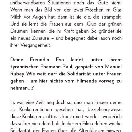
unüberwindbaren Situationen noch das Gute sieht.
Wenn man das Bild von den zwei Fröschen im Glas
Milch vor Augen hat, dann ist sie die, die strampelt.
Und sie lernt die Frauen aus dem „Club der grünen
Daumen“ kennen, die ihr Kraft geben. So gründet sie
ein neues Zuhause – und begegnet dabei auch noch
ihrer Vergangenheit…
Deine Freundin Eva leidet unter ihrem
tyrannischen Ehemann Paul, gespielt von Manuel
Rubey. Wie weit darf die Solidarität unter Frauen
gehen – um hier nichts vom Filmende vorweg zu
nehmen…?
Es war eine Zeit lang doch so, dass man Frauen gerne
als Konkurrentinnen gesehen hat, beziehungsweise
diese Konkurrenz oftmals konstruiert wurde – wobei ich
das selber nie erlebt hab. In diesem Film erleben wir die
Solidarität der Frauen über alle Altersklassen hinweg,