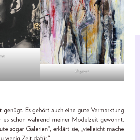
vat
© privat
t genügt. Es gehört auch eine gute Vermarktung
 war es schon während meiner Modelzeit gewohnt,
te sogar Galerien“, erklärt sie, „vielleicht mache
zu wenig Zeit dafür.“