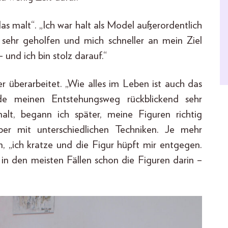
as malt“. „Ich war halt als Model außerordentlich
sehr geholfen und mich schneller an mein Ziel
– und ich bin stolz darauf.“
der überarbeitet. „Wie alles im Leben ist auch das
de meinen Entstehungsweg rückblickend sehr
lt, begann ich später, meine Figuren richtig
ber mit unterschiedlichen Techniken. Je mehr
, „ich kratze und die Figur hüpft mir entgegen.
 in den meisten Fällen schon die Figuren darin –