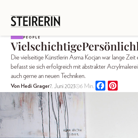
PEOPLE
VielschichtigePersönlich
Die vielseitige Künstlerin Asma Kocjan war lange Zeit 
befasst sie sich erfolgreich mit abstrakter Acrylmaler
auch gerne an neuen Techniken.
7. Juni 2023
6 Min.
Von Hedi Grager