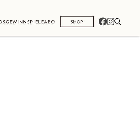
SHOP
OS
GEWINNSPIELE
ABO