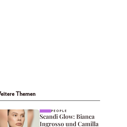
eitere Themen
PEOPLE
Scandi Glow: Bianca
Ingrosso und Camilla