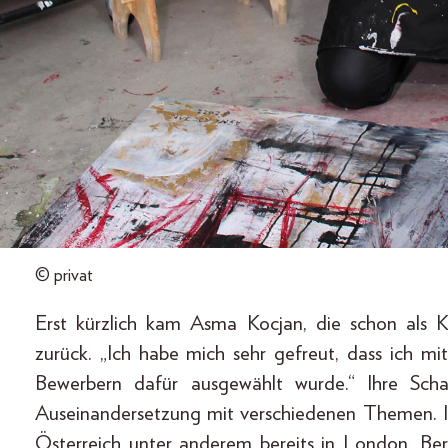
© privat
Erst kürzlich kam Asma Kocjan, die schon als
zurück. „Ich habe mich sehr gefreut, dass ich m
Bewerbern dafür ausgewählt wurde.“ Ihre Scha
Auseinandersetzung mit verschiedenen Themen. I
Österreich unter anderem bereits in London, Berl