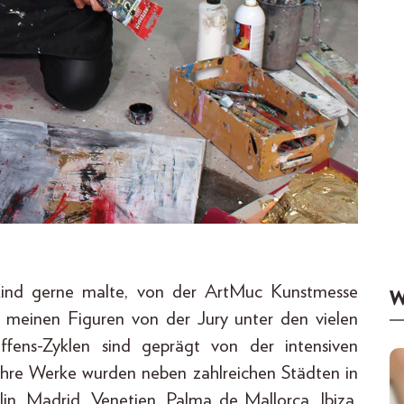
 Kind gerne malte, von der ArtMuc Kunstmesse
W
it meinen Figuren von der Jury unter den vielen
ffens-Zyklen sind geprägt von der intensiven
hre Werke wurden neben zahlreichen Städten in
in, Madrid, Venetien, Palma de Mallorca, Ibiza,