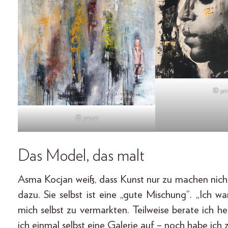
© pri
© privat
Das Model, das malt
Asma Kocjan weiß, dass Kunst nur zu machen nich
dazu. Sie selbst ist eine „gute Mischung“. „Ich
mich selbst zu vermarkten. Teilweise berate ich heu
ich einmal selbst eine Galerie auf – noch habe ich 