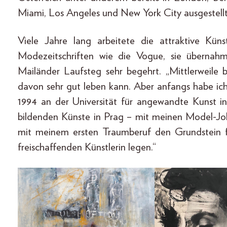
Miami, Los Angeles und New York City ausgestellt
Viele Jahre lang arbeitete die attraktive Künst
Modezeitschriften wie die Vogue, sie übernah
Mailänder Laufsteg sehr begehrt. „Mittlerweile 
davon sehr gut leben kann. Aber anfangs habe ich
1994 an der Universität für angewandte Kunst 
bildenden Künste in Prag – mit meinen Model-Job
mit meinem ersten Traumberuf den Grundstein 
freischaffenden Künstlerin legen.“