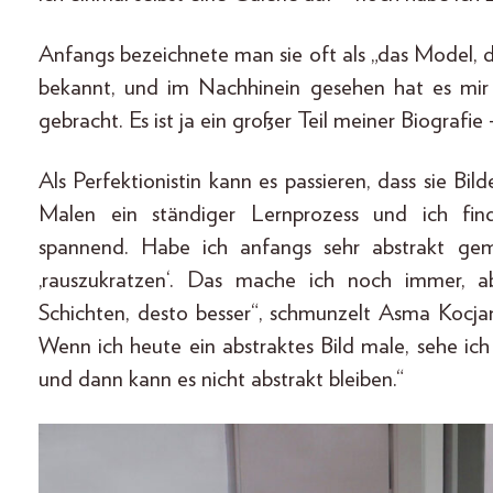
Anfangs bezeichnete man sie oft als „das Model, d
bekannt, und im Nachhinein gesehen hat es mir 
gebracht. Es ist ja ein großer Teil meiner Biografie 
Als Perfektionistin kann es passieren, dass sie Bil
Malen ein ständiger Lernprozess und ich fin
spannend. Habe ich anfangs sehr abstrakt gema
‚rauszukratzen‘. Das mache ich noch immer, a
Schichten, desto besser“, schmunzelt Asma Kocjan
Wenn ich heute ein abstraktes Bild male, sehe ich
und dann kann es nicht abstrakt bleiben.“