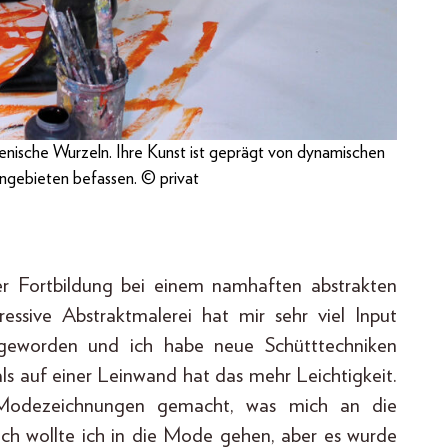
enische Wurzeln. Ihre Kunst ist geprägt von dynamischen
ngebieten befassen. © privat
iner Fortbildung bei einem namhaften abstrakten
essive Abstraktmalerei hat mir sehr viel Input
 geworden und ich habe neue Schütttechniken
als auf einer Leinwand hat das mehr Leichtigkeit.
Modezeichnungen gemacht, was mich an die
lich wollte ich in die Mode gehen, aber es wurde