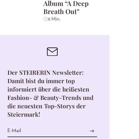
Album “A Deep
Breath Out”
6 Min.
Der STEIRERIN Newsletter:
Damit bist du immer top
informiert über die heißesten
Fashion- & Beauty-Trends und
die neuesten Top-Storys der
Steiermark!