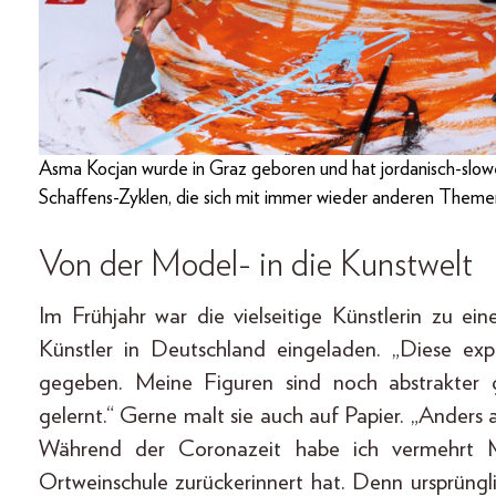
Asma Kocjan wurde in Graz geboren und hat jordanisch-slow
Schaffens-Zyklen, die sich mit immer wieder anderen Theme
Von der Model- in die Kunstwelt
Im Frühjahr war die vielseitige Künstlerin zu e
Künstler in Deutschland eingeladen. „Diese expr
gegeben. Meine Figuren sind noch abstrakter
gelernt.“ Gerne malt sie auch auf Papier. „Anders 
Während der Coronazeit habe ich vermehrt 
Ortweinschule zurück­erinnert hat. Denn ursprüng