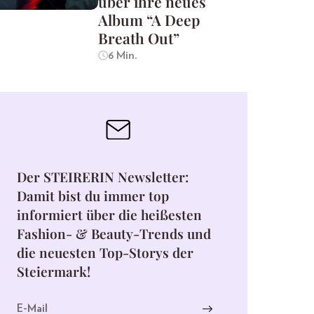
über ihre neues
Album “A Deep
Breath Out”
6 Min.
Der STEIRERIN Newsletter:
Damit bist du immer top
informiert über die heißesten
Fashion- & Beauty-Trends und
die neuesten Top-Storys der
Steiermark!