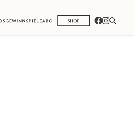
SHOP
OS
GEWINNSPIELE
ABO