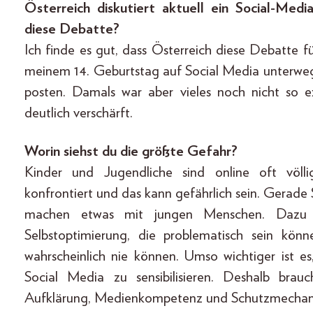
Österreich diskutiert aktuell ein Social-Medi
diese Debatte?
Ich finde es gut, dass Österreich diese Debatte fü
meinem 14. Geburtstag auf Social Media unterweg
posten. Damals war aber vieles noch nicht so 
deutlich verschärft.
Worin siehst du die größte Gefahr?
Kinder und Jugendliche sind online oft völlig
konfrontiert und das kann gefährlich sein. Gerade 
machen etwas mit jungen Menschen. Dazu
Selbstoptimierung, die problematisch sein kön
wahrscheinlich nie können. Umso wichtiger ist 
Social Media zu sensibilisieren. Deshalb bra
Aufklärung, Medienkompetenz und Schutzmechanis