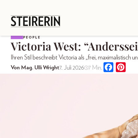
PEOPLE
Victoria West: “Anderssei
Ihren Stil beschreibt Victoria als „frei, maximalistisch u
7. Juli 2026
7 Min.
Von Mag. Ulli Wright