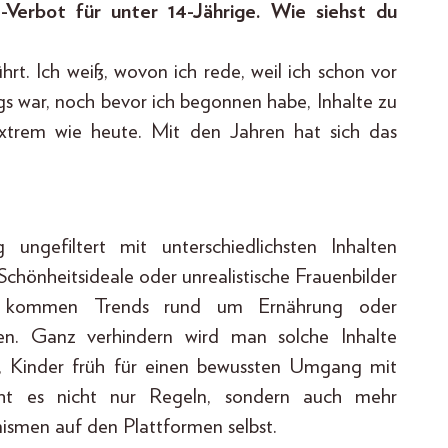
a-Verbot für unter 14-Jährige. Wie siehst du
hrt. Ich weiß, wovon ich rede, weil ich schon vor
s war, noch bevor ich begonnen habe, Inhalte zu
extrem wie heute. Mit den Jahren hat sich das
 ungefiltert mit unterschiedlichsten Inhalten
Schönheitsideale oder unrealistische Frauenbilder
 kommen Trends rund um Ernährung oder
nen. Ganz verhindern wird man solche Inhalte
es, Kinder früh für einen bewussten Umgang mit
ucht es nicht nur Regeln, sondern auch mehr
men auf den Plattformen selbst.