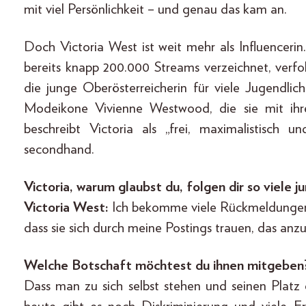
mit viel Persönlichkeit – und genau das kam an.
Doch Victoria West ist weit mehr als Influencerin.
bereits knapp 200.000 Streams verzeichnet, verfol
die junge Oberösterreicherin für viele Jugendlic
Modeikone Vivienne Westwood, die sie mit ihrer 
beschreibt Victoria als „frei, maximalistisch u
secondhand.
Victoria, warum glaubst du, folgen dir so viele
Victoria West:
Ich bekomme viele Rückmeldungen 
dass sie sich durch meine Postings trauen, das anz
Welche Botschaft möchtest du ihnen mitgeben
Dass man zu sich selbst stehen und seinen Platz