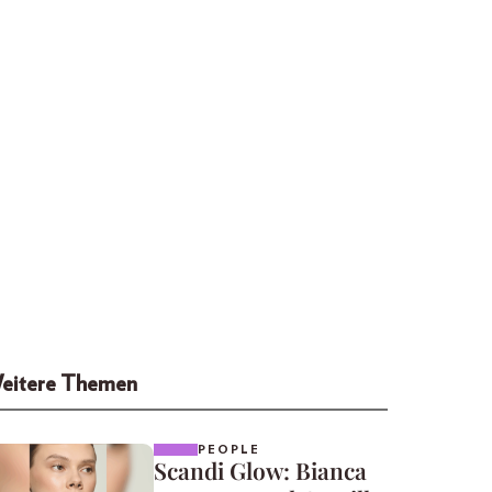
eitere Themen
PEOPLE
Scandi Glow: Bianca