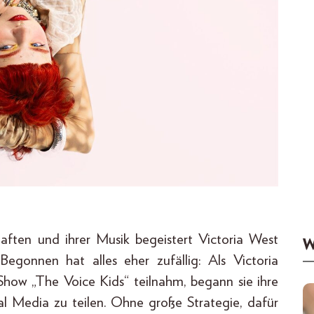
haften und ihrer Musik begeistert Victoria West
W
gonnen hat alles eher zufällig: Als Victoria
Show „The Voice Kids“ teilnahm, begann sie ihre
al Media zu teilen. Ohne große Strategie, dafür