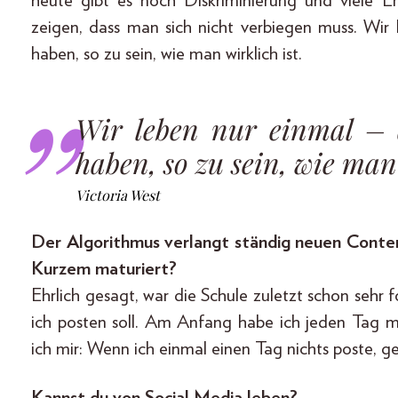
heute gibt es noch Diskriminierung und viele E
zeigen, dass man sich nicht verbiegen muss. Wir
haben, so zu sein, wie man wirklich ist.
Wir leben nur einmal – 
haben, so zu sein, wie man 
Victoria West
Der Algorithmus verlangt ständig neuen Conten
Kurzem maturiert?
Ehrlich gesagt, war die Schule zuletzt schon sehr
ich posten soll. Am Anfang habe ich jeden Tag me
ich mir: Wenn ich einmal einen Tag nichts poste, ge
Kannst du von Social Media leben?