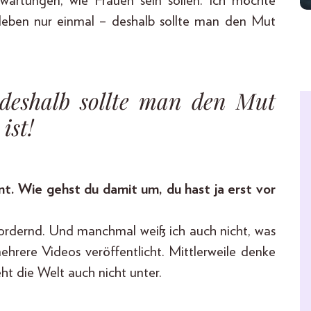
rwartungen, wie Frauen sein sollen. Ich möchte
 leben nur einmal – deshalb sollte man den Mut
deshalb sollte man den Mut
ist!
t. Wie gehst du damit um, du hast ja erst vor
 fordernd. Und manchmal weiß ich auch nicht, was
hrere Videos veröffentlicht. Mittlerweile denke
ht die Welt auch nicht unter.