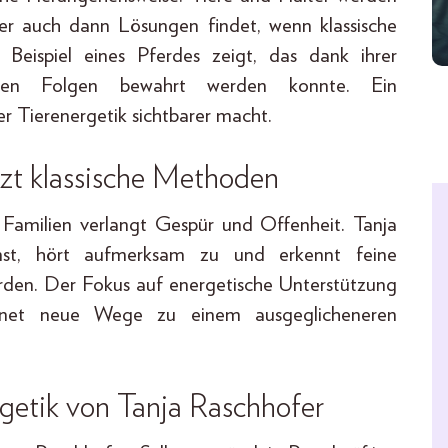
ofer auch dann Lösungen findet, wenn klassische
eispiel eines Pferdes zeigt, das dank ihrer
chen Folgen bewahrt werden konnte. Ein
r Tierenergetik sichtbarer macht.
zt klassische Methoden
 Familien verlangt Gespür und Offenheit. Tanja
rnst, hört aufmerksam zu und erkennt feine
erden. Der Fokus auf energetische Unterstützung
ffnet neue Wege zu einem ausgeglicheneren
getik
von Tanja Raschhofer