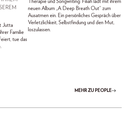
Therapie und Songwriting: Filiah lädt mit ihrem
NSEREM
neuen Album „A Deep Breath Out“ zum
Ausatmen ein. Ein persönliches Gespräch über
Verletzlichkeit, Selbstfindung und den Mut,
t Jutta
loszulassen.
hrer Familie
eiert, tue das
.
MEHR ZU PEOPLE