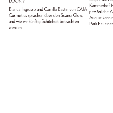
LOOK"?
Kammerhof M
Bianca Ingrosso und Camilla Bastin von CAIA
persönliche A
Cosmetics sprachen über den Scandi Glow,
August kann m
und wie wir künftig Schönheit betrachten
Park bei eine
werden.