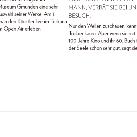
useum Gmunden eine sehr
MANN, VERRÄT SIE BEI U
uswahl seiner Werke. Am 1.
BESUCH.
an den Künstler live im Toskana
Nur den Wellen zuschauen, kenn
m Open Air erleben.
Treiber kaum. Aber wenn sie mit i
100 Jahre Kino und ihr 60. Buch f
der Seele schon sehr gut, sagt sie