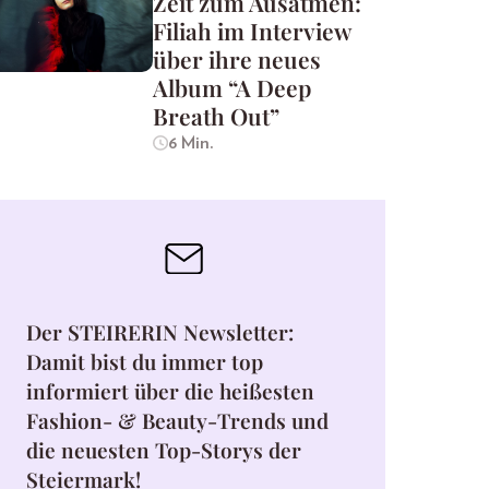
Zeit zum Ausatmen:
Filiah im Interview
über ihre neues
Album “A Deep
Breath Out”
6 Min.
Der STEIRERIN Newsletter:
Damit bist du immer top
informiert über die heißesten
Fashion- & Beauty-Trends und
die neuesten Top-Storys der
Steiermark!