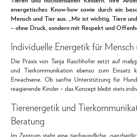
Tieren und hochsensiblen Kindern. Ihre Arbe
energetisches Know-how sowie durch ein bes
Mensch und Tier aus. „Mir ist wichtig, Tiere u
– ohne Druck, sondern mit Respekt und Offenhe
Individuelle Energetik für Mensch
Die Praxis von Tanja Raschhofer setzt auf maßg
und Tierkommunikation ebenso zum Einsatz 
Erwachsene. Ob sanfte Unterstützung für Hunde
reagierende Kinder – das Konzept bleibt stets indiv
Tierenergetik und Tierkommunikati
Beratung
Im Zentrum steht eine tierfreundliche, ganzheit