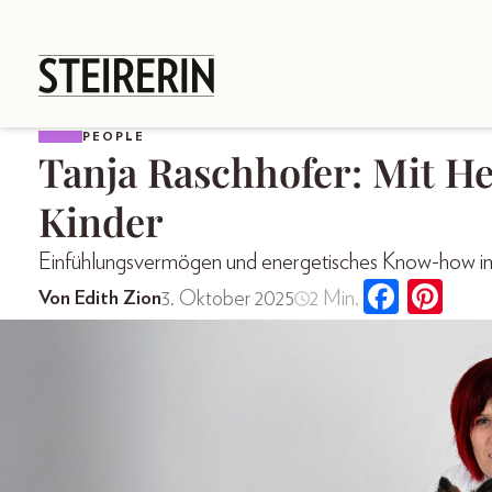
PEOPLE
Tanja Raschhofer: Mit He
Kinder
Einfühlungsvermögen und energetisches Know-how i
3. Oktober 2025
2 Min.
Von Edith Zion