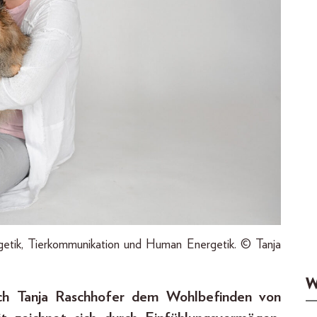
rgetik, Tierkommunikation und Human Energetik. © Tanja
W
ich Tanja Raschhofer dem Wohlbefinden von