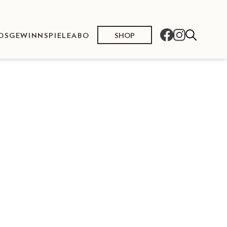
SHOP
OS
GEWINNSPIELE
ABO