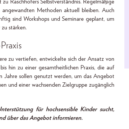
rt zu Raschhofers Selbstverständnis. Regelmäßige
ie angewandten Methoden aktuell bleiben. Auch
nftig sind Workshops und Seminare geplant, um
 zu stärken.
-Praxis
ere zu vertiefen, entwickelte sich der Ansatz von
is hin zu einer gesamtheitlichen Praxis, die auf
n Jahre sollen genutzt werden, um das Angebot
en und einer wachsenden Zielgruppe zugänglich
nterstützung für hochsensible Kinder sucht,
d über das Angebot informieren.