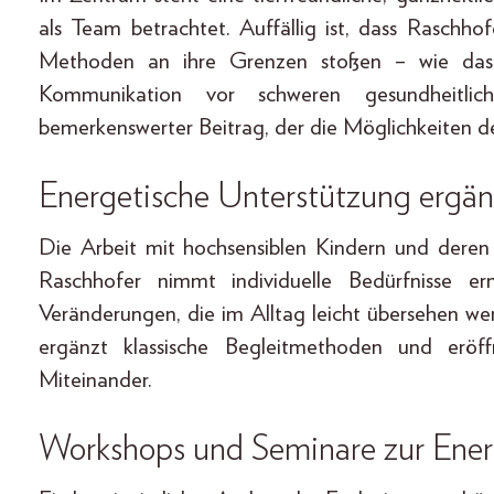
als Team betrachtet. Auffällig ist, dass Raschh
Methoden an ihre Grenzen stoßen – wie das B
Kommunikation vor schweren gesundheitli
bemerkenswerter Beitrag, der die Möglichkeiten de
Energetische Unterstützung ergän
Die Arbeit mit hochsensiblen Kindern und deren
Raschhofer nimmt individuelle Bedürfnisse e
Veränderungen, die im Alltag leicht übersehen w
ergänzt klassische Begleitmethoden und erö
Miteinander.
Workshops und Seminare zur Ener