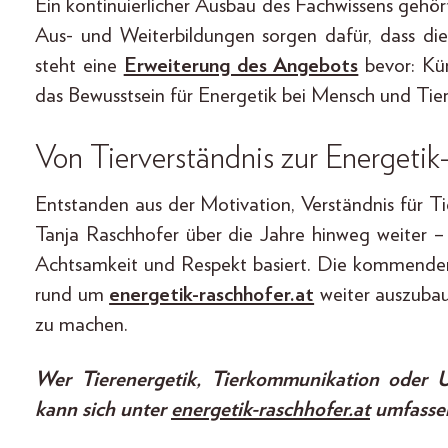
Ein kontinuierlicher Ausbau des Fachwissens gehö
Aus- und Weiterbildungen sorgen dafür, dass d
steht eine
Erweiterung des Angebots
bevor: Kü
das Bewusstsein für Energetik bei Mensch und Tier
Von Tierverständnis zur Energetik
Entstanden aus der Motivation, Verständnis für Ti
Tanja Raschhofer über die Jahre hinweg weiter – b
Achtsamkeit und Respekt basiert. Die kommende
rund um
energetik-raschhofer.at
weiter auszubau
zu machen.
Wer Tierenergetik, Tierkommunikation oder U
kann sich unter
energetik-raschhofer.at
umfassen