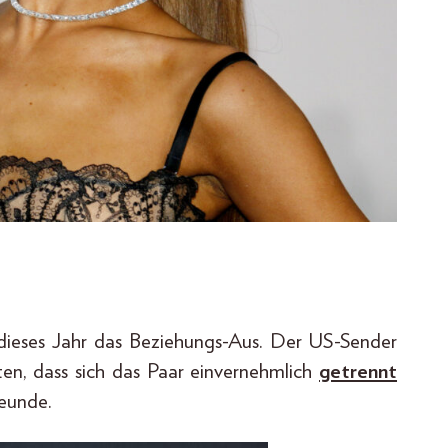
s dieses Jahr das Beziehungs-Aus. Der US-Sender
hten, dass sich das Paar einvernehmlich
getrennt
reunde.