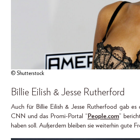
© Shutterstock
Billie Eilish & Jesse Rutherford
Auch für Billie Eilish & Jesse Rutherfood gab e
CNN und das Promi-Portal “
People.com
” beric
haben soll. Außerdem bleiben sie weiterhin gute F