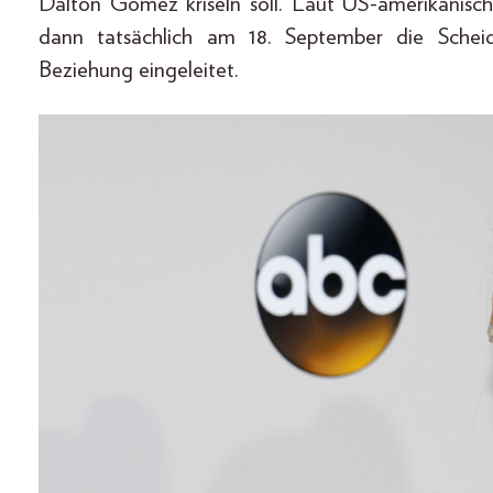
Dalton Gomez kriseln soll. Laut US-amerikanisc
dann tatsächlich am 18. September die Scheid
Beziehung eingeleitet.