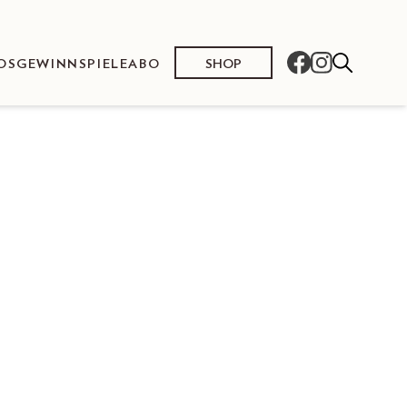
SHOP
OS
GEWINNSPIELE
ABO