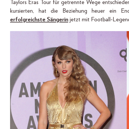
Taylors Eras Tour für getrennte Wege entschiede
kursierten, hat die Beziehung heuer ein E
erfolgreichste Sängerin
jetzt mit Football-Legen