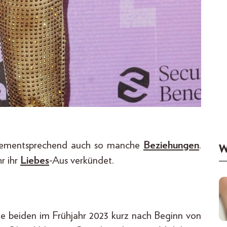
 dementsprechend auch so manche
Beziehungen
.
W
r ihr
Liebes
-Aus verkündet.
ie beiden im Frühjahr 2023 kurz nach Beginn von