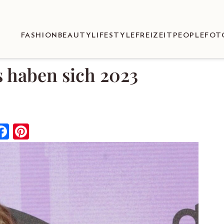
FASHION
BEAUTY
LIFESTYLE
FREIZEIT
PEOPLE
FOT
s haben sich 2023