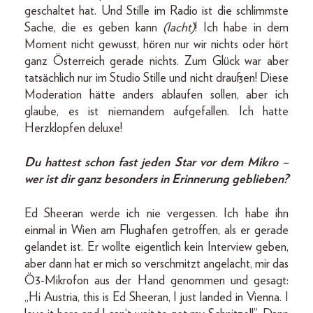
geschaltet hat. Und Stille im Radio ist die schlimmste
Sache, die es geben kann
(lacht)
! Ich habe in dem
Moment nicht gewusst, hören nur wir nichts oder hört
ganz Österreich gerade nichts. Zum Glück war aber
tatsächlich nur im Studio Stille und nicht draußen! Diese
Moderation hätte anders ablaufen sollen, aber ich
glaube, es ist niemandem aufgefallen. Ich hatte
Herzklopfen deluxe!
Du hattest schon fast jeden Star vor dem Mikro –
wer ist dir ganz besonders in Erinnerung geblieben?
Ed Sheeran werde ich nie vergessen. Ich habe ihn
einmal in Wien am Flughafen getroffen, als er gerade
gelandet ist. Er wollte eigentlich kein Interview geben,
aber dann hat er mich so verschmitzt angelacht, mir das
Ö3-Mikrofon aus der Hand genommen und gesagt:
„Hi Austria, this is Ed Sheeran, I just landed in Vienna. I