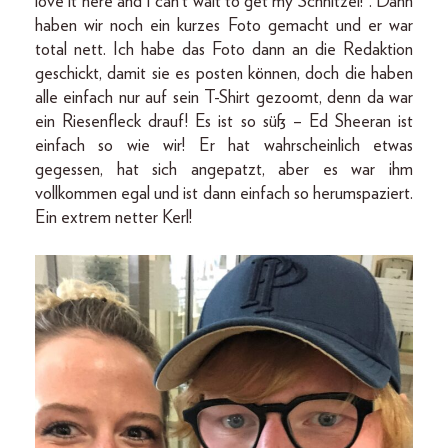
love it here and I can‘t wait to get my Schnitzel!”. Dann
haben wir noch ein kurzes Foto gemacht und er war
total nett. Ich habe das Foto dann an die Redaktion
geschickt, damit sie es posten können, doch die haben
alle einfach nur auf sein T-Shirt gezoomt, denn da war
ein Riesenfleck drauf! Es ist so süß – Ed Sheeran ist
einfach so wie wir! Er hat wahrscheinlich etwas
gegessen, hat sich angepatzt, aber es war ihm
vollkommen egal und ist dann einfach so herumspaziert.
Ein extrem netter Kerl!