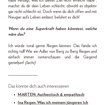
habe versagt, weil ich dieses Ziel nicht erreicht habe“,
machst du dir dein Leben schlecht, obwohl es objektiv
gar nicht schlecht ist. Doch wenn du dich offen und mit
Neugier aufs Leben einlässt, belohnt es dich!
Wenn du eine Superkraft haben könntest, welche
wäre das?
Ich würde total gerne fliegen können. Das fände ich
richtig toll! Wie ein Adler von Berg zu Berg fliegen und
einfach immer runterschauen und die Gegend
genießen!
(lacht)
______________
Das könnte dich auch interessieren
MARTEN: Authentisch & empathisch
Ina Regen: Was ich meinem jüngeren Ich