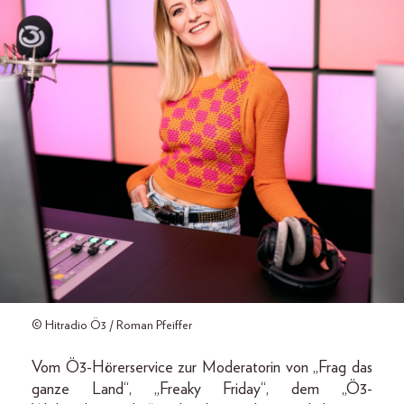
© Hitradio Ö3 / Roman Pfeiffer
Vom Ö3-Hörerservice zur Moderatorin von „Frag das
ganze Land“, „Freaky Friday“, dem „Ö3-