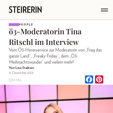
PEOPLE
ö3-Moderatorin Tina
Ritschl im Interview
Vom Ö3-Hörerservice zur Moderatorin von „Frag das
ganze Land“, „Freaky Friday“, dem „Ö3-
Weihnachtswunder“ und vielem mehr!
Von Lisa Staltner
9. Dezember 2024
10 Min.