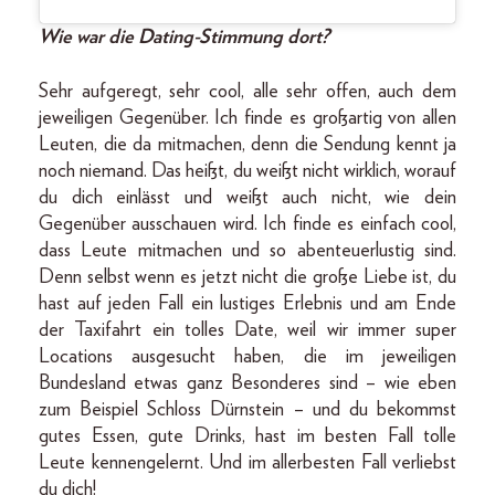
Wie war die Dating-Stimmung dort?
Sehr aufgeregt, sehr cool, alle sehr offen, auch dem
jeweiligen Gegenüber. Ich finde es großartig von allen
Leuten, die da mitmachen, denn die Sendung kennt ja
noch niemand. Das heißt, du weißt nicht wirklich, worauf
du dich einlässt und weißt auch nicht, wie dein
Gegenüber ausschauen wird. Ich finde es einfach cool,
dass Leute mitmachen und so abenteuerlustig sind.
Denn selbst wenn es jetzt nicht die große Liebe ist, du
hast auf jeden Fall ein lustiges Erlebnis und am Ende
der Taxifahrt ein tolles Date, weil wir immer super
Locations ausgesucht haben, die im jeweiligen
Bundesland etwas ganz Besonderes sind – wie eben
zum Beispiel Schloss Dürnstein – und du bekommst
gutes Essen, gute Drinks, hast im besten Fall tolle
Leute kennengelernt. Und im allerbesten Fall verliebst
du dich!