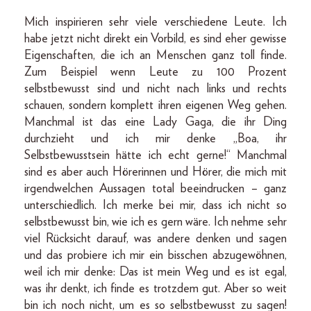
Mich inspirieren sehr viele verschiedene Leute. Ich
habe jetzt nicht direkt ein Vorbild, es sind eher gewisse
Eigenschaften, die ich an Menschen ganz toll finde.
Zum Beispiel wenn Leute zu 100 Prozent
selbstbewusst sind und nicht nach links und rechts
schauen, sondern komplett ihren eigenen Weg gehen.
Manchmal ist das eine Lady Gaga, die ihr Ding
durchzieht und ich mir denke „Boa, ihr
Selbstbewusstsein hätte ich echt gerne!“ Manchmal
sind es aber auch Hörerinnen und Hörer, die mich mit
irgendwelchen Aussagen total beeindrucken – ganz
unterschiedlich. Ich merke bei mir, dass ich nicht so
selbstbewusst bin, wie ich es gern wäre. Ich nehme sehr
viel Rücksicht darauf, was andere denken und sagen
und das probiere ich mir ein bisschen abzugewöhnen,
weil ich mir denke: Das ist mein Weg und es ist egal,
was ihr denkt, ich finde es trotzdem gut. Aber so weit
bin ich noch nicht, um es so selbstbewusst zu sagen!