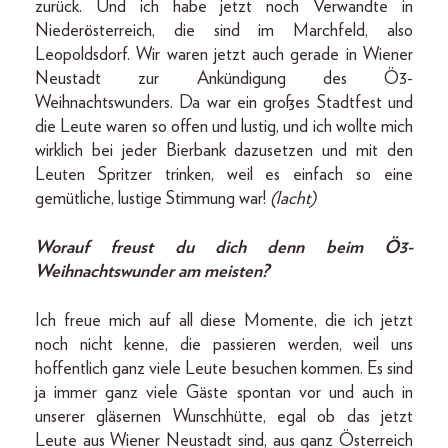
zurück. Und ich habe jetzt noch Verwandte in
Niederösterreich, die sind im Marchfeld, also
Leopoldsdorf. Wir waren jetzt auch gerade in Wiener
Neustadt zur Ankündigung des Ö3-
Weihnachtswunders. Da war ein großes Stadtfest und
die Leute waren so offen und lustig, und ich wollte mich
wirklich bei jeder Bierbank dazusetzen und mit den
Leuten Spritzer trinken, weil es einfach so eine
gemütliche, lustige Stimmung war!
(lacht)
Worauf freust du dich denn beim Ö3-
Weihnachtswunder am meisten?
Ich freue mich auf all diese Momente, die ich jetzt
noch nicht kenne, die passieren werden, weil uns
hoffentlich ganz viele Leute besuchen kommen. Es sind
ja immer ganz viele Gäste spontan vor und auch in
unserer gläsernen Wunschhütte, egal ob das jetzt
Leute aus Wiener Neustadt sind, aus ganz Österreich