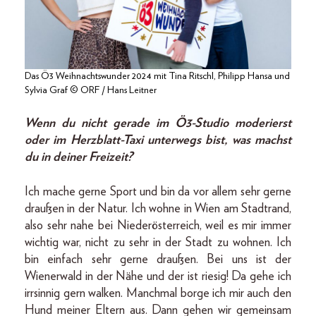
Das Ö3 Weihnachtswunder 2024 mit Tina Ritschl, Philipp Hansa und
Sylvia Graf © ORF / Hans Leitner
Wenn du nicht gerade im Ö3-Studio moderierst
oder im Herzblatt-Taxi unterwegs bist, was machst
du in deiner Freizeit?
Ich mache gerne Sport und bin da vor allem sehr gerne
draußen in der Natur. Ich wohne in Wien am Stadtrand,
also sehr nahe bei Niederösterreich, weil es mir immer
wichtig war, nicht zu sehr in der Stadt zu wohnen. Ich
bin einfach sehr gerne draußen. Bei uns ist der
Wienerwald in der Nähe und der ist riesig! Da gehe ich
irrsinnig gern walken. Manchmal borge ich mir auch den
Hund meiner Eltern aus. Dann gehen wir gemeinsam