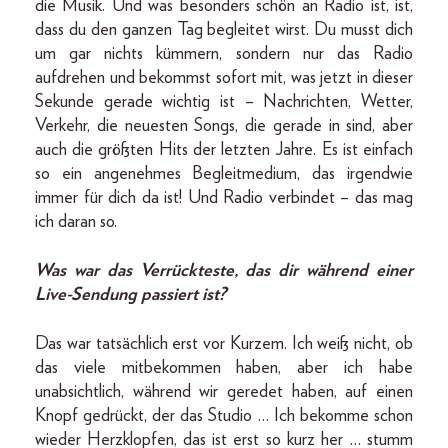
die Musik. Und was besonders schön an Radio ist, ist,
dass du den ganzen Tag begleitet wirst. Du musst dich
um gar nichts kümmern, sondern nur das Radio
aufdrehen und bekommst sofort mit, was jetzt in dieser
Sekunde gerade wichtig ist – Nachrichten, Wetter,
Verkehr, die neuesten Songs, die gerade in sind, aber
auch die größten Hits der letzten Jahre. Es ist einfach
so ein angenehmes Begleitmedium, das irgendwie
immer für dich da ist! Und Radio verbindet – das mag
ich daran so.
Was war das Verrückteste, das dir während einer
Live-Sendung passiert ist?
Das war tatsächlich erst vor Kurzem. Ich weiß nicht, ob
das viele mitbekommen haben, aber ich habe
unabsichtlich, während wir geredet haben, auf einen
Knopf gedrückt, der das Studio … Ich bekomme schon
wieder Herzklopfen, das ist erst so kurz her … stumm