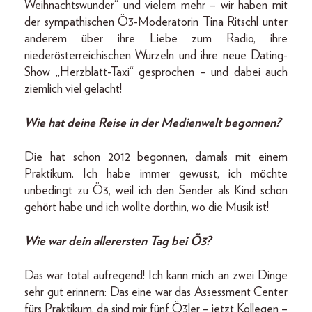
Weihnachtswunder“ und vielem mehr – wir haben mit
der sympathischen Ö3-Moderatorin Tina Ritschl unter
anderem über ihre Liebe zum Radio, ihre
niederösterreichischen Wurzeln und ihre neue Dating-
Show „Herzblatt-Taxi“ gesprochen – und dabei auch
ziemlich viel gelacht!
Wie hat deine Reise in der Medienwelt begonnen?
Die hat schon 2012 begonnen, damals mit einem
Praktikum. Ich habe immer gewusst, ich möchte
unbedingt zu Ö3, weil ich den Sender als Kind schon
gehört habe und ich wollte dorthin, wo die Musik ist!
Wie war dein allerersten Tag bei Ö3?
Das war total aufregend! Ich kann mich an zwei Dinge
sehr gut erinnern: Das eine war das Assessment Center
fürs Praktikum, da sind mir fünf Ö3ler – jetzt Kollegen –