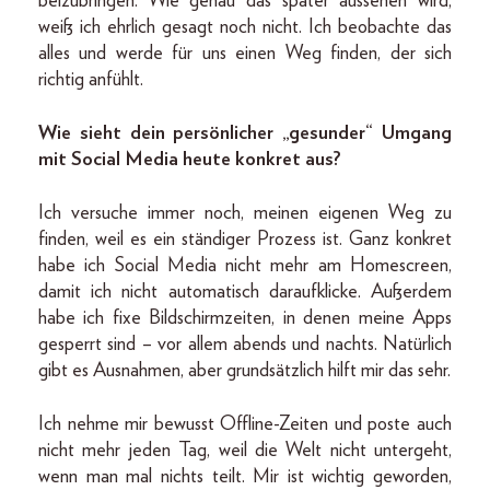
beizubringen. Wie genau das später aussehen wird,
weiß ich ehrlich gesagt noch nicht. Ich beobachte das
alles und werde für uns einen Weg finden, der sich
richtig anfühlt.
Wie sieht dein persönlicher „gesunder“ Umgang
mit Social Media heute konkret aus?
Ich versuche immer noch, meinen eigenen Weg zu
finden, weil es ein ständiger Prozess ist. Ganz konkret
habe ich Social Media nicht mehr am Homescreen,
damit ich nicht automatisch daraufklicke. Außerdem
habe ich fixe Bildschirmzeiten, in denen meine Apps
gesperrt sind – vor allem abends und nachts. Natürlich
gibt es Ausnahmen, aber grundsätzlich hilft mir das sehr.
Ich nehme mir bewusst Offline-Zeiten und poste auch
nicht mehr jeden Tag, weil die Welt nicht untergeht,
wenn man mal nichts teilt. Mir ist wichtig geworden,