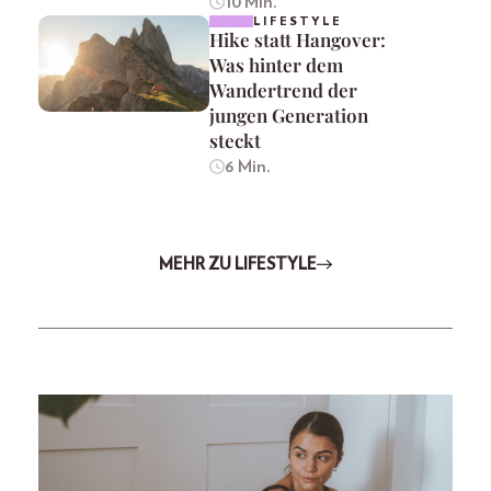
10 Min.
LIFESTYLE
Hike statt Hangover:
Was hinter dem
Wandertrend der
jungen Generation
steckt
6 Min.
MEHR ZU LIFESTYLE