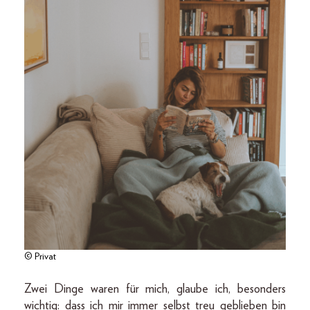
© Privat
Zwei Dinge waren für mich, glaube ich, besonders
wichtig: dass ich mir immer selbst treu geblieben bin