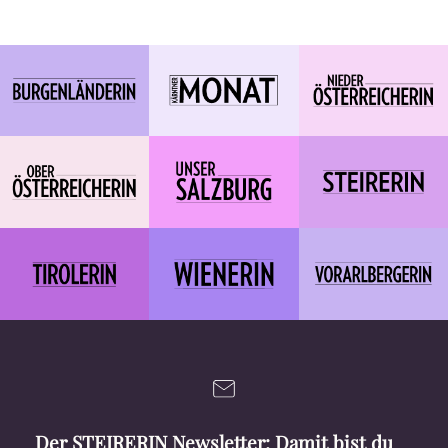
Der STEIRERIN Newsletter: Damit bist du