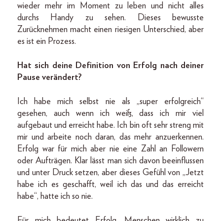
wieder mehr im Moment zu leben und nicht alles
durchs Handy zu sehen. Dieses bewusste
Zurücknehmen macht einen riesigen Unterschied, aber
es ist ein Prozess.
Hat sich deine Definition von Erfolg nach deiner
Pause verändert?
Ich habe mich selbst nie als „super erfolgreich“
gesehen, auch wenn ich weiß, dass ich mir viel
aufgebaut und erreicht habe. Ich bin oft sehr streng mit
mir und arbeite noch daran, das mehr anzuerkennen.
Erfolg war für mich aber nie eine Zahl an Followern
oder Aufträgen. Klar lässt man sich davon beeinflussen
und unter Druck setzen, aber dieses Gefühl von „Jetzt
habe ich es geschafft, weil ich das und das erreicht
habe“, hatte ich so nie.
Für mich bedeutet Erfolg, Menschen wirklich zu