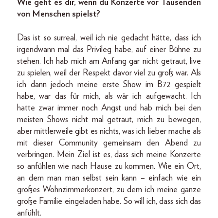
Wie geht es dir, wenn du Konzerte vor Tausenden
von Menschen spielst?
Das ist so surreal, weil ich nie gedacht hätte, dass ich
irgendwann mal das Privileg habe, auf einer Bühne zu
stehen. Ich hab mich am Anfang gar nicht getraut, live
zu spielen, weil der Respekt davor viel zu groß war. Als
ich dann jedoch meine erste Show im B72 gespielt
habe, war das für mich, als wär ich aufgewacht. Ich
hatte zwar immer noch Angst und hab mich bei den
meisten Shows nicht mal getraut, mich zu bewegen,
aber mittlerweile gibt es nichts, was ich lieber mache als
mit dieser Community gemeinsam den Abend zu
verbringen. Mein Ziel ist es, dass sich meine Konzerte
so anfühlen wie nach Hause zu kommen. Wie ein Ort,
an dem man man selbst sein kann – einfach wie ein
großes Wohnzimmerkonzert, zu dem ich meine ganze
große Familie eingeladen habe. So will ich, dass sich das
anfühlt.