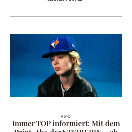
ABO
Immer TOP informiert: Mit dem
Print-Abo der STEIRERIN – ob