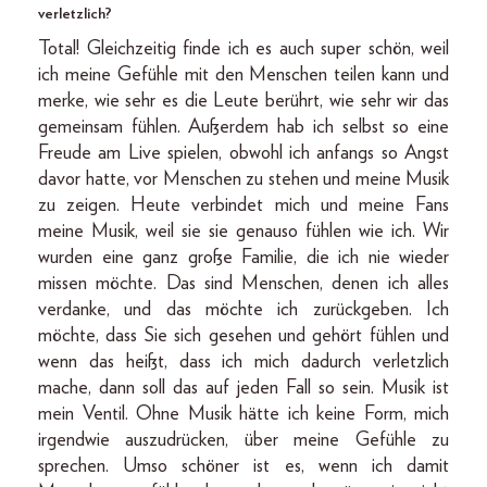
verletzlich?
Total! Gleichzeitig finde ich es auch super schön, weil
ich meine Gefühle mit den Menschen teilen kann und
merke, wie sehr es die Leute berührt, wie sehr wir das
gemeinsam fühlen. Außerdem hab ich selbst so eine
Freude am Live spielen, obwohl ich anfangs so Angst
davor hatte, vor Menschen zu stehen und meine Musik
zu zeigen. Heute verbindet mich und meine Fans
meine Musik, weil sie sie genauso fühlen wie ich. Wir
wurden eine ganz große Familie, die ich nie wieder
missen möchte. Das sind Menschen, denen ich alles
verdanke, und das möchte ich zurückgeben. Ich
möchte, dass Sie sich gesehen und gehört fühlen und
wenn das heißt, dass ich mich dadurch verletzlich
mache, dann soll das auf jeden Fall so sein. Musik ist
mein Ventil. Ohne Musik hätte ich keine Form, mich
irgendwie auszudrücken, über meine Gefühle zu
sprechen. Umso schöner ist es, wenn ich damit