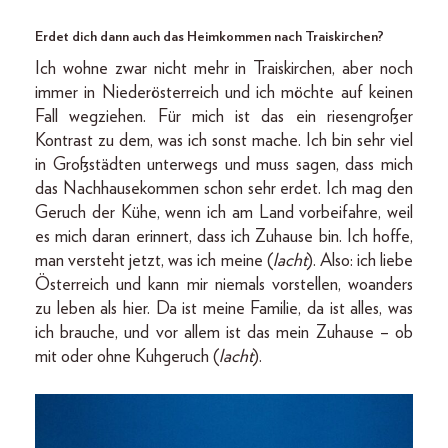
Erdet dich dann auch das Heimkommen nach Traiskirchen?
Ich wohne zwar nicht mehr in Traiskirchen, aber noch
immer in Niederösterreich und ich möchte auf keinen
Fall wegziehen. Für mich ist das ein riesengroßer
Kontrast zu dem, was ich sonst mache. Ich bin sehr viel
in Großstädten unterwegs und muss sagen, dass mich
das Nachhausekommen schon sehr erdet. Ich mag den
Geruch der Kühe, wenn ich am Land vorbeifahre, weil
es mich daran erinnert, dass ich Zuhause bin. Ich hoffe,
man versteht jetzt, was ich meine (
lacht
). Also: ich liebe
Österreich und kann mir niemals vorstellen, woanders
zu leben als hier. Da ist meine Familie, da ist alles, was
ich brauche, und vor allem ist das mein Zuhause – ob
mit oder ohne Kuhgeruch (
lacht
).