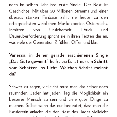
noch im selben Jahr ihre erste Single. Der Rest ist
Geschichte: Mit über 50 Millionen Streams und einer
überaus starken Fanbase zählt sie heute zu den
erfolgreichsten weiblichen Musikexporten Österreichs.
Inmitten von Unsicherheit, Druck und
Dauerüberforderung spricht sie in ihren Texten das an,
was viele der Generation Z fühlen. Offen und klar.
Vanessa, in deiner gerade erschienenen Single
„Das Gute gewinnt“ heißt es: Es ist nur ein Schritt
vom Schatten ins Licht. Welchen Schritt meinst
du?
Schwer zu sagen, vielleicht muss man das selber noch
rausfinden. Jeder hat jeden Tag die Möglichkeit ein
besserer Mensch zu sein und viele gute Dinge zu
machen. Selbst wenn das nur bedeutet, dass man die
Kassiererin anlacht, die den Rest des Tages vielleicht