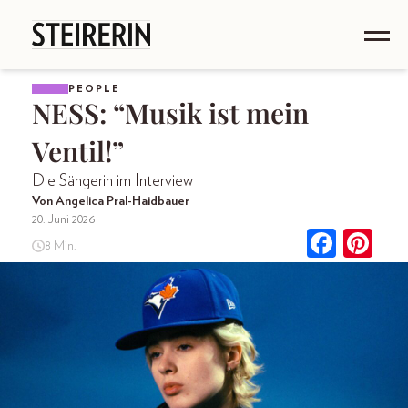
PEOPLE
NESS: “Musik ist mein
Ventil!”
Die Sängerin im Interview
Von Angelica Pral-Haidbauer
20. Juni 2026
8 Min.