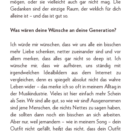
mögen, oder sie vielleicht auch gar nicht mag. Die
Gedanken sind der einzige Raum, der wirklich für dich
alleine ist – und das ist gut so.
Was wären deine Wünsche an deine Generation?
Ich würde mir wünschen, dass wir uns alle ein bisschen
mehr Liebe schenken, netter zueinander sind und vor
allem merken, dass alles gar nicht so deep ist. Ich
wünsche mir, dass wir aufhören, uns ständig mit
irgendwelchen Idealbildern aus dem Internet zu
vergleichen, denn es spiegelt absolut nicht das wahre
Leben wider – das merke ich so oft in meinem Alltag in
der Musikindustrie. Vieles ist hier einfach mehr Schein
als Sein. Wir sind alle gut, so wie wir sind! Ausgenommen
sind jene Menschen, die nichts Nettes zu sagen haben,
die sollten dann noch ein bisschen an sich arbeiten.
Aber nur, weil jemandem – wie in meinem Song – dein
Outfit nicht gefällt, heißt das nicht, dass dein Outfit