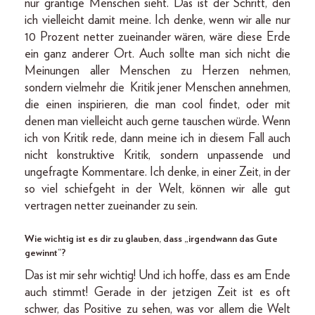
nur grantige Menschen sieht. Das ist der Schritt, den
ich vielleicht damit meine. Ich denke, wenn wir alle nur
10 Prozent netter zueinander wären, wäre diese Erde
ein ganz anderer Ort. Auch sollte man sich nicht die
Meinungen aller Menschen zu Herzen nehmen,
sondern vielmehr die Kritik jener Menschen annehmen,
die einen inspirieren, die man cool findet, oder mit
denen man vielleicht auch gerne tauschen würde. Wenn
ich von Kritik rede, dann meine ich in diesem Fall auch
nicht konstruktive Kritik, sondern unpassende und
ungefragte Kommentare. Ich denke, in einer Zeit, in der
so viel schiefgeht in der Welt, können wir alle gut
vertragen netter zueinander zu sein.
Wie wichtig ist es dir zu glauben, dass „irgendwann das Gute
gewinnt“?
Das ist mir sehr wichtig! Und ich hoffe, dass es am Ende
auch stimmt! Gerade in der jetzigen Zeit ist es oft
schwer, das Positive zu sehen, was vor allem die Welt