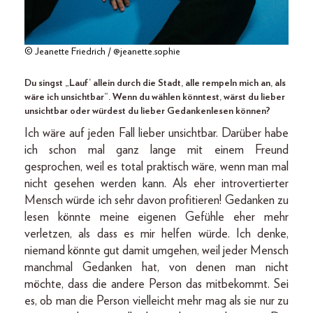
© Jeanette Friedrich / @jeanette.sophie
Du singst „Lauf‘ allein durch die Stadt, alle rempeln mich an, als
wäre ich unsichtbar“. Wenn du wählen könntest, wärst du lieber
unsichtbar oder würdest du lieber Gedankenlesen können?
Ich wäre auf jeden Fall lieber unsichtbar. Darüber habe
ich schon mal ganz lange mit einem Freund
gesprochen, weil es total praktisch wäre, wenn man mal
nicht gesehen werden kann. Als eher introvertierter
Mensch würde ich sehr davon profitieren! Gedanken zu
lesen könnte meine eigenen Gefühle eher mehr
verletzen, als dass es mir helfen würde. Ich denke,
niemand könnte gut damit umgehen, weil jeder Mensch
manchmal Gedanken hat, von denen man nicht
möchte, dass die andere Person das mitbekommt. Sei
es, ob man die Person vielleicht mehr mag als sie nur zu