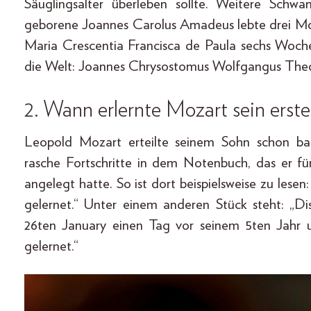
Säuglingsalter überleben sollte. Weitere Sch
geborene Joannes Carolus Amadeus lebte drei M
Maria Crescentia Francisca de Paula sechs Woch
die Welt: Joannes Chrysostomus Wolfgangus Theo
2. Wann erlernte Mozart sein erst
Leopold Mozart erteilte seinem Sohn schon bald
rasche Fortschritte in dem Notenbuch, das er 
angelegt hatte. So ist dort beispielsweise zu lese
gelernet.“ Unter einem anderen Stück steht: „
26ten January einen Tag vor seinem 5ten Jahr 
gelernet.“