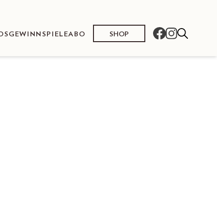
SHOP
OS
GEWINNSPIELE
ABO