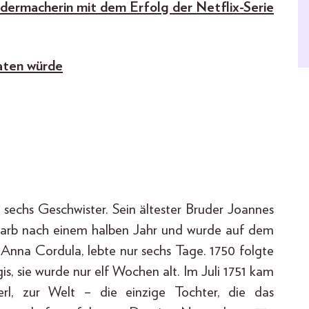
eidermacherin mit dem Erfolg der Netflix-Serie
aten würde
 sechs Geschwister. Sein ältester Bruder Joannes
tarb nach einem halben Jahr und wurde auf dem
 Anna Cordula, lebte nur sechs Tage. 1750 folgte
 sie wurde nur elf Wochen alt. Im Juli 1751 kam
l, zur Welt – die einzige Tochter, die das