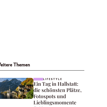
eitere Themen
LIFESTYLE
Ein Tag in Hallstatt:
die schönsten Plätze,
Fotospots und
Lieblingsmomente