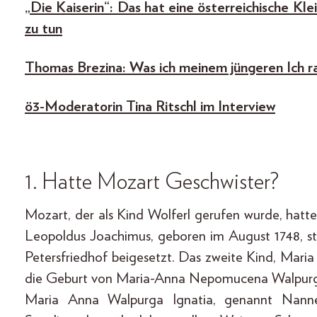
„Die Kaiserin“: Das hat eine österreichische Kl
zu tun
Thomas Brezina: Was ich meinem jüngeren Ich r
ö3-Moderatorin Tina Ritschl im Interview
1. Hatte Mozart Geschwister?
Mozart, der als Kind Wolferl gerufen wurde, hatte
Leopoldus Joachimus, geboren im August 1748, s
Petersfriedhof beigesetzt. Das zweite Kind, Maria
die Geburt von Maria-Anna Nepomucena Walpurgis,
Maria Anna Walpurga Ignatia, genannt Nanner