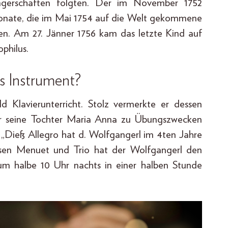
wangerschaften folgten. Der im November 1752
onate, die im Mai 1754 auf die Welt gekommene
en. Am 27. Jänner 1756 kam das letzte Kind auf
philus.
es Instrument?
 Klavierunterricht. Stolz vermerkte er dessen
für seine Tochter Maria Anna zu Übungszwecken
n: „Dieß Allegro hat d. Wolfgangerl im 4ten Jahre
Disen Menuet und Trio hat der Wolfgangerl den
um halbe 10 Uhr nachts in einer halben Stunde