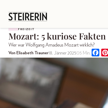
FREIZEIT
Mozart: 5 kuriose Fakten
Wer war Wolfgang Amadeus Mozart wirklich?
18. Jänner 2025
5 Min.
Von Elisabeth Trauner