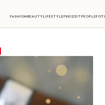
FASHION
BEAUTY
LIFESTYLE
FREIZEIT
PEOPLE
FOT