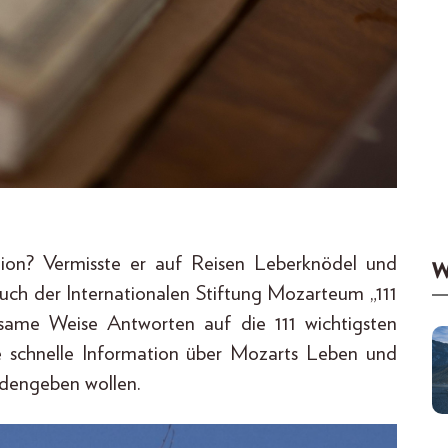
tion? Vermisste er auf Reisen Leberknödel und
W
Buch der Internationalen Stiftung Mozarteum „111
tsame Weise Antworten auf die 111 wichtigsten
e schnelle Information über Mozarts Leben und
edengeben wollen.