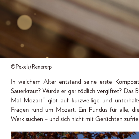
©Pexels/Renererp
In welchem Alter entstand seine erste Komposi
Sauerkraut? Wurde er gar tödlich vergiftet? Das 
Mal Mozart“ gibt auf kurzweilige und unterhal
Fragen rund um Mozart. Ein Fundus für alle, di
Werk suchen – und sich nicht mit Gerüchten zufri