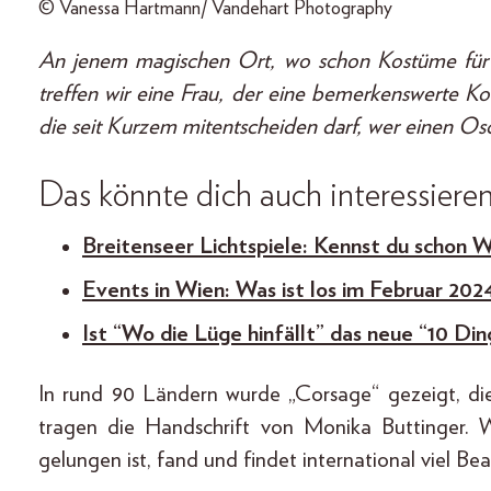
© Vanessa Hartmann/ Vandehart Photography
An jenem magischen Ort, wo schon Kostüme für 
treffen wir eine Frau, der eine bemerkenswerte K
die seit Kurzem mitentscheiden darf, wer einen O
Das könnte dich auch interessiere
Breitenseer Lichtspiele: Kennst du schon W
Events in Wien: Was ist los im Februar 202
Ist “Wo die Lüge hinfällt” das neue “10 Ding
In rund 90 Ländern wurde „Corsage“ gezeigt, di
tragen die Handschrift von Monika Buttinger. 
gelungen ist, fand und findet international viel Be