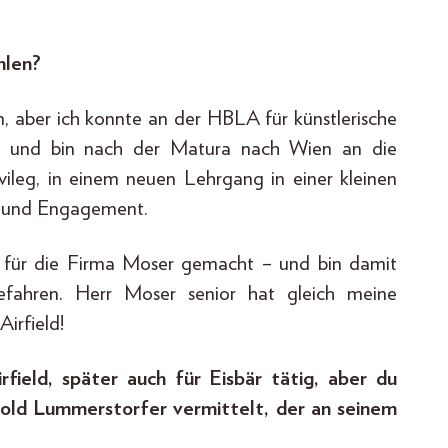
hlen?
n, aber ich konnte an der HBLA für künstlerische
ren und bin nach der Matura nach Wien an die
ileg, in einem neuen Lehrgang in einer kleinen
us und Engagement.
n für die Firma Moser gemacht – und bin damit
efahren. Herr Moser senior hat gleich meine
irfield!
rfield, später auch für Eisbär tätig, aber du
pold Lummerstorfer vermittelt, der an seinem