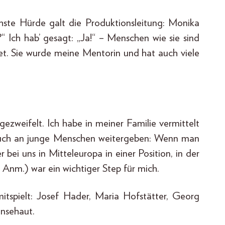
chste Hürde galt die Produktionsleitung: Monika
“ Ich hab’ gesagt: „Ja!“ – Menschen wie sie sind
tet. Sie wurde meine Mentorin und hat auch viele
ezweifelt. Ich habe in meiner Familie vermittelt
h auch an junge Menschen weitergeben: Wenn man
 bei uns in Mitteleuropa in einer Position, in der
 Anm.) war ein wichtiger Step für mich.
r mitspielt: Josef Hader, Maria Hofstätter, Georg
änsehaut.