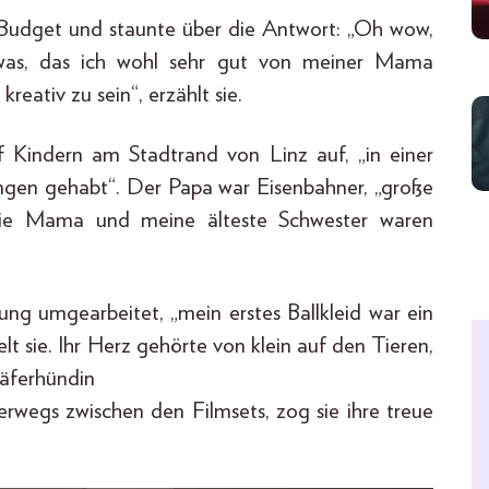
m Budget und staunte über die Antwort: „Oh wow,
etwas, das ich wohl sehr gut von meiner Mama
reativ zu sein“, erzählt sie.
f Kindern am Stadtrand von Linz auf, „in einer
zungen gehabt“. Der Papa war Eisenbahner, „große
ie Mama und meine älteste Schwester waren
ung umgearbeitet, „mein erstes Ballkleid war ein
t sie. Ihr Herz gehörte von klein auf den Tieren,
häferhündin
unterwegs zwischen den Filmsets, zog sie ihre treue