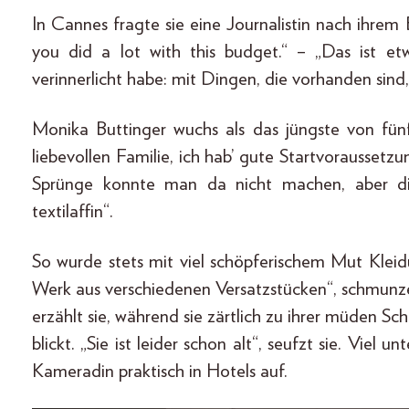
In Cannes fragte sie eine Journalistin nach ihre
you did a lot with this budget.“ – „Das ist 
verinnerlicht habe: mit Dingen, die vorhanden sind, k
Monika Buttinger wuchs als das jüngste von fün
liebevollen Familie, ich hab’ gute Startvorausset
Sprünge konnte man da nicht machen, aber d
textilaffin“.
So wurde stets mit viel schöpferischem Mut Kleid
Werk aus verschiedenen Versatzstücken“, schmunzel
erzählt sie, während sie zärtlich zu ihrer müden Sc
blickt. „Sie ist leider schon alt“, seufzt sie. Viel 
Kameradin praktisch in Hotels auf.