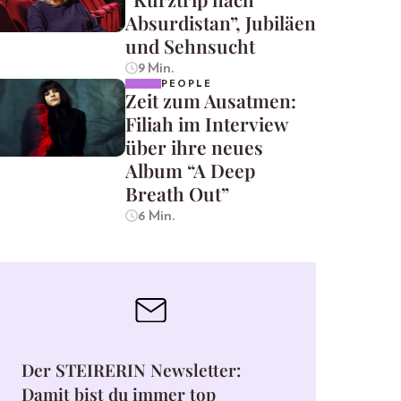
Absurdistan”, Jubiläen
und Sehnsucht
9 Min.
PEOPLE
Zeit zum Ausatmen:
Filiah im Interview
über ihre neues
Album “A Deep
Breath Out”
6 Min.
Der STEIRERIN Newsletter:
Damit bist du immer top