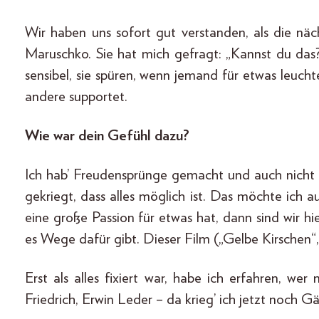
Wir haben uns sofort gut verstanden, als die nä
Maruschko. Sie hat mich gefragt: „Kannst du das?
sensibel, sie spüren, wenn jemand für etwas leuch
andere supportet.
Wie war dein Gefühl dazu?
Ich hab’ Freudensprünge gemacht und auch nicht g
gekriegt, dass alles möglich ist. Das möchte ic
eine große Passion für etwas hat, dann sind wir hier
es Wege dafür gibt. Dieser Film („Gelbe Kirschen“,
Erst als alles fixiert war, habe ich erfahren, we
Friedrich, Erwin Leder – da krieg’ ich jetzt noch G