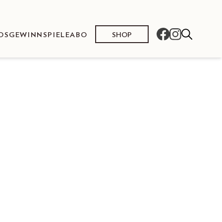
SHOP
OS
GEWINNSPIELE
ABO