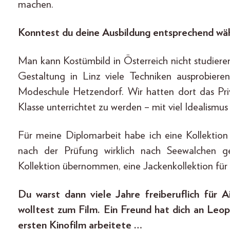
machen.
Konntest du deine Ausbildung entsprechend wä
Man kann Kostümbild in Österreich nicht studiere
Gestaltung in Linz viele Techniken ausprobie
Modeschule Hetzendorf. Wir hatten dort das Priv
Klasse unterrichtet zu werden – mit viel Idealism
Für meine Diplomarbeit habe ich eine Kollektio
nach der Prüfung wirklich nach Seewalchen g
Kollektion übernommen, eine Jackenkollektion für A
Du warst dann viele Jahre freiberuflich für Ai
wolltest zum Film. Ein Freund hat dich an Leo
ersten Kinofilm arbeitete …