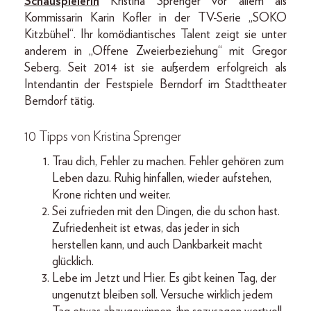
Schauspielerin
Kristina Sprenger vor allem als
Kommissarin Karin Kofler in der TV-Serie „SOKO
Kitzbühel“. Ihr komödiantisches Talent zeigt sie unter
anderem in „Offene Zweierbeziehung“ mit Gregor
Seberg. Seit 2014 ist sie außerdem erfolgreich als
Intendantin der Festspiele Berndorf im Stadttheater
Berndorf tätig.
10 Tipps von Kristina Sprenger
Trau dich, Fehler zu machen. Fehler gehören zum
Leben dazu. Ruhig hinfallen, wieder aufstehen,
Krone richten und weiter.
Sei zufrieden mit den Dingen, die du schon hast.
Zufriedenheit ist etwas, das jeder in sich
herstellen kann, und auch Dankbarkeit macht
glücklich.
Lebe im Jetzt und Hier. Es gibt keinen Tag, der
ungenutzt bleiben soll. Versuche wirklich jedem