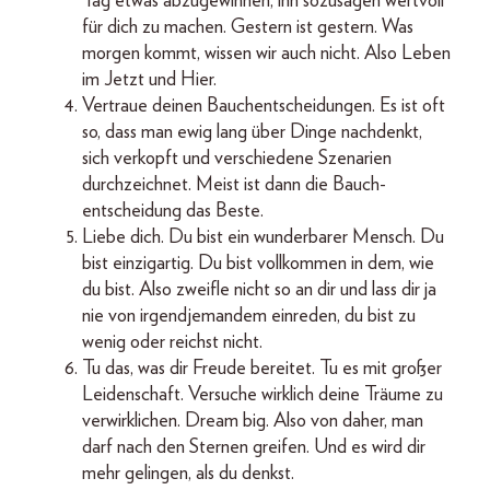
Tag etwas abzugewinnen, ihn sozusagen wertvoll
für dich zu machen. Gestern ist gestern. Was
morgen kommt, wissen wir auch nicht. Also Leben
im Jetzt und Hier.
Vertraue deinen Bauchentscheidungen. Es ist oft
so, dass man ewig lang über Dinge nachdenkt,
sich verkopft und verschiedene Szenarien
durchzeichnet. Meist ist dann die Bauch­
entscheidung das Beste.
Liebe dich. Du bist ein wunderbarer Mensch. Du
bist einzigartig. Du bist vollkommen in dem, wie
du bist. Also zweifle nicht so an dir und lass dir ja
nie von irgendjemandem einreden, du bist zu
wenig oder reichst nicht.
Tu das, was dir Freude bereitet. Tu es mit großer
Leidenschaft. Versuche wirklich deine Träume zu
verwirklichen. Dream big. Also von daher, man
darf nach den Sternen greifen. Und es wird dir
mehr gelingen, als du denkst.