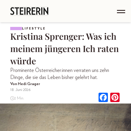
LIFESTYLE
Kristina Sprenger: Was ich
meinem jüngeren Ich raten
würde
Prominente Österreicher:innen verraten uns zehn
Dinge, die sie das Leben bisher gelehrt hat.
Von Hedi Grager
18. Juni 2026
2 Min.