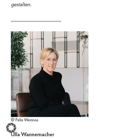
gestalten.
__________________
© Felix Werinos
Ulla Wannemacher