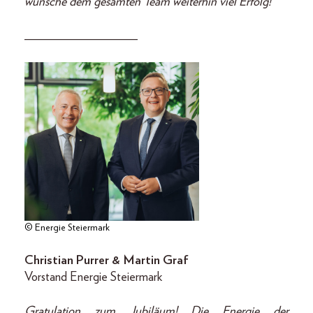
wünsche dem gesamten Team weiterhin viel Erfolg!
__________________
© Energie Steiermark
Christian Purrer & Martin Graf
Vorstand Energie Steiermark
Gratulation zum Jubiläum! Die Energie der