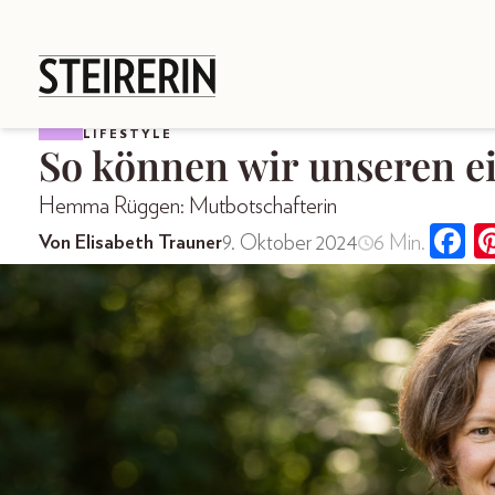
LIFESTYLE
So können wir unseren e
Hemma Rüggen: Mutbotschafterin
9. Oktober 2024
6 Min.
Von Elisabeth Trauner