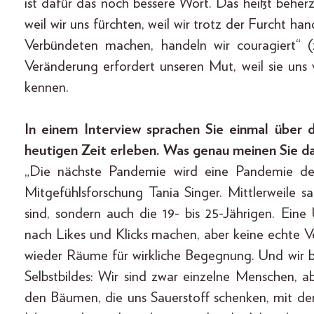
ist dafür das noch bessere Wort. Das heißt beherz
weil wir uns fürchten, weil wir trotz der Furcht han
Verbündeten machen, handeln wir couragiert“ (
Veränderung erfordert unseren Mut, weil sie uns 
kennen.
In einem Interview sprachen Sie einmal über d
heutigen Zeit erleben. Was genau meinen Sie d
„Die nächste Pandemie wird eine Pandemie der 
Mitgefühlsforschung Tania Singer. Mittlerweile s
sind, sondern auch die 19- bis 25-Jährigen. Eine
nach Likes und Klicks machen, aber keine echte V
wieder Räume für wirkliche Begegnung. Und wir b
Selbstbildes: Wir sind zwar einzelne Menschen, 
den Bäumen, die uns Sauerstoff schenken, mit d