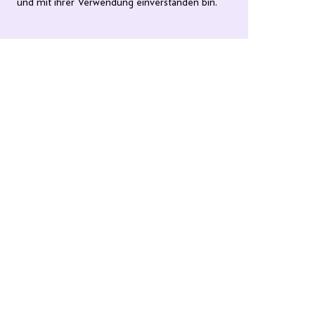
und mit ihrer Verwendung einverstanden bin.