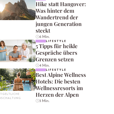
Hike statt Hangover:
Was hinter dem
Wandertrend der
jungen Generation
steckt
6 Min.
LIFESTYLE
5 Tipps für heikle
Gespräche übers
Grenzen setzen
4 Min.
LIFESTYLE
Best Alpine Wellness
Hotels: Die besten
Wellnessresorts im
Herzen der Alpen
TGELTLICHE
INSCHALTUNG
3 Min.