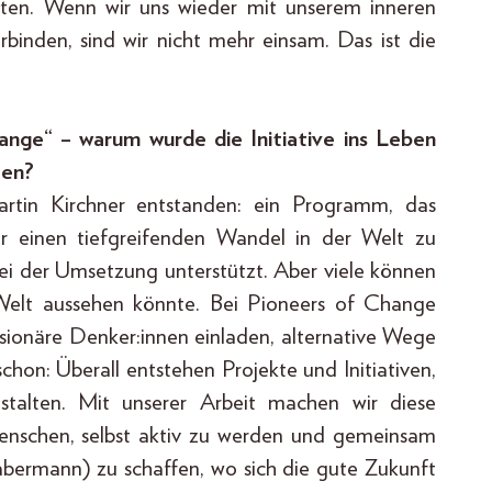
nten. Wenn wir uns wieder mit unserem inneren
inden, sind wir nicht mehr einsam. Das ist die
ange“ – warum wurde die Initiative ins Leben
len?
rtin Kirchner entstanden: ein Programm, das
für einen tiefgreifenden Wandel in der Welt zu
ei der Umsetzung unterstützt. Aber viele können
e Welt aussehen könnte. Bei Pioneers of Change
isionäre Denker:innen einladen, alternative Wege
hon: Überall entstehen Projekte und Initiativen,
stalten. Mit unserer Arbeit machen wir diese
Menschen, selbst aktiv zu werden und gemeinsam
Habermann) zu schaffen, wo sich die gute Zukunft