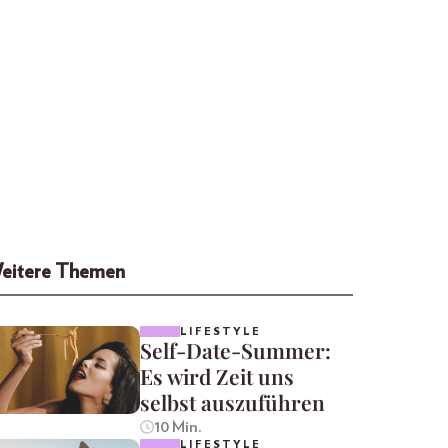
eitere Themen
LIFESTYLE
Self-Date-Summer:
Es wird Zeit uns
selbst auszuführen
10 Min.
LIFESTYLE