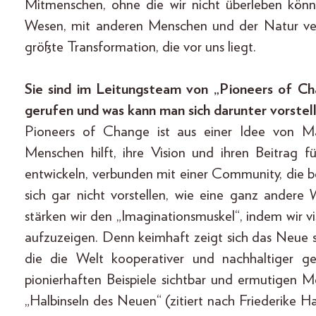
Mitmenschen, ohne die wir nicht überleben kön
Wesen, mit anderen Menschen und der Natur verb
größte Transformation, die vor uns liegt.
Sie sind im Leitungsteam von „Pioneers of Ch
gerufen und was kann man sich darunter vorstel
Pioneers of Change ist aus einer Idee von Ma
Menschen hilft, ihre Vision und ihren Beitrag 
entwickeln, verbunden mit einer Community, die b
sich gar nicht vorstellen, wie eine ganz ander
stärken wir den „Imaginationsmuskel“, indem wir v
aufzuzeigen. Denn keimhaft zeigt sich das Neue sc
die die Welt kooperativer und nachhaltiger ge
pionierhaften Beispiele sichtbar und ermutigen 
„Halbinseln des Neuen“ (zitiert nach Friederike 