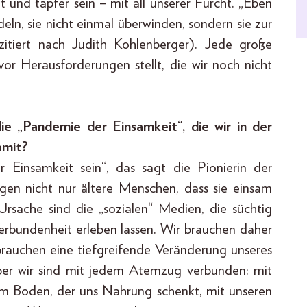
t und tapfer sein – mit all unserer Furcht. „Eben
deln, sie nicht einmal überwinden, sondern sie zur
zitiert nach Judith Kohlenberger). Jede große
vor Herausforderungen stellt, die wir noch nicht
ie „Pandemie der Einsamkeit“, die wir in der
amit?
Einsamkeit sein“, das sagt die Pionierin der
agen nicht nur ältere Menschen, dass sie einsam
 Ursache sind die „sozialen“ Medien, die süchtig
erbundenheit erleben lassen. Wir brauchen daher
rauchen eine tiefgreifende Veränderung unseres
aber wir sind mit jedem Atemzug verbunden: mit
em Boden, der uns Nahrung schenkt, mit unseren