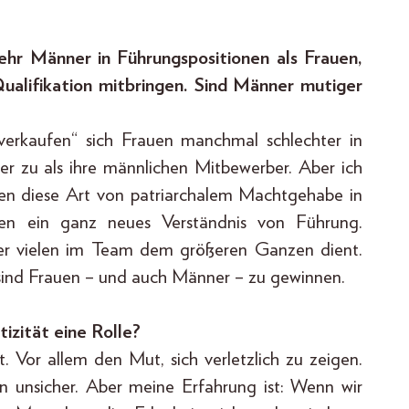
ehr Männer in Führungspositionen als Frauen,
ualifikation mitbringen. Sind Männer mutiger
 „verkaufen“ sich Frauen manchmal schlechter in
er zu als ihre männlichen Mitbewerber. Aber ich
auen diese Art von patriarchalem Machtgehabe in
hen ein ganz neues Verständnis von Führung.
 der vielen im Team dem größeren Ganzen dient.
sind Frauen – und auch Männer – zu gewinnen.
izität eine Rolle?
t. Vor allem den Mut, sich verletzlich zu zeigen.
in unsicher. Aber meine Erfahrung ist: Wenn wir