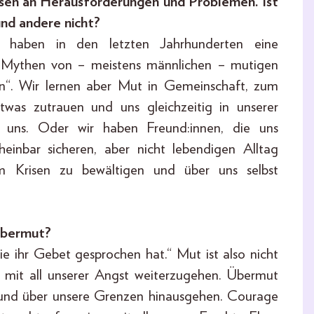
sen an Herausforderungen und Problemen. Ist
nd andere nicht?
 haben in den letzten Jahrhunderten eine
mit Mythen von – meistens männlichen – mutigen
n“. Wir lernen aber Mut in Gemeinschaft, zum
twas zutrauen und uns gleichzeitig in unserer
r uns. Oder wir haben Freund:innen, die uns
heinbar sicheren, aber nicht lebendigen Alltag
m Krisen zu bewältigen und über uns selbst
Übermut?
ie ihr Gebet gesprochen hat.“ Mut ist also nicht
, mit all unserer Angst weiterzugehen. Übermut
n und über unsere Grenzen hinausgehen. Courage