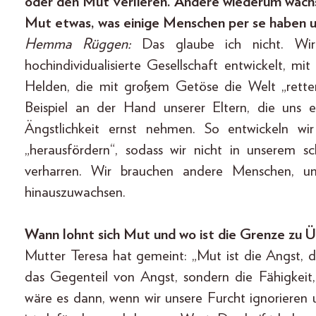
oder den Mut verlieren. Andere wiederum wach
Mut etwas, was einige Menschen per se haben u
Hemma Rüggen:
Das glaube ich nicht. Wir
hochindividualisierte Gesellschaft entwickelt, 
Helden, die mit großem Getöse die Welt „rette
Beispiel an der Hand unserer Eltern, die uns e
Ängstlichkeit ernst nehmen. So entwickeln wi
„herausfördern“, sodass wir nicht in unserem sc
verharren. Wir brauchen andere Menschen, u
hinauszuwachsen.
Wann lohnt sich Mut und wo ist die Grenze zu 
Mutter Teresa hat gemeint: „Mut ist die Angst, d
das Gegenteil von Angst, sondern die Fähigkeit
wäre es dann, wenn wir unsere Furcht ignoriere