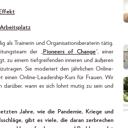
Effekt
 Arbeitsplatz
g als Trainerin und Organisationsberaterin tätig.
eitungsteam der „
Pioneers of Change
“, einer
igt, zu einem tiefgreifenden inneren und äußeren
izutragen. Sie moderiert den jährlichen Online-
t einen Online-Leadership-Kurs für Frauen. Wir
 darüber, wann es sich lohnt mutig zu sein und
EN
E
 letzten Jahre, wie die Pandemie, Kriege und
lsschläge, gibt es viele, die daran zerbrechen