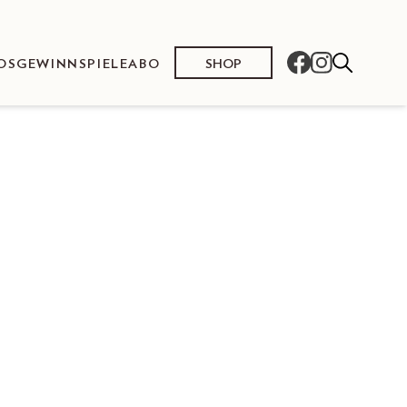
SHOP
OS
GEWINNSPIELE
ABO