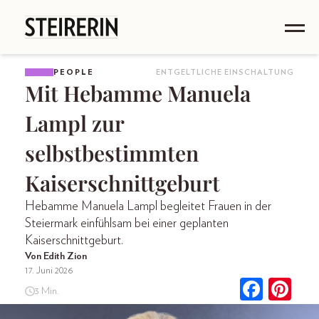
PEOPLE
ENTGELTLICHE EINSCHALTUNG
Mit Hebamme Manuela
Lampl zur
selbstbestimmten
Kaiserschnittgeburt
Hebamme Manuela Lampl begleitet Frauen in der
Steiermark einfühlsam bei einer geplanten
Kaiserschnittgeburt.
Von Edith Zion
17. Juni 2026
3 Min.