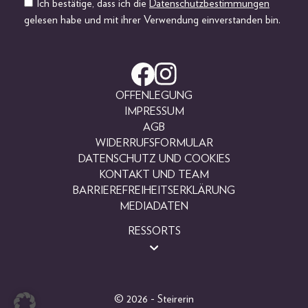
Ich bestätige, dass ich die
Datenschutzbestimmungen
gelesen habe und mit ihrer Verwendung einverstanden bin.
OFFENLEGUNG
IMPRESSUM
AGB
WIDERRUFSFORMULAR
DATENSCHUTZ UND COOKIES
KONTAKT UND TEAM
BARRIEREFREIHEITSERKLÄRUNG
MEDIADATEN
RESSORTS
BEAUTY
FASHION
LIFESTYLE
© 2026 - Steirerin
PEOPLE