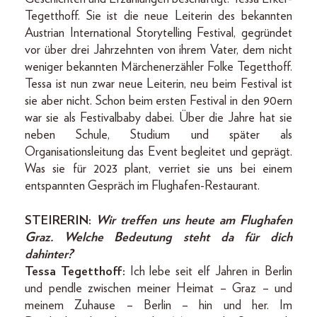
Tegetthoff. Sie ist die neue Leiterin des bekannten
Austrian International Storytelling Festival, gegründet
vor über drei Jahrzehnten von ihrem Vater, dem nicht
weniger bekannten Märchenerzähler Folke Tegetthoff.
Tessa ist nun zwar neue Leiterin, neu beim Festival ist
sie aber nicht. Schon beim ersten Festival in den 90ern
war sie als Festivalbaby dabei. Über die Jahre hat sie
neben Schule, Studium und später als
Organisationsleitung das Event begleitet und geprägt.
Was sie für 2023 plant, verriet sie uns bei einem
entspannten Gespräch im Flughafen-Restaurant.
STEIRERIN:
Wir treffen uns heute am Flughafen
Graz. Welche Bedeutung steht da für dich
dahinter?
Tessa Tegetthoff:
Ich lebe seit elf Jahren in Berlin
und pendle zwischen meiner Heimat – Graz – und
meinem Zuhause – Berlin – hin und her. Im