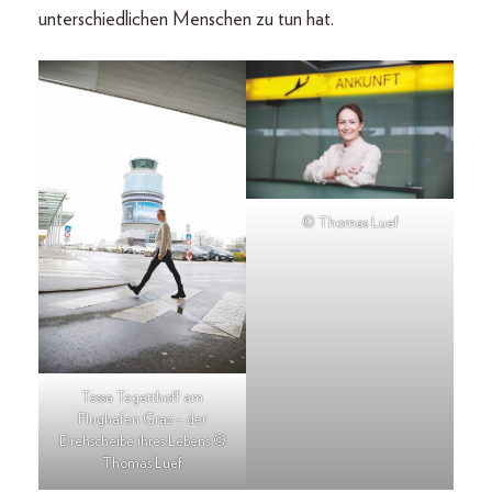
unterschiedlichen Menschen zu tun hat.
© Thomas Luef
Tessa Tegetthoff am
Flughafen Graz – der
Drehscheibe ihres Lebens ©
Thomas Luef