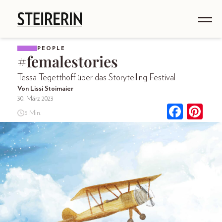
PEOPLE
#femalestories
Tessa Tegetthoff über das Storytelling Festival
Von Lissi Stoimaier
30. März 2023
5 Min.