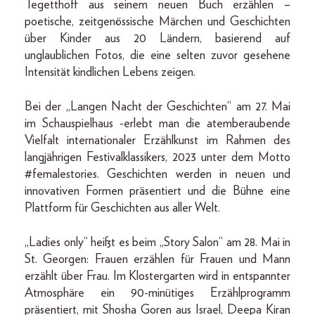
Tegetthoff aus seinem neuen Buch erzählen –
poetische, zeitgenössische Märchen und Geschichten
über Kinder aus 20 Ländern, basierend auf
unglaublichen Fotos, die eine selten zuvor gesehene
Intensität kindlichen Lebens zeigen.
Bei der „Langen Nacht der Geschichten“ am 27. Mai
im Schauspielhaus -erlebt man die atemberaubende
Vielfalt internationaler Erzählkunst im Rahmen des
langjährigen Festivalklassikers, 2023 unter dem Motto
#femalestories. Geschichten werden in neuen und
innovativen Formen präsentiert und die Bühne eine
Plattform für Geschichten aus aller Welt.
„Ladies only“ heißt es beim „Story Salon“ am 28. Mai in
St. Georgen: Frauen erzählen für Frauen und Mann
erzählt über Frau. Im Klostergarten wird in entspannter
Atmosphäre ein 90-minütiges Erzählprogramm
präsentiert, mit Shosha Goren aus Israel, Deepa Kiran