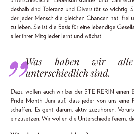
unterschiedliche Lebensumstände und zahlrei
deshalb sind Toleranz und Diversität so wichtig. S
der jeder Mensch die gleichen Chancen hat, frei
zu leben. Sie ist die Basis für eine lebendige Gese
aller ihrer Mitglieder lernt und wächst.
Was haben wir alle
unterschiedlich sind.
Dazu wollen auch wir bei der STEIRERIN einen Be
Pride Month Juni auf, dass jeder von uns eine Ro
schaffen. Es geht darum, aktiv zuzuhören, Vorur
einzusetzen. Wir wollen die Unterschiede feiern, 