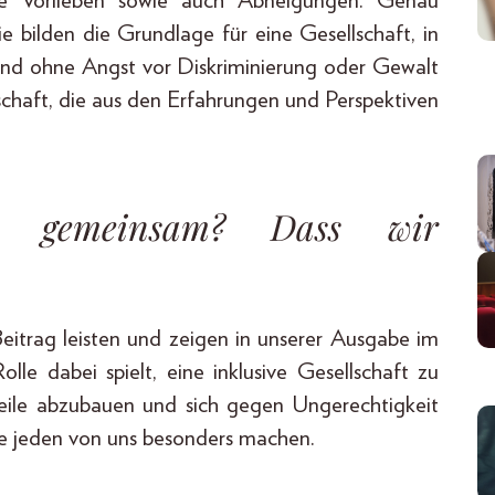
che Vorlieben sowie auch Abneigungen. Genau
ie bilden die Grundlage für eine Gesellschaft, in
 und ohne Angst vor Diskriminierung oder Gewalt
llschaft, die aus den Erfahrungen und Perspektiven
 gemeinsam? Dass wir
itrag leisten und zeigen in unserer Ausgabe im
lle dabei spielt, eine inklusive Gesellschaft zu
teile abzubauen und sich gegen Ungerechtigkeit
die jeden von uns besonders machen.