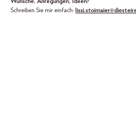
Wünsche, Anregungen, Ideen?
Schreiben Sie mir einfach:
lissi.stoimaier@diesteir