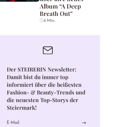
Album “A Deep
Breath Out”
6 Min.
Der STEIRERIN Newsletter:
Damit bist du immer top
informiert über die heißesten
Fashion- & Beauty-Trends und
die neuesten Top-Storys der
Steiermark!