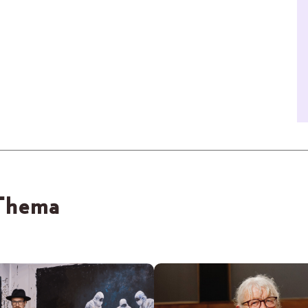
 Thema