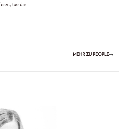
eiert, tue das
.
MEHR ZU PEOPLE