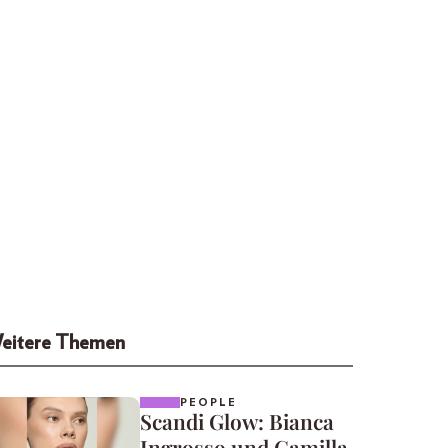
eitere Themen
PEOPLE
Scandi Glow: Bianca
Ingrosso und Camilla