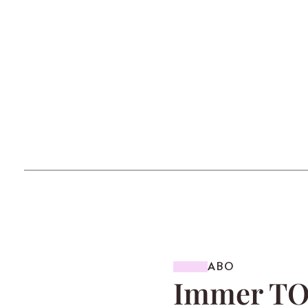
ABO
Immer TOP