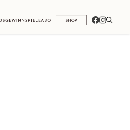
SHOP
OS
GEWINNSPIELE
ABO