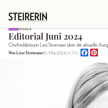
PEOPLE
Editorial Juni 2024
Chefredakteurin Lissi Stoimaier über die aktuelle Aus
31. Mai 2024
1 Min.
Von Lissi Stoimaier