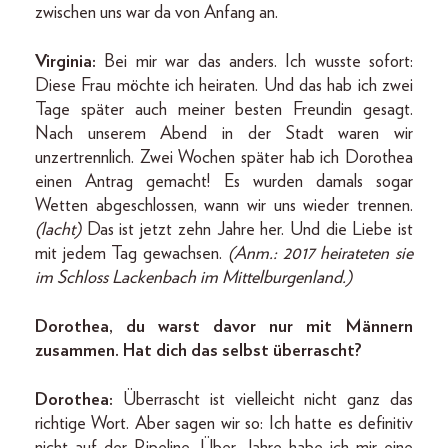
zwischen uns war da von Anfang an.
Virginia:
Bei mir war das anders. Ich wusste sofort:
Diese Frau möchte ich heiraten. Und das hab ich zwei
Tage später auch meiner besten Freundin gesagt.
Nach unserem Abend in der Stadt waren wir
unzertrennlich. Zwei Wochen später hab ich Dorothea
einen Antrag gemacht! Es wurden damals sogar
Wetten abgeschlossen, wann wir uns wieder trennen.
(lacht)
Das ist jetzt zehn Jahre her. Und die Liebe ist
mit jedem Tag gewachsen.
(Anm.: 2017 heirateten sie
im Schloss Lackenbach im Mittelburgenland.)
Dorothea, du warst davor nur mit Männern
zusammen. Hat dich das selbst überrascht?
Dorothea:
Überrascht ist vielleicht nicht ganz das
richtige Wort. Aber sagen wir so: Ich hatte es definitiv
nicht auf der Pipeline. Über Jahre habe ich mir eine