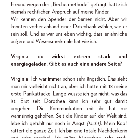
Freund wegen der „Bechermethode“ gefragt, hätte ich
niemals rechtlichen Anspruch auf meine Kinder.
Wir kennen den Spender der Samen nicht. Aber wir
konnten vorher anhand einer Datenbank wählen, wie er
sein soll. Und es war uns eben wichtig, dass er ähnliche
äußere und Wesensmerkmale hat wie ich.
Virginia, du wirkst extrem stark und
energiegeladen. Gibt es auch eine andere Seite?
Virginia:
Ich war immer schon sehr ängstlich. Das sieht
man mir vielleicht nicht an, aber ich hatte mit 18 meine
erste Panikattacke. Lange wusste ich gar nicht, was das
ist. Erst seit Dorothea kann ich sehr gut damit
umgehen. Die Kommunikation mit ihr hat mir
wahnsinnig geholfen. Seit die Kinder auf der Welt sind,
lebe ich gefühlt nur noch in Angst
(lacht).
Mein Kopf
rattert die ganze Zeit. Ich bin eine totale Nachdenkerin