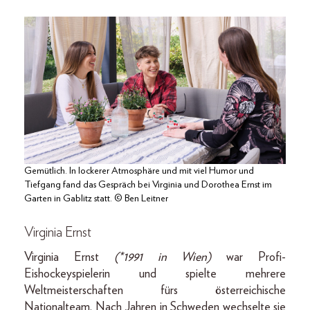
Gemütlich. In lockerer Atmosphäre und mit viel Humor und
Tiefgang fand das Gespräch bei Virginia und Dorothea Ernst im
Garten in Gablitz statt. © Ben Leitner
Virginia Ernst
Virginia Ernst
(*1991 in Wien)
war Profi-
Eishockeyspielerin und spielte mehrere
Weltmeisterschaften fürs österreichische
Nationalteam. Nach Jahren in Schweden wechselte sie