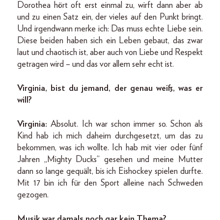
Dorothea hört oft erst einmal zu, wirft dann aber ab
und zu einen Satz ein, der vieles auf den Punkt bringt.
Und irgendwann merke ich: Das muss echte Liebe sein.
Diese beiden haben sich ein Leben gebaut, das zwar
laut und chaotisch ist, aber auch von Liebe und Respekt
getragen wird – und das vor allem sehr echt ist.
Virginia, bist du jemand, der genau weiß, was er
will?
Virginia:
Absolut. Ich war schon immer so. Schon als
Kind hab ich mich daheim durchgesetzt, um das zu
bekommen, was ich wollte. Ich hab mit vier oder fünf
Jahren „Mighty Ducks“ gesehen und meine Mutter
dann so lange gequält, bis ich Eishockey spielen durfte.
Mit 17 bin ich für den Sport alleine nach Schweden
gezogen.
Musik war damals noch gar kein Thema?