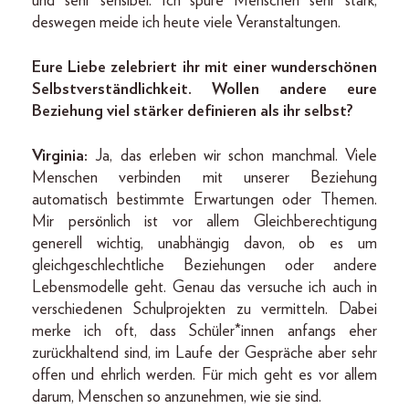
und sehr sensibel. Ich spüre Menschen sehr stark,
deswegen meide ich heute viele Veranstaltungen.
Eure Liebe zelebriert ihr mit einer wunderschönen
Selbstverständlichkeit. Wollen andere eure
Beziehung viel stärker definieren als ihr selbst?
Virginia:
Ja, das erleben wir schon manchmal. Viele
Menschen verbinden mit unserer Beziehung
automatisch bestimmte Erwartungen oder Themen.
Mir persönlich ist vor allem Gleichberechtigung
generell wichtig, unabhängig davon, ob es um
gleichgeschlechtliche Beziehungen oder andere
Lebensmodelle geht. Genau das versuche ich auch in
verschiedenen Schulprojekten zu vermitteln. Dabei
merke ich oft, dass Schüler*innen anfangs eher
zurückhaltend sind, im Laufe der Gespräche aber sehr
offen und ehrlich werden. Für mich geht es vor allem
darum, Menschen so anzunehmen, wie sie sind.