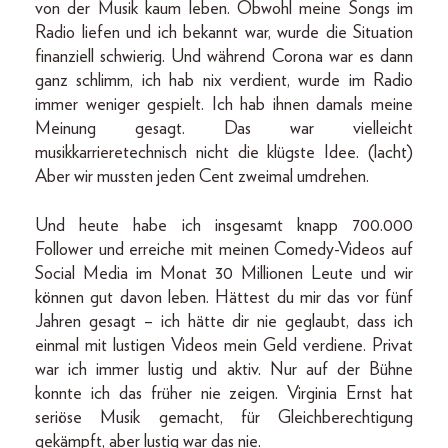
von der Musik kaum leben. Obwohl meine Songs im
Radio liefen und ich bekannt war, wurde die Situation
finanziell schwierig. Und während Corona war es dann
ganz schlimm, ich hab nix verdient, wurde im Radio
immer weniger gespielt. Ich hab ihnen damals meine
Meinung gesagt. Das war vielleicht
musikkarrieretechnisch nicht die klügste Idee. (lacht)
Aber wir mussten jeden Cent zweimal umdrehen.
Und heute habe ich insgesamt knapp 700.000
Follower und erreiche mit meinen Comedy-Videos auf
Social Media im Monat 30 Millionen Leute und wir
können gut davon leben. Hättest du mir das vor fünf
Jahren gesagt – ich hätte dir nie geglaubt, dass ich
einmal mit lustigen Videos mein Geld verdiene. Privat
war ich immer lustig und aktiv. Nur auf der Bühne
konnte ich das früher nie zeigen. Virginia Ernst hat
seriöse Musik gemacht, für Gleichberechtigung
gekämpft, aber lustig war das nie.