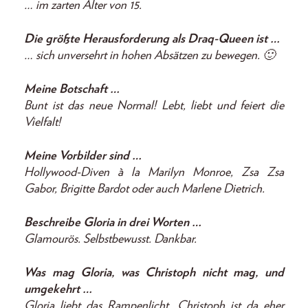
… im zarten Alter von 15.
Die größte Herausforderung als Draq-Queen ist …
… sich unversehrt in hohen Absätzen zu bewegen. 🙂
Meine Botschaft …
Bunt ist das neue Normal! Lebt, liebt und feiert die
Vielfalt!
Meine Vorbilder sind …
Hollywood-Diven à la Marilyn Monroe, Zsa Zsa
Gabor, Brigitte Bardot oder auch Marlene Dietrich.
Beschreibe Gloria in drei Worten …
Glamourös. Selbstbewusst. Dankbar.
Was mag Gloria, was Christoph nicht mag, und
umgekehrt …
Gloria liebt das Rampenlicht, Christoph ist da eher