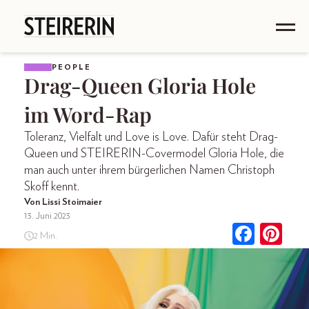
PEOPLE
Drag-Queen Gloria Hole
im Word-Rap
Toleranz, Vielfalt und Love is Love. Dafür steht Drag-
Queen und STEIRERIN-Covermodel Gloria Hole, die
man auch unter ihrem bürgerlichen Namen Christoph
Skoff kennt.
Von Lissi Stoimaier
13. Juni 2023
2 Min.