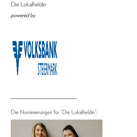
Die Lokalheldin
powered by
________________________
Die Nominierungen für “Die Lokalheldin”: