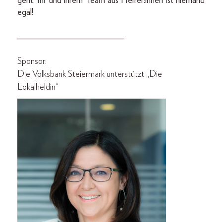
geht. Ihr und ihrem Team aus Helfer:innen ist niemand
egal!
________________________
Sponsor:
Die Volksbank Steiermark unterstützt „Die
Lokalheldin“