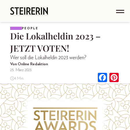
PEOPLE
Die Lokalheldin 2023 –
JETZT VOTEN!
Wer soll die Lokalheldin 2023 werden?
Von Online Redaktion
25. März 2023
4 Min.