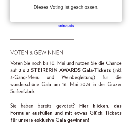
online polls
________________________
VOTEN & GEWINNEN
Voten Sie noch bis 10. Mai und nutzen Sie die Chance
auf
2 x 2 STEIRERIN AWARDS Gala-Tickets
(inkl.
3-Gang-Menü und Weinbegleitung) für die
wunderschöne Gala am 16. Mai 2023 in der Grazer
Seifenfabrik.
Sie haben bereits gevotet?
Hier klicken, das
Formular ausfüllen und mit etwas Glück Tickets
für unsere exklusive Gala gewinnen!