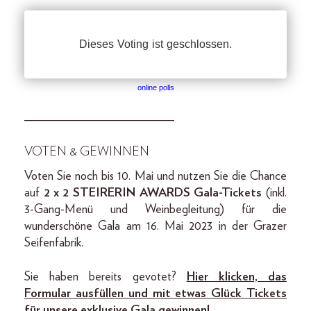
online polls
________________________
VOTEN & GEWINNEN
Voten Sie noch bis 10. Mai und nutzen Sie die Chance
auf
2 x 2 STEIRERIN AWARDS Gala-Tickets
(inkl.
3-Gang-Menü und Weinbegleitung) für die
wunderschöne Gala am 16. Mai 2023 in der Grazer
Seifenfabrik.
Sie haben bereits gevotet?
Hier klicken, das
Formular ausfüllen und mit etwas Glück Tickets
für unsere exklusive Gala gewinnen!