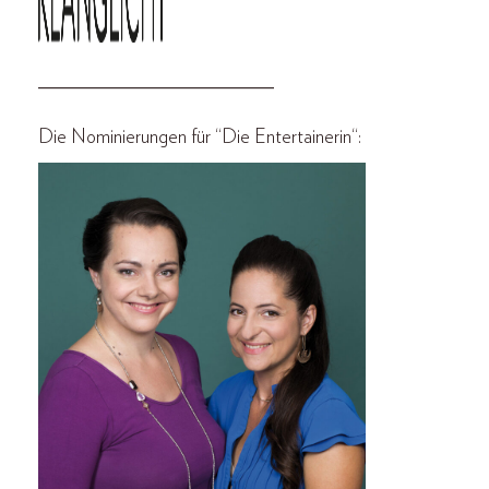
________________________
Die Nominierungen für “Die
Entertaineri
n
“: