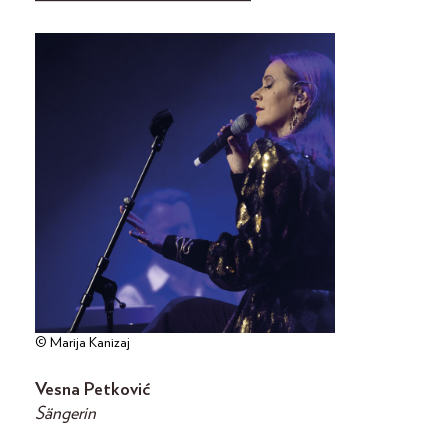
© Marija Kanizaj
Vesna Petković
Sängerin