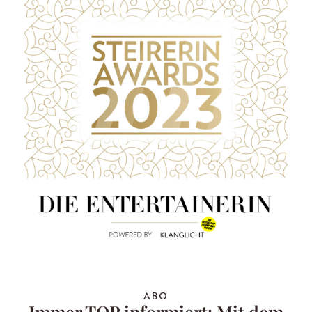
ABO
Immer TOP informiert: Mit dem