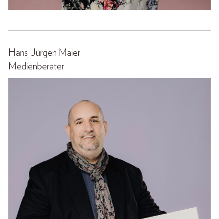
______________________________________________
Hans-Jürgen Maier
Medienberater