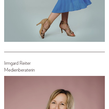
______________________________________________
Irmgard Reiter
Medienberaterin