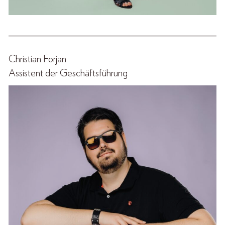
______________________________________________
Christian Forjan
Assistent der Geschäftsführung