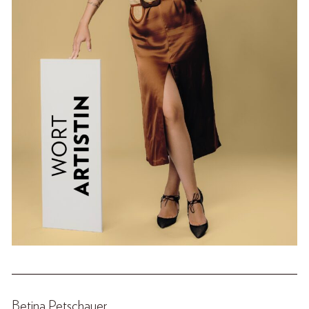
______________________________________________
Betina Petschauer