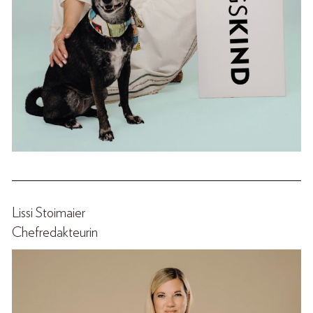
______________________________________________
Lissi Stoimaier
Chefredakteurin