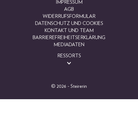
IMPRESSUM
AGB
WIDERRUFSFORMULAR
DATENSCHUTZ UND COOKIES
KONTAKT UND TEAM
BARRIEREFREIHEITSERKLÄRUNG
MEDIADATEN
RESSORTS
BEAUTY
FASHION
LIFESTYLE
© 2026 - Steirerin
PEOPLE
GEWINNSPIELE
FOTOGALERIEN
MAGAZINARCHIV
SHOP
ABO