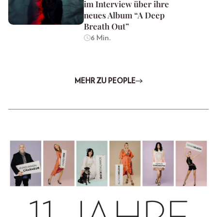
im Interview über ihre
neues Album “A Deep
Breath Out”
6 Min.
MEHR ZU PEOPLE