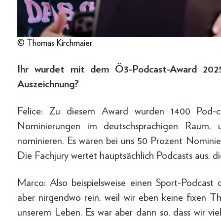
© Thomas Kirchmaier
Ihr wurdet mit dem Ö3-Podcast-Award 2025
Auszeichnung?
Felice: Zu diesem Award wurden 1400 Pod-ca
Nominierungen im deutschsprachigen Raum, u
nominieren. Es waren bei uns 50 Prozent Nominie
Die Fachjury wertet hauptsächlich Podcasts aus, d
Marco: Also beispielsweise einen Sport-Podcast
aber nirgendwo rein, weil wir eben keine fixen 
unserem Leben. Es war aber dann so, dass wir v