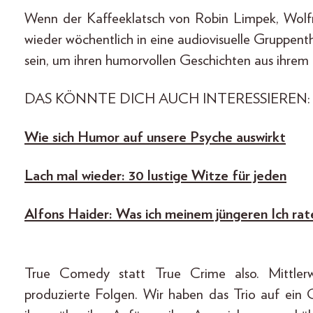
Wenn der Kaffeeklatsch von Robin Limpek, Wol
wieder wöchentlich in eine audiovisuelle Gruppent
sein, um ihren humorvollen Geschichten aus ihrem
DAS KÖNNTE DICH AUCH INTERESSIEREN:
Wie sich Humor auf unsere Psyche auswirkt
Lach mal wieder: 30 lustige Witze für jeden
Alfons Haider: Was ich meinem jüngeren Ich ra
True Comedy statt True Crime also. Mittlerw
produzierte Folgen. Wir haben das Trio auf ein 