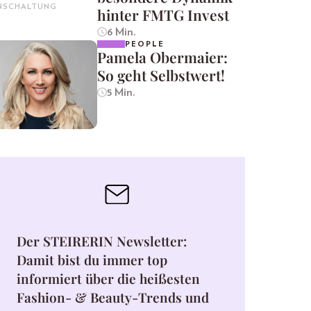
INSCHALTUNG
hinter FMTG Invest
6 Min.
PEOPLE
Pamela Obermaier:
So geht Selbstwert!
5 Min.
Der STEIRERIN Newsletter:
Damit bist du immer top
informiert über die heißesten
Fashion- & Beauty-Trends und