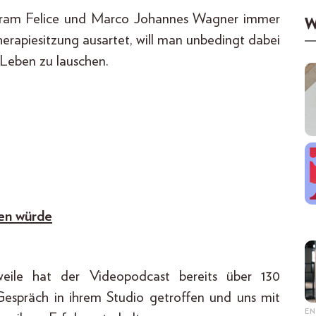
fram Felice und Marco Johannes Wagner immer
W
herapiesitzung ausartet, will man unbedingt dabei
 Leben zu lauschen.
ten würde
eile hat der Videopodcast bereits über 130
Gespräch in ihrem Studio getroffen und uns mit
EN