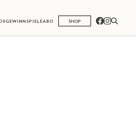
SHOP
OS
GEWINNSPIELE
ABO