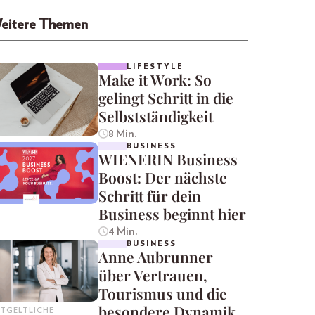
eitere Themen
LIFESTYLE
Make it Work: So
gelingt Schritt in die
Selbstständigkeit
8 Min.
BUSINESS
WIENERIN Business
Boost: Der nächste
Schritt für dein
Business beginnt hier
4 Min.
BUSINESS
Anne Aubrunner
über Vertrauen,
Tourismus und die
besondere Dynamik
TGELTLICHE