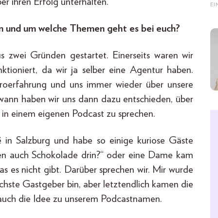
r ihren Erfolg unterhalten.
E
en und um welche Themen geht es bei euch?
 zwei Gründen gestartet. Einerseits waren wir
nktioniert, da wir ja selber eine Agentur haben.
stroerfahrung und uns immer wieder über unsere
wann haben wir uns dann dazu entschieden, über
 in einem eigenen Podcast zu sprechen.
fé in Salzburg und habe so einige kuriose Gäste
hen auch Schokolade drin?“ oder eine Dame kam
as es nicht gibt. Darüber sprechen wir. Mir wurde
chste Gastgeber bin, aber letztendlich kamen die
 auch die Idee zu unserem Podcastnamen.