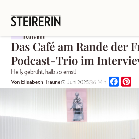
BUSINESS
Das Café am Rande der F
Podcast-Trio im Intervi
Heiß gebrüht, halb so ernst!
7. Juni 2025
6 Min.
Von Elisabeth Trauner