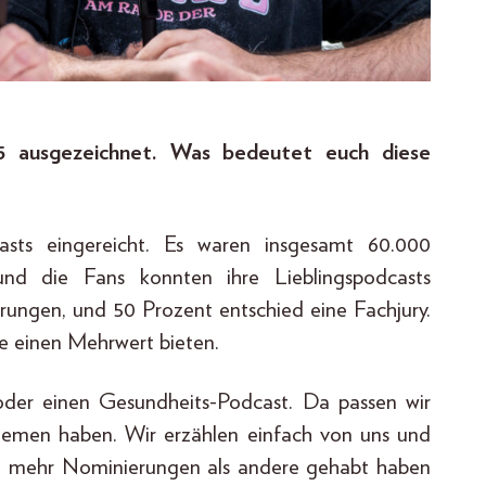
 ausgezeichnet. Was bedeutet euch diese
sts eingereicht. Es waren insgesamt 60.000
nd die Fans konnten ihre Lieblingspodcasts
rungen, und 50 Prozent entschied eine Fachjury.
ie einen Mehrwert bieten.
 oder einen Gesundheits-Podcast. Da passen wir
Themen haben. Wir erzählen einfach von uns und
iel mehr Nominierungen als andere gehabt haben