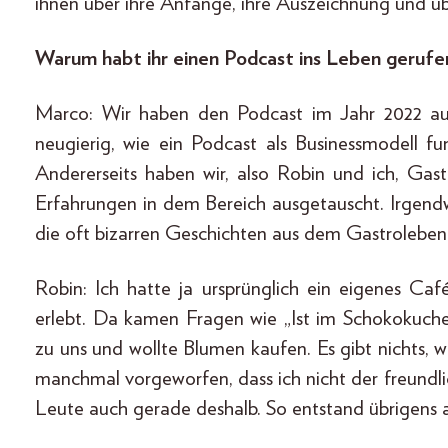
ihnen über ihre Anfänge, ihre Auszeichnung und übe
Warum habt ihr einen Podcast ins Leben geruf
Marco: Wir haben den Podcast im Jahr 2022 aus
neugierig, wie ein Podcast als Businessmodell fu
Andererseits haben wir, also Robin und ich, Ga
Erfahrungen in dem Bereich ausgetauscht. Irgend
die oft bizarren Geschichten aus dem Gastroleben
Robin: Ich hatte ja ursprünglich ein eigenes Ca
erlebt. Da kamen Fragen wie „Ist im Schokokuc
zu uns und wollte Blumen kaufen. Es gibt nichts, w
manchmal vorgeworfen, dass ich nicht der freundli
Leute auch gerade deshalb. So entstand übrigens