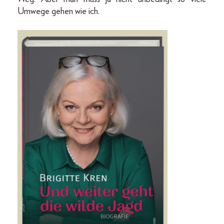
Umwege gehen wie ich.