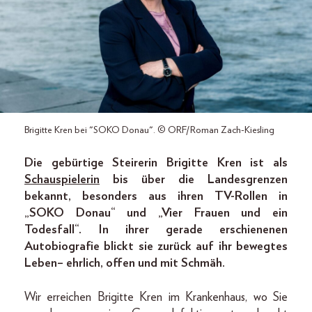
Brigitte Kren bei "SOKO Donau". © ORF/Roman Zach-Kiesling
Die gebürtige Steirerin Brigitte Kren ist als
Schauspielerin
bis über die Landesgrenzen
bekannt, besonders aus ihren TV-Rollen in
„SOKO Donau“ und „Vier Frauen und ein
Todesfall“. In ihrer gerade erschienenen
Autobiografie blickt sie zurück auf ihr bewegtes
Leben – ehrlich, offen und mit Schmäh.
Wir erreichen Brigitte Kren im Krankenhaus, wo Sie