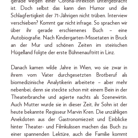
gerade wegen einer Corona-Infektion untergebracht
ist. Doch selbst das kann den Humor und die
Schlagfertigkeit der 71-Jährigen nicht trüben. Interview
verschieben? Kommt gar nicht infrage. So sprachen wir
über ihr gerade erschienenes Buch – eine
Autobiografie. Nach Kindergarten-Missetaten in Bruck
an der Mur und schönen Zeiten im steirischen
Hügelland folgte der erste Bühnenauftritt in Linz.
Danach kamen wilde Jahre in Wien, wo sie zwar in
ihrem vom Vater durchgesetzten Brotberuf als
biomedizinische Analytikerin arbeitete – aber mehr
nebenbei, denn sie steckte schon mit einem Bein in der
Theaterbranche und agierte nachts als Szenewirtin.
Auch Mutter wurde sie in dieser Zeit, ihr Sohn ist der
heute bekannte Regisseur Marvin Kren. Die unzähligen
Anekdoten aus der Gastronomiezeit und Einblicke
hinter Theater- und Filmkulissen machen das Buch zu
einer spannenden Lektüre, auch die Familie kommt