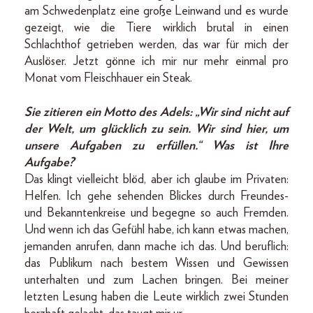
am Schwedenplatz eine große Leinwand und es wurde
gezeigt, wie die Tiere wirklich brutal in einen
Schlacht­hof getrieben werden, das war für mich der
Auslöser. Jetzt gönne ich mir nur mehr einmal pro
Monat vom Fleischhauer ein Steak.
Sie zitieren ein Motto des Adels: „Wir sind nicht auf
der Welt, um glücklich zu sein. Wir sind hier, um
unsere Aufgaben zu erfüllen.“ Was ist Ihre
Aufgabe?
Das klingt vielleicht blöd, aber ich glaube im Privaten:
Helfen. Ich gehe sehenden Blickes durch Freundes-
und Bekanntenkreise und begegne so auch Fremden.
Und wenn ich das Gefühl habe, ich kann etwas machen,
jemanden anrufen, dann mache ich das. Und beruflich:
das Publikum nach bestem Wissen und Gewissen
unterhalten und zum Lachen bringen. Bei meiner
letzten Lesung haben die Leute wirklich zwei Stunden