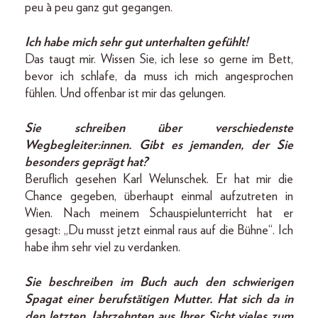
peu à peu ganz gut gegangen.
Ich habe mich sehr gut unterhalten gefühlt!
Das taugt mir. Wissen Sie, ich lese so gerne im Bett,
bevor ich schlafe, da muss ich mich angesprochen
fühlen. Und offenbar ist mir das gelungen.
Sie schreiben über verschiedenste
Wegbegleiter:innen. Gibt es jemanden, der Sie
besonders geprägt hat?
Beruflich gesehen Karl Welunschek. Er hat mir die
Chance gegeben, überhaupt einmal aufzutreten in
Wien. Nach meinem Schauspielunterricht hat er
gesagt: „Du musst jetzt einmal raus auf die Bühne“. Ich
habe ihm sehr viel zu verdanken.
Sie beschreiben im Buch auch den schwierigen
Spagat einer berufstätigen Mutter. Hat sich da in
den letzten Jahrzehnten aus Ihrer Sicht vieles zum