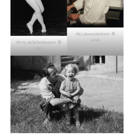
Als Laboranalytikerin. ©
privat
Mit 13, als Balletttänzerin. ©
privat