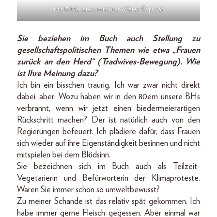
Mit 15 Monaten, mit ihrem Vater. © privat
Sie beziehen im Buch auch Stellung zu
gesellschaftspolitischen Themen wie etwa „Frauen
zurück an den Herd“ (Tradwives-Bewegung). Wie
ist Ihre Meinung dazu?
Ich bin ein bisschen traurig. Ich war zwar nicht direkt
dabei, aber: Wozu haben wir in den 80ern unsere BHs
verbrannt, wenn wir jetzt einen biedermeierartigen
Rückschritt machen? Der ist natürlich auch von den
Regierungen befeuert. Ich plädiere dafür, dass Frauen
sich wieder auf ihre Eigenständigkeit besinnen und nicht
mitspielen bei dem Blödsinn.
Sie bezeichnen sich im Buch auch als Teilzeit-
Vegetarierin und Befürworterin der Klimaproteste.
Waren Sie immer schon so umweltbewusst?
Zu meiner Schande ist das relativ spät gekommen. Ich
habe immer gerne Fleisch gegessen. Aber einmal war