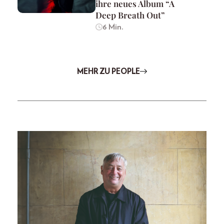
ihre neues Album “A
Deep Breath Out”
6 Min.
MEHR ZU PEOPLE