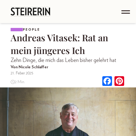
PEOPLE
Andreas Vitasek: Rat an
mein jüngeres Ich
Zehn Dinge, die mich das Leben bisher gelehrt hat
Von Nicole Schlaffer
21. Feber 2025
2 Min.