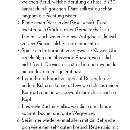
welchen Beruf, welche Berufung du hast. Bis 30
kannst du ruhig suchen. Dann solltest du schön
langsam die Richtung wissen.
Finde einen Platz in der Gesellschaft. Es ist
leichter, sein Glück in einer Gemeinschaft zu
finden – auch wenn es deine Aufgabe ist, kritisch
zu sein. Genau solche Leute braucht es.
Spiele ein Instrument, vorzugsweise Klavier. Übe
regelmäßig und überwinde Phasen, wo es dich
nicht freut. Du wirst es später bereuen, wenn du
nie ein Instrument gelernt hast.
Lerne Fremdsprachen, geh auf Reisen, lerne
andere Kulturen kennen. Bewege dich aus deiner
Komfortzone heraus, sowohl räumlich als auch im
Kopf.
Lies viele Bücher – alles, was dir in die Hände
kommt. Bücher sind gute Wegweiser.
Sei immer wieder einmal allein mit dir. Behandle
dich wie einen sehr guten Freund. Rede ruhig mit