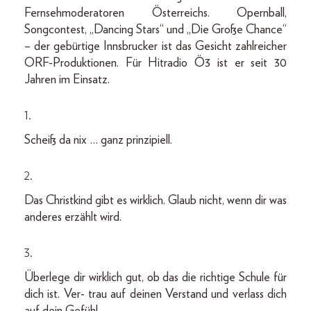
Fernsehmoderatoren Österreichs. Opernball,
Songcontest, „Dancing Stars“ und „Die Große Chance“
– der gebürtige Innsbrucker ist das Gesicht zahlreicher
ORF-Produktionen. Für Hitradio Ö3 ist er seit 30
Jahren im Einsatz.
1.
Scheiß da nix … ganz prinzipiell.
2.
Das Christkind gibt es wirklich. Glaub nicht, wenn dir was
anderes erzählt wird.
3.
Überlege dir wirklich gut, ob das die richtige Schule für
dich ist. Ver- trau auf deinen Verstand und verlass dich
auf dein Gefühl.