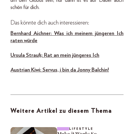
um den Globus sein, nur dann ist es auf Dauer auch
schön für dich.
Das könnte dich auch interessieren:
Bernhard Aichner: Was ich meinem jüngeren Ich
raten würde
Ursula Strauß: Rat an mein jüngeres Ich
Austrian Kiwi: Servus, i bin da Jonny Balchin!
Weitere Artikel zu diesem Thema
LIFESTYLE
Make it Work: So