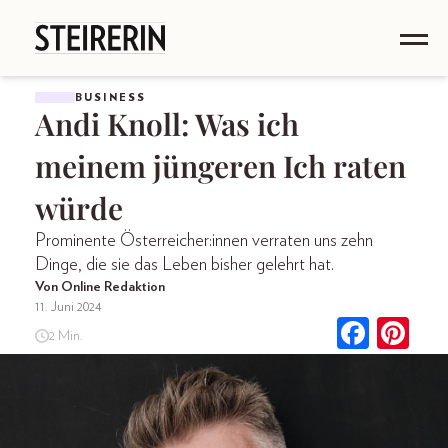
BUSINESS
Andi Knoll: Was ich
meinem jüngeren Ich raten
würde
Prominente Österreicher:innen verraten uns zehn
Dinge, die sie das Leben bisher gelehrt hat.
Von Online Redaktion
11. Juni 2024
2 Min.