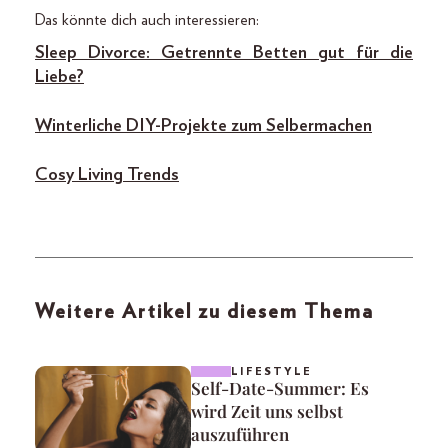
Das könnte dich auch interessieren:
Sleep Divorce: Getrennte Betten gut für die
Liebe?
Winterliche DIY-Projekte zum Selbermachen
Cosy Living Trends
Weitere Artikel zu diesem Thema
LIFESTYLE
Self-Date-Summer: Es
wird Zeit uns selbst
auszuführen