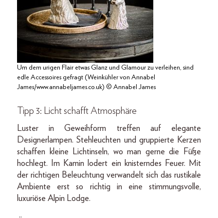
Um dem urigen Flair etwas Glanz und Glamour zu verleihen, sind
edle Accessoires gefragt (Weinkühler von Annabel
James/www.annabeljames.co.uk) © Annabel James
Tipp 3: Licht schafft Atmosphäre
Luster in Geweihform treffen auf elegante
Designerlampen. Stehleuchten und gruppierte Kerzen
schaffen kleine Lichtinseln, wo man gerne die Füße
hochlegt. Im Kamin lodert ein knisterndes Feuer. Mit
der richtigen Beleuchtung verwandelt sich das rustikale
Ambiente erst so richtig in eine stimmungsvolle,
luxuriöse Alpin Lodge.