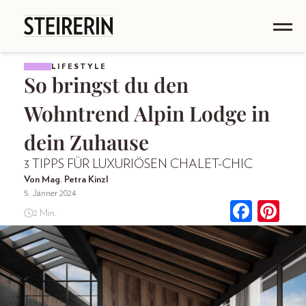
LIFESTYLE
So bringst du den
Wohntrend Alpin Lodge in
dein Zuhause
3 TIPPS FÜR LUXURIÖSEN CHALET-CHIC
Von Mag. Petra Kinzl
5. Jänner 2024
2 Min.