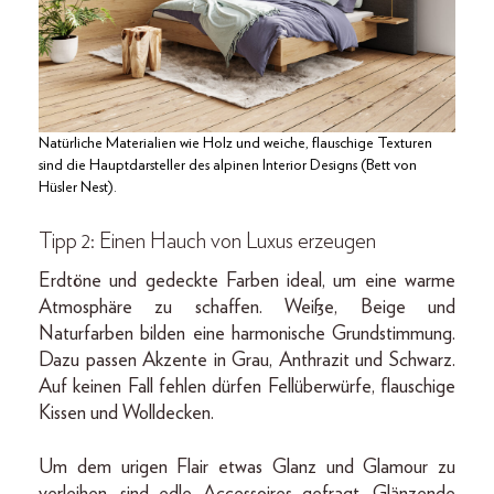
Natürliche Materialien wie Holz und weiche, flauschige Texturen
sind die Hauptdarsteller des alpinen Interior Designs (Bett von
Hüsler Nest).
Tipp 2: Einen Hauch von Luxus erzeugen
Erdtöne und gedeckte Farben ideal, um eine warme
Atmosphäre zu schaffen. Weiße, Beige und
Naturfarben bilden eine harmonische Grundstimmung.
Dazu passen Akzente in Grau, Anthrazit und Schwarz.
Auf keinen Fall fehlen dürfen Fellüberwürfe, flauschige
Kissen und Wolldecken.
Um dem urigen Flair etwas Glanz und Glamour zu
verleihen, sind edle Accessoires gefragt. Glänzende