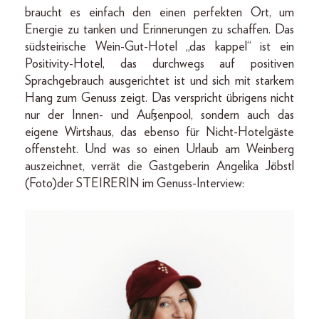
braucht es einfach den einen perfekten Ort, um
Energie zu tanken und Erinnerungen zu schaffen. Das
südsteirische Wein-Gut-Hotel „das kappel“ ist ein
Positivity-Hotel, das durchwegs auf positiven
Sprachgebrauch ausgerichtet ist und sich mit starkem
Hang zum Genuss zeigt. Das verspricht übrigens nicht
nur der Innen- und Außenpool, sondern auch das
eigene Wirtshaus, das ebenso für Nicht-­Hotelgäste
offensteht. Und was so einen Urlaub am Weinberg
auszeichnet, verrät die Gastgeberin Angelika Jöbstl
(Foto)der STEIRERIN im Genuss-Interview: