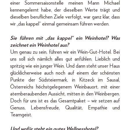
einer Sommersaisonstelle meinen Mann Michael
kennengelernt habe, der dieselben Werte trägt und
dieselben beruflichen Ziele verfolgt, war ganz klar, dass
wir „das kappel“ einmal gemeinsam führen werden.
Sie führen mit „das kappel“ ein Weinhotel? Was
zeichnet ein Wein­hotel aus?
Um genau zu sein, führen wir ein Wein-Gut-Hotel. Bei
uns soll sich nämlich alles gut anfühlen. Lieblich und
spritzig wie ein junger Wein. Und dann steht unser Haus
glücklicherweise auch noch auf einem der schönsten
Punkte der Südsteiermark, in Kitzeck im Sausal,
Österreichs höchstgelegenem Weinbauort, mit einer
atemberaubenden Aussicht, mitten in den Weinbergen.
Doch für uns ist es das Gesamtpaket – wir setzen auf
Genuss, Lebensfreude, Qualität, Empathie und
Teamgeist.
Und wofür steht ein gutes Wellnesshotel?