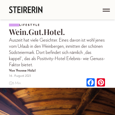
LIFESTYLE
Wein.Gut.Hotel.
Auszeit hat viele Gesichter. Eines davon ist wohl jenes
vom Urlaub in den Weinbergen, inmitten der schönen
Südsteiermark. Dort befindet sich nämlich „das
kappel“, das als Positivity-Hotel Erlebnis- wie Genuss-
Faktor bietet.
Von Yvonne Hölzl
16. August 2023
5 Min.