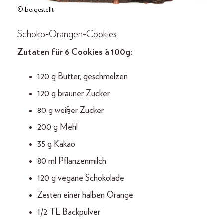
© beigestellt
Schoko-Orangen-Cookies
Zutaten für 6 Cookies à 100 g:
120 g Butter, geschmolzen
120 g brauner Zucker
80 g weißer Zucker
200 g Mehl
35 g Kakao
80 ml Pflanzenmilch
120 g vegane Schokolade
Zesten einer halben Orange
1/2 TL Backpulver