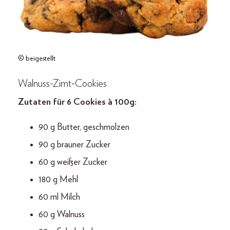
© beigestellt
Walnuss-Zimt-Cookies
Zutaten für 6 Cookies à 100 g:
90 g Butter, geschmolzen
90 g brauner Zucker
60 g weißer Zucker
180 g Mehl
60 ml Milch
60 g Walnuss