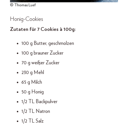
© Thomas Luef
Honig-Cookies
Zutaten für 7 Cookies à 100 g:
100 g Butter, geschmolzen
100 g brauner Zucker
70 g weißer Zucker
230 g Mehl
65 g Milch
50 g Honig
1/2 TL Backpulver
1/2 TL Natron
1/2 TL Salz