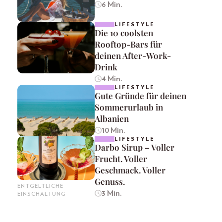
6 Min.
LIFESTYLE
Die 10 coolsten
Rooftop-Bars für
deinen After-Work-
Drink
4 Min.
LIFESTYLE
Gute Gründe für deinen
Sommerurlaub in
Albanien
10 Min.
LIFESTYLE
Darbo Sirup – Voller
Frucht. Voller
Geschmack. Voller
Genuss.
ENTGELTLICHE
3 Min.
EINSCHALTUNG