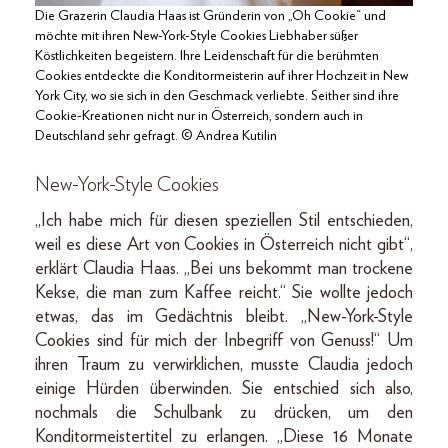
Die Grazerin Claudia Haas ist Gründerin von „Oh Cookie“ und
möchte mit ihren New-York-Style Cookies Liebhaber süßer
Köstlichkeiten begeistern. Ihre Leidenschaft für die berühmten
Cookies entdeckte die Konditormeisterin auf ihrer Hochzeit in New
York City, wo sie sich in den Geschmack verliebte. Seither sind ihre
Cookie-Kreationen nicht nur in Österreich, sondern auch in
Deutschland sehr gefragt. © Andrea Kutilin
New-York-Style Cookies
„Ich habe mich für diesen speziellen Stil entschieden,
weil es diese Art von Cookies in Österreich nicht gibt“,
erklärt Claudia Haas. „Bei uns bekommt man trockene
Kekse, die man zum Kaffee reicht.“ Sie wollte jedoch
etwas, das im Gedächtnis bleibt. „New-York-Style
Cookies sind für mich der Inbegriff von Genuss!“ Um
ihren Traum zu verwirklichen, musste Claudia jedoch
einige Hürden überwinden. Sie entschied sich also,
nochmals die Schulbank zu drücken, um den
Konditormeistertitel zu erlangen. „Diese 16 Monate