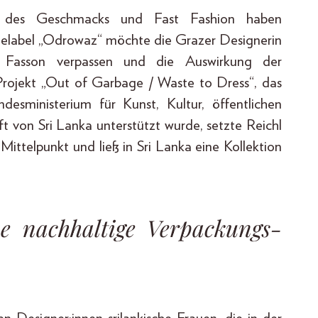
ung des Geschmacks und Fast Fashion haben
delabel „Odrowaz“ möchte die Grazer Designerin
 Fasson verpassen und die Auswirkung der
Projekt „Out of Garbage / Waste to Dress“, das
esministerium für Kunst, Kultur, öffentlichen
t von Sri Lanka unterstützt wurde, setzte Reichl
Mittelpunkt und ließ in Sri Lanka eine Kollektion
e nachhaltige Verpackungs-