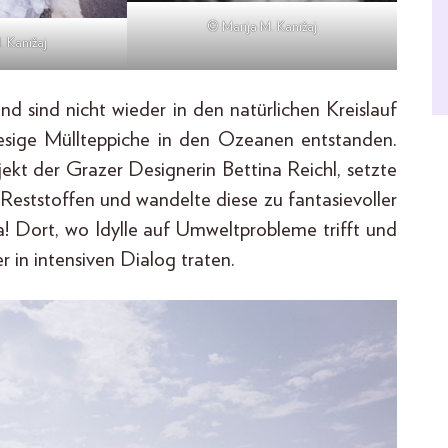
© Marija M. Kanižaj
. Kanižaj
nd sind nicht wieder in den natürlichen Kreislauf
riesige Müllteppiche in den Ozeanen entstanden.
kt der Grazer Designerin Bettina Reichl, setzte
Reststoffen und wandelte diese zu fantasievoller
! Dort, wo Idylle auf Umweltprobleme trifft und
in intensiven Dialog traten.