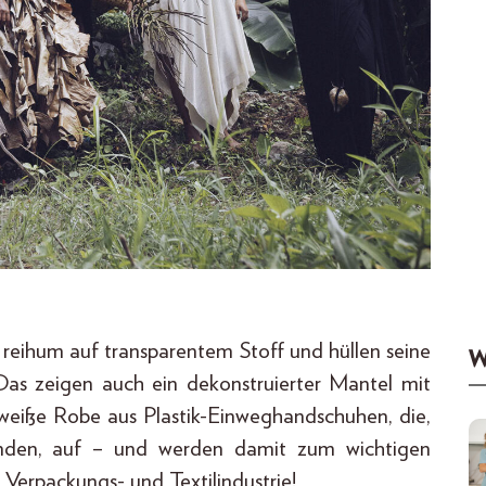
n reihum auf transparentem Stoff und hüllen seine
W
 Das zeigen auch ein dekonstruierter Mantel mit
weiße Robe aus Plastik-Einweghandschuhen, die,
münden, auf – und werden damit zum wichtigen
 Verpackungs- und Textilindustrie!