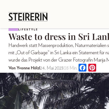
LIFESTYLE
Waste to dress in Sri Lan
Handwerk statt Massenproduktion, Naturmaterialien sta
mit „Out of Garbage“ in Sri Lanka ein Statement für n
wurde das Projekt von der Grazer Fotografin Marija M
24. Mai 2023
3 Min.
Von Yvonne Hölzl