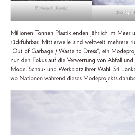
© Marija M. Kanižaj
© Marija M
Millionen Tonnen Plastik enden jährlich im Meer u
rückführbar. Mittlerweile sind weltweit mehrere 
„Out of Garbage / Waste to Dress“, ein Modeproje
nun den Fokus auf die Verwertung von Abfall und 
Mode. Schau- und Werkplatz ihrer Wahl: Sri Lanka
wo Nationen während dieses Modeprojekts darüber 