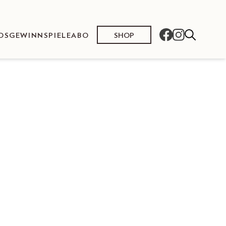
SHOP
OS
GEWINNSPIELE
ABO