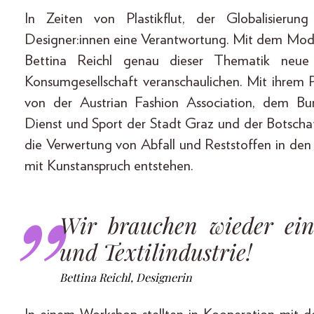
In Zeiten von Plastikflut, der Globalisier
Desi­gner:innen eine Verantwortung. Mit dem Mo
Bettina Reichl genau dieser Thematik neue
Konsumgesellschaft veranschaulichen. Mit ihrem 
von der Austrian Fashion Association, dem Bund
Dienst und Sport der Stadt Graz und der Botschaf
die Verwertung von Abfall und Reststoffen in den 
mit Kunstanspruch entstehen.
Wir brauchen wieder ein
und Textilindustrie!
Bettina Reichl, Designerin