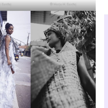
. Kanižaj
© Marija M. Kanižaj