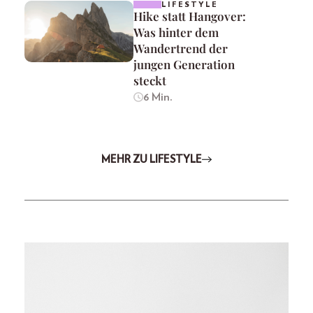
LIFESTYLE
Hike statt Hangover:
Was hinter dem
Wandertrend der
jungen Generation
steckt
6 Min.
MEHR ZU LIFESTYLE