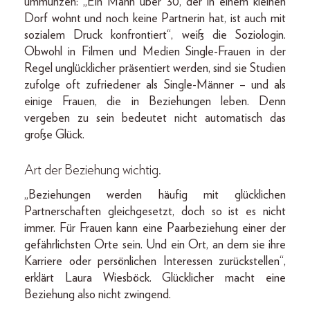
ummünzen: „Ein Mann über 30, der in einem kleinen
Dorf wohnt und noch keine Partnerin hat, ist auch mit
sozialem Druck konfrontiert“, weiß die Soziologin.
Obwohl in Filmen und Medien Single-Frauen in der
Regel unglücklicher präsentiert werden, sind sie Studien
zufolge oft zufriedener als Single-Männer – und als
einige Frauen, die in Beziehungen leben. Denn
vergeben zu sein bedeutet nicht automatisch das
große Glück.
Art der Beziehung wichtig.
„Beziehungen werden häufig mit glücklichen
Partnerschaften gleichgesetzt, doch so ist es nicht
immer. Für Frauen kann eine Paarbeziehung einer der
gefährlichsten Orte sein. Und ein Ort, an dem sie ihre
Karriere oder persönlichen Interessen zurückstellen“,
erklärt Laura Wiesböck. Glücklicher macht eine
Beziehung also nicht zwingend.