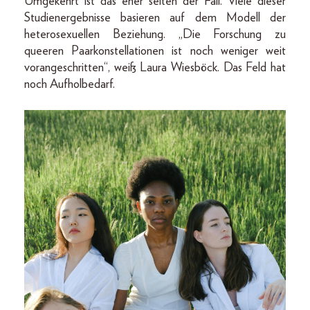
Umgekehrt ist das eher selten der Fall. Viele dieser
Studienergebnisse basieren auf dem Modell der
heterosexuellen Beziehung. „Die Forschung zu
queeren Paarkonstellationen ist noch weniger weit
vorangeschritten“, weiß Laura Wiesböck. Das Feld hat
noch Aufholbedarf.