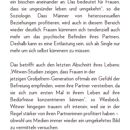
ein bisschen aneinander an. Das bedeutet für Frauen,
dass sie ungesünder leben und umgekehrt“, so die
Soziologin. Dass Männer von heterosexuellen
Beziehungen profitieren, wird auch in diesem Bereich
wieder deutlich. Frauen kümmern sich tendenziell auch
mehr um das psychische Befinden ihres Partners.
Deshalb kann es eine Entlastung sein, sich als Single nur
mehr um sich selbst kümmern zu müssen.
Das betrifft auch den letzten Abschnitt ihres Lebens:
„Witwen-Studien zeigen, dass Frauen in der
jetzigen Großeltern-Generation oftmals ein Gefühl der
Befreiung empfinden, wenn ihre Partner versterben, da
sie sich zum ersten Mal in ihrem Leben auf ihre
Bedürfnisse konzentrieren können“, so Wiesböck.
Witwer hingegen trauern oft intensiv, weil sie in der
Regel stärker von ihren Partnerinnen profitiert haben –
obwohl uns Medien immer wieder ein umgekehrtes Bild
zu vermitteln versuchen.