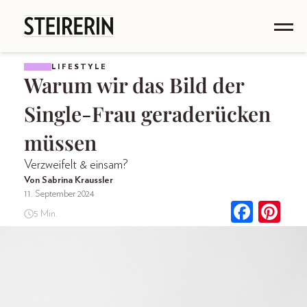
LIFESTYLE
Warum wir das Bild der
Single-Frau geraderücken
müssen
Verzweifelt & einsam?
Von Sabrina Kraussler
11. September 2024
5 Min.