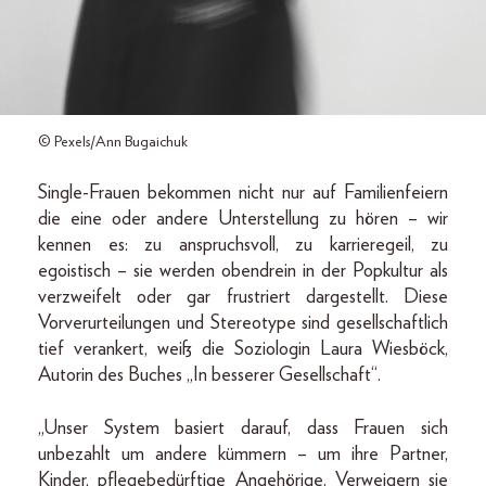
© Pexels/Ann Bugaichuk
Single-Frauen bekommen nicht nur auf Familienfeiern
die eine oder andere Unterstellung zu hören – wir
kennen es: zu anspruchsvoll, zu karrieregeil, zu
egoistisch – sie werden obendrein in der Popkultur als
verzweifelt oder gar frustriert dargestellt. Diese
Vorverurteilungen und Stereotype sind gesellschaftlich
tief verankert, weiß die Soziologin Laura Wiesböck,
Autorin des Buches „In besserer Gesellschaft“.
„Unser System basiert darauf, dass Frauen sich
unbezahlt um andere kümmern – um ihre Partner,
Kinder, pflegebedürftige Angehörige. Verweigern sie