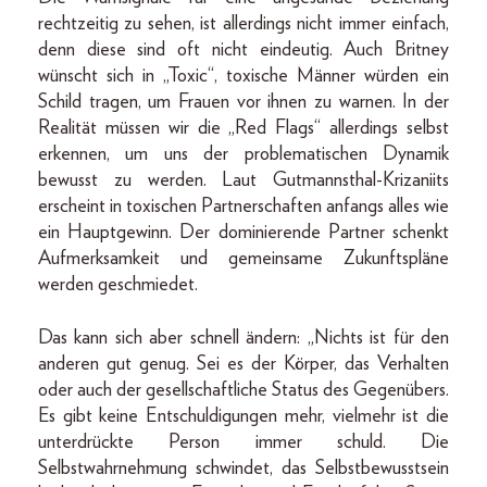
rechtzeitig zu sehen, ist allerdings nicht immer einfach,
denn diese sind oft nicht eindeutig. Auch Britney
wünscht sich in „Toxic“, toxische Männer würden ein
Schild tragen, um Frauen vor ihnen zu warnen. In der
Realität müssen wir die „Red Flags“ allerdings selbst
erkennen, um uns der problematischen Dynamik
bewusst zu werden. Laut Gutmannsthal-Krizaniits
erscheint in toxischen Partnerschaften anfangs alles wie
ein Hauptgewinn. Der dominierende Partner schenkt
Aufmerksamkeit und gemeinsame Zukunftspläne
werden geschmiedet.
Das kann sich aber schnell ändern: „Nichts ist für den
anderen gut genug. Sei es der Körper, das Verhalten
oder auch der gesellschaftliche Status des Gegenübers.
Es gibt keine Entschuldigungen mehr, vielmehr ist die
unterdrückte Person immer schuld. Die
Selbstwahrnehmung schwindet, das Selbstbewusstsein