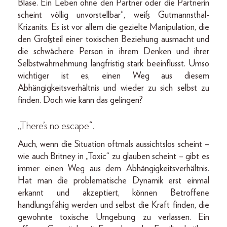
Blase. Ein Leben ohne den Partner oder die Partnerin
scheint völlig unvorstellbar“, weiß Gutmannsthal-
Krizanits. Es ist vor allem die gezielte Manipulation, die
den Großteil einer toxischen Beziehung ausmacht und
die schwächere Person in ihrem Denken und ihrer
Selbstwahrnehmung langfristig stark beeinflusst. Umso
wichtiger ist es, einen Weg aus diesem
Abhängigkeitsverhältnis und wieder zu sich selbst zu
finden. Doch wie kann das gelingen?
„There’s no escape“.
Auch, wenn die Situation oftmals aussichtslos scheint –
wie auch Britney in „Toxic“ zu glauben scheint – gibt es
immer einen Weg aus dem Abhängigkeitsverhältnis.
Hat man die problematische Dynamik erst einmal
erkannt und akzeptiert, können Betroffene
handlungsfähig werden und selbst die Kraft finden, die
gewohnte toxische Umgebung zu verlassen. Ein