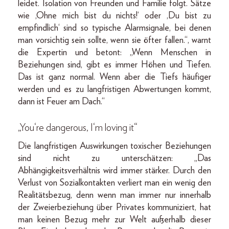
leidet. Isolation von Freunden und Familie folgt. Sätze
wie ‚Ohne mich bist du nichts!‘ oder ‚Du bist zu
empfindlich‘ sind so typische Alarmsignale, bei denen
man vorsichtig sein sollte, wenn sie öfter fallen.“, warnt
die Expertin und betont: „Wenn Menschen in
Beziehungen sind, gibt es immer Höhen und Tiefen.
Das ist ganz normal. Wenn aber die Tiefs häufiger
werden und es zu langfristigen Abwertungen kommt,
dann ist Feuer am Dach.“
„You‘re dangerous, I‘m loving it“
Die langfristigen Auswirkungen toxischer Beziehungen
sind nicht zu unterschätzen: „Das
Abhängigkeitsverhältnis wird immer stärker. Durch den
Verlust von Sozialkontakten verliert man ein wenig den
Realitätsbezug, denn wenn man immer nur innerhalb
der Zweierbeziehung über Privates kommuniziert, hat
man keinen Bezug mehr zur Welt außerhalb dieser