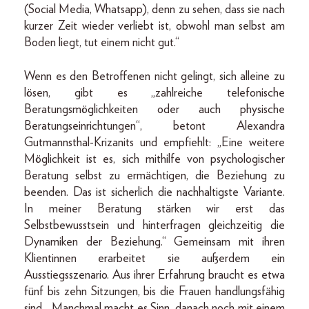
(Social Media, Whatsapp), denn zu sehen, dass sie nach
kurzer Zeit wieder verliebt ist, obwohl man selbst am
Boden liegt, tut einem nicht gut.“
Wenn es den Betroffenen nicht gelingt, sich alleine zu
lösen, gibt es „zahlreiche telefonische
Beratungsmöglichkeiten oder auch physische
Beratungseinrichtungen“, betont Alexandra
Gutmannsthal-Krizanits und empfiehlt: „Eine weitere
Möglichkeit ist es, sich mithilfe von psychologischer
Beratung selbst zu ermächtigen, die Beziehung zu
beenden. Das ist sicherlich die nachhaltigste Variante.
In meiner Beratung stärken wir erst das
Selbstbewusstsein und hinterfragen gleichzeitig die
Dynamiken der Beziehung.“ Gemeinsam mit ihren
Klientinnen erarbeitet sie außerdem ein
Ausstiegsszenario. Aus ihrer Erfahrung braucht es etwa
fünf bis zehn Sitzungen, bis die Frauen handlungsfähig
sind. „Manchmal macht es Sinn, danach noch mit einem