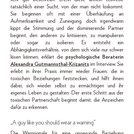
tatsächlich einer Sucht, von der man nicht loskommt.
Sie beginnen oft mit einer Überhäufung an
Aufmerksamkeit und Zuneigung, doch irgendwann
kippt die Stimmung und der dominierende Partner
beginnt, den anderen zu kritisieren, zu manipulieren
oder sogar zu isolieren. Es entsteht ein
Abhängigkeitsverhältnis, von dem sich viele nur schwer
lösen können, erklärt die
psychologische Beraterin
Alexandra Gutmannsthal-Krizanits
im Interview. Sie
erlebt in ihrer Praxis immer wieder Frauen, die in
toxischen Beziehungen feststecken, und hilft ihnen
dabei, sich wieder selbst zu ermächtigen und ihr
eigenes Leben zu gestalten. Der erste Schritt aus der
toxischen Partnerschaft beginnt damit, die Anzeichen
dafür zu erkennen.
„A guy like you should wear a warning“
Die Warnsignale für eine ungesunde Beziehung