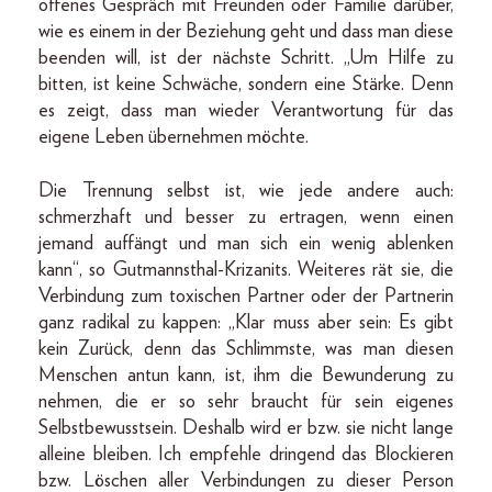
offenes Gespräch mit Freunden oder Familie darüber,
wie es einem in der Beziehung geht und dass man diese
beenden will, ist der nächste Schritt. „Um Hilfe zu
bitten, ist keine Schwäche, sondern eine Stärke. Denn
es zeigt, dass man wieder Verantwortung für das
eigene Leben übernehmen möchte.
Die Trennung selbst ist, wie jede andere auch:
schmerzhaft und besser zu ertragen, wenn einen
jemand auffängt und man sich ein wenig ablenken
kann“, so Gutmannsthal-Krizanits. Weiteres rät sie, die
Verbindung zum toxischen Partner oder der Partnerin
ganz radikal zu kappen: „Klar muss aber sein: Es gibt
kein Zurück, denn das Schlimmste, was man diesen
Menschen antun kann, ist, ihm die Bewunderung zu
nehmen, die er so sehr braucht für sein eigenes
Selbstbewusstsein. Deshalb wird er bzw. sie nicht lange
alleine bleiben. Ich empfehle dringend das Blockieren
bzw. Löschen aller Verbindungen zu dieser Person