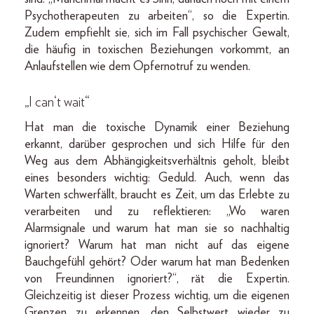
Psychotherapeuten zu arbeiten“, so die Expertin.
Zudem empfiehlt sie, sich im Fall psychischer Gewalt,
die häufig in toxischen Beziehungen vorkommt, an
Anlaufstellen wie dem Opfernotruf zu wenden.
„I can‘t wait“
Hat man die toxische Dynamik einer Beziehung
erkannt, darüber gesprochen und sich Hilfe für den
Weg aus dem Abhängigkeitsverhältnis geholt, bleibt
eines besonders wichtig: Geduld. Auch, wenn das
Warten schwerfällt, braucht es Zeit, um das Erlebte zu
verarbeiten und zu reflektieren: „Wo waren
Alarmsignale und warum hat man sie so nachhaltig
ignoriert? Warum hat man nicht auf das eigene
Bauchgefühl gehört? Oder warum hat man Bedenken
von Freundinnen ignoriert?“, rät die Expertin.
Gleichzeitig ist dieser Prozess wichtig, um die eigenen
Grenzen zu erkennen, den Selbstwert wieder zu