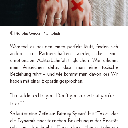
© Nicholas Gercken / Unsplash
Während es bei den einen perfekt läuft, finden sich
andere in Partnerschaften wieder, die einer
emotionalen Achterbahnfahrt gleichen. Wie erkennt
man Anzeichen dafür, dass man eine toxische
Beziehung führt – und wie kommt man davon los? Wir
haben mit einer Expertin gesprochen.
“I’m addicted to you. Don‘t you know that you‘re
toxic?”
So lautet eine Zeile aus Britney Spears’ Hit “Toxic”, der
die Dynamik einer toxischen Beziehung in der Realität
sehr gut beschreibt. Denn diese ähneln teilweise