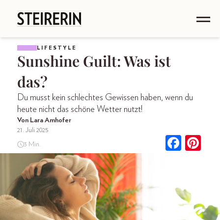
LIFESTYLE
Sunshine Guilt: Was ist
das?
Du musst kein schlechtes Gewissen haben, wenn du
heute nicht das schöne Wetter nutzt!
Von Lara Amhofer
21. Juli 2025
3 Min.