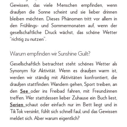
Gewissen, das viele Menschen empfinden, wenn
draußen die Sonne scheint und sie lieber drinnen
bleiben möchten. Dieses Phänomen tritt vor allem in
den Frühlings- und Sommermonaten auf, wenn der
gesellschaftliche Druck wächst, das schöne Wetter
“richtig zu nutzen”.
Warum empfinden wir Sunshine Guilt?
Gesellschaftlich betrachtet steht schönes Wetter als
Synonym für Aktivität. Wenn es draußen warm ist,
werden wir ständig mit Aktivitäten konfrontiert, die
draußen stattfinden: Wandern gehen, Sport treiben, an
den
See
oder ins Freibad fahren, mit Freund:innen
treffen. Wer stattdessen lieber Zuhause ein Buch liest,
Serien
schaut oder einfach nur im Bett liegt und in
TikTok versinkt, fühlt sich schnell faul, und das Gewissen
meldet sich. Aber warum eigentlich?