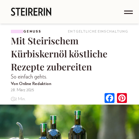
GENUSS
ENTGELTLICHE EINSCHALTUNG
Mit Steirischem
Kürbiskernöl köstliche
Rezepte zubereiten
So einfach gehts.
Von Online Redaktion
28. März 2025
2 Min.