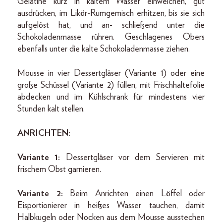
Gelatine kurz in kaltem Wasser einweichen, gut
ausdrücken, im Likör-Rumgemisch erhitzen, bis sie sich
aufgelöst hat, und an- schließend unter die
Schokoladenmasse rühren. Geschlagenes Obers
ebenfalls unter die kalte Schokoladenmasse ziehen.
Mousse in vier Dessertgläser (Variante 1) oder eine
große Schüssel (Variante 2) füllen, mit Frischhaltefolie
abdecken und im Kühlschrank für mindestens vier
Stunden kalt stellen.
ANRICHTEN:
Variante 1:
Dessertgläser vor dem Servieren mit
frischem Obst garnieren.
Variante 2:
Beim Anrichten einen Löffel oder
Eisportionierer in heißes Wasser tauchen, damit
Halbkugeln oder Nocken aus dem Mousse ausstechen