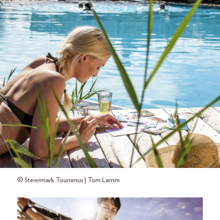
© Steiermark Tourismus | Tom Lamm