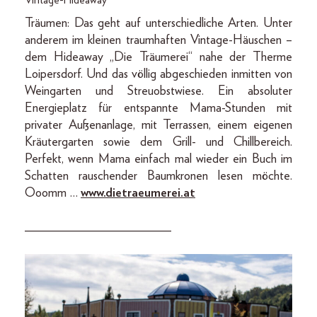
Vintage-Hideaway
Träumen: Das geht auf unterschiedliche Arten. Unter
anderem im kleinen traumhaften Vintage-Häuschen –
dem Hideaway „Die Träumerei“ nahe der Therme
Loipersdorf. Und das völlig abgeschieden inmitten von
Weingarten und Streuobstwiese. Ein absoluter
Energieplatz für entspannte Mama-Stunden mit
privater Außenanlage, mit Terrassen, einem eigenen
Kräutergarten sowie dem Grill- und Chillbereich.
Perfekt, wenn Mama einfach mal wieder ein Buch im
Schatten rauschender Baumkronen lesen möchte.
Ooomm …
www.dietraeumerei.at
_______________________