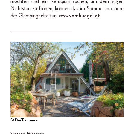
möchten und ein Refugium suchen, um dem süßen
Nichtstun zu frönen, können das im Sommer in einem
der Glampingzelte tun.
www.vomhuegel.at
_______________________
© DieTräumerei