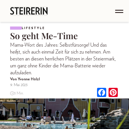
LIFESTYLE
So geht Me-Time
Mama-Wort des Jahres: Selbstfürsorge! Und das
heißt, sich auch einmal Zeit für sich zu nehmen. Am
besten an diesen herrlichen Plätzen in der Steiermark,
um ganz ohne Kinder die Mama-Batterie wieder
aufzuladen.
Von Yvonne Hölzl
9. Mai 2023
3 Min.