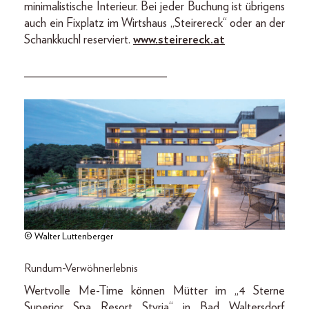
minimalistische Interieur. Bei jeder Buchung ist übrigens
auch ein Fixplatz im Wirtshaus „Steirereck“ oder an der
Schankkuchl reserviert.
www.steirereck.at
_______________________
© Walter Luttenberger
Rundum-Verwöhnerlebnis
Wertvolle Me-Time können Mütter im „4 Sterne
Superior Spa Resort Styria“ in Bad Waltersdorf