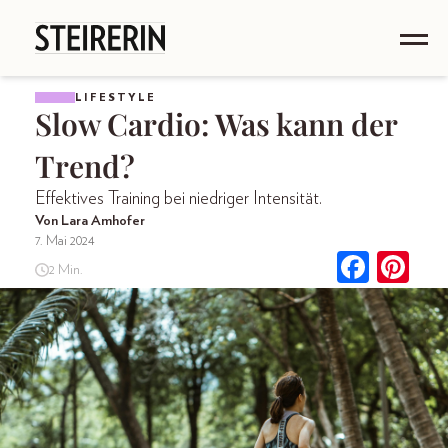
LIFESTYLE
Slow Cardio: Was kann der
Trend?
Effektives Training bei niedriger Intensität.
Von Lara Amhofer
7. Mai 2024
2 Min.