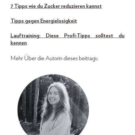
7 Tipps wie du Zucker reduzieren kannst
Tipps gegen Energielosigkeit
Lauftraining: Diese Profi-Tipps solltest du
kennen
Mehr Über die Autorin dieses beitrags: