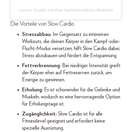
Lauren Giraldo mit ihrer twelvethreethirty-Methode
Die Vorteile von Slow Cardio
Stressabbau:
Im Gegensatz zu intensiven
Workouts, die deinen Körper in den Kampf-oder-
Flucht-Modus versetzen, hilft Slow Cardio dabei,
Stress abzubauen und fördert die Entspannung.
Fettverbrennung:
Bei niedriger Intensität greift
der Körper eher auf Fettreserven zurück, um
Energie zu gewinnen.
Erholung:
Es ist schonender für die Gelenke und
Muskeln, wodurch es eine hervorragende Option
für Erholungstage ist.
Zugänglichkeit:
Slow Cardio ist für alle
Fitnesslevel geeignet und erfordert keine
spezielle Ausrüstung.