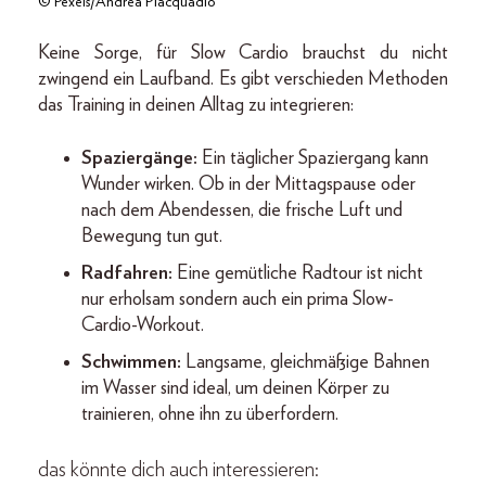
© Pexels/Andrea Piacquadio
Keine Sorge, für Slow Cardio brauchst du nicht
zwingend ein Laufband. Es gibt verschieden Methoden
das Training in deinen Alltag zu integrieren:
Spaziergänge:
Ein täglicher Spaziergang kann
Wunder wirken. Ob in der Mittagspause oder
nach dem Abendessen, die frische Luft und
Bewegung tun gut.
Radfahren:
Eine gemütliche Radtour ist nicht
nur erholsam sondern auch ein prima Slow-
Cardio-Workout.
Schwimmen:
Langsame, gleichmäßige Bahnen
im Wasser sind ideal, um deinen Körper zu
trainieren, ohne ihn zu überfordern.
das könnte dich auch interessieren: