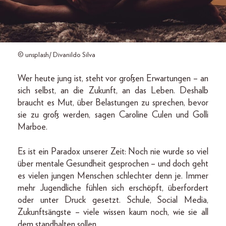
© unsplash/ Divanildo Silva
Wer heute jung ist, steht vor großen Erwartungen – an
sich selbst, an die Zukunft, an das Leben. Deshalb
braucht es Mut, über Belastungen zu sprechen, bevor
sie zu groß werden, sagen Caroline Culen und Golli
Marboe.
Es ist ein Paradox unserer Zeit: Noch nie wurde so viel
über mentale Gesundheit gesprochen – und doch geht
es vielen jungen Menschen schlechter denn je. Immer
mehr Jugendliche fühlen sich erschöpft, überfordert
oder unter Druck gesetzt. Schule, Social Media,
Zukunftsängste – viele wissen kaum noch, wie sie all
dem standhalten sollen.