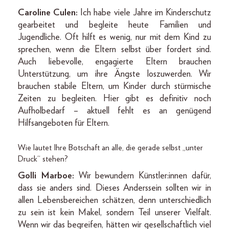
Caroline Culen:
Ich habe viele Jahre im Kinderschutz
gearbeitet und begleite heute Familien und
Jugendliche. Oft hilft es wenig, nur mit dem Kind zu
sprechen, wenn die Eltern selbst über fordert sind.
Auch liebevolle, engagierte Eltern brauchen
Unterstützung, um ihre Ängste loszuwerden. Wir
brauchen stabile Eltern, um Kinder durch stürmische
Zeiten zu begleiten. Hier gibt es definitiv noch
Aufholbedarf – aktuell fehlt es an genügend
Hilfsangeboten für Eltern.
Wie lautet Ihre Botschaft an alle, die gerade selbst „unter
Druck“ stehen?
Golli Marboe:
Wir bewundern Künstler:innen dafür,
dass sie anders sind. Dieses Anderssein sollten wir in
allen Lebensbereichen schätzen, denn unterschiedlich
zu sein ist kein Makel, sondern Teil unserer Vielfalt.
Wenn wir das begreifen, hätten wir gesellschaftlich viel