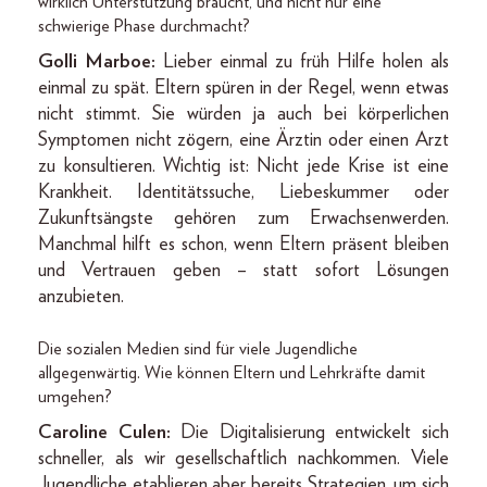
wirklich Unterstützung braucht, und nicht nur eine
schwierige Phase durchmacht?
Golli Marboe:
Lieber einmal zu früh Hilfe holen als
einmal zu spät. Eltern spüren in der Regel, wenn etwas
nicht stimmt. Sie würden ja auch bei körperlichen
Symptomen nicht zögern, eine Ärztin oder einen Arzt
zu konsultieren. Wichtig ist: Nicht jede Krise ist eine
Krankheit. Identitätssuche, Liebeskummer oder
Zukunftsängste gehören zum Erwachsenwerden.
Manchmal hilft es schon, wenn Eltern präsent bleiben
und Vertrauen geben – statt sofort Lösungen
anzubieten.
Die sozialen Medien sind für viele Jugendliche
allgegenwärtig. Wie können Eltern und Lehrkräfte damit
umgehen?
Caroline Culen:
Die Digitalisierung entwickelt sich
schneller, als wir gesellschaftlich nachkommen. Viele
Jugendliche etablieren aber bereits Strategien, um sich