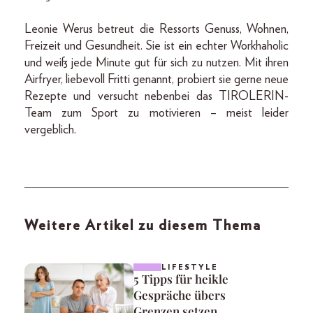
Leonie Werus betreut die Ressorts Genuss, Wohnen,
Freizeit und Gesundheit. Sie ist ein echter Workhaholic
und weiß jede Minute gut für sich zu nutzen. Mit ihren
Airfryer, liebevoll Fritti genannt, probiert sie gerne neue
Rezepte und versucht nebenbei das TIROLERIN-
Team zum Sport zu motivieren – meist leider
vergeblich.
Weitere Artikel zu diesem Thema
LIFESTYLE
5 Tipps für heikle
Gespräche übers
Grenzen setzen