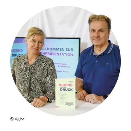
© VsUM