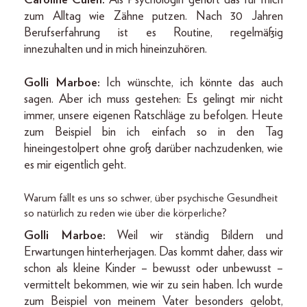
Caroline Culen:
Als Psychologin gehört das für mich
zum Alltag wie Zähne putzen. Nach 30 Jahren
Berufserfahrung ist es Routine, regelmäßig
innezuhalten und in mich hineinzuhören.
Golli Marboe:
Ich wünschte, ich könnte das auch
sagen. Aber ich muss gestehen: Es gelingt mir nicht
immer, unsere eigenen Ratschläge zu befolgen. Heute
zum Beispiel bin ich einfach so in den Tag
hineingestolpert ohne groß darüber nachzudenken, wie
es mir eigentlich geht.
Warum fällt es uns so schwer, über psychische Gesundheit
so natürlich zu reden wie über die körperliche?
Golli Marboe:
Weil wir ständig Bildern und
Erwartungen hinterherjagen. Das kommt daher, dass wir
schon als kleine Kinder – bewusst oder unbewusst –
vermittelt bekommen, wie wir zu sein haben. Ich wurde
zum Beispiel von meinem Vater besonders gelobt,