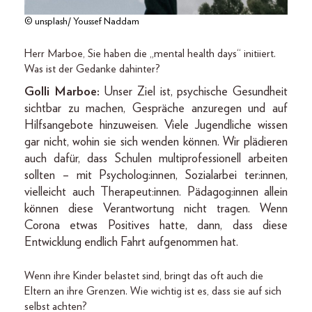
© unsplash/ Youssef Naddam
Herr Marboe, Sie haben die „mental health days“ initiiert.
Was ist der Gedanke dahinter?
Golli Marboe:
Unser Ziel ist, psychische Gesundheit
sichtbar zu machen, Gespräche anzuregen und auf
Hilfsangebote hinzuweisen. Viele Jugendliche wissen
gar nicht, wohin sie sich wenden können. Wir plädieren
auch dafür, dass Schulen multiprofessionell arbeiten
sollten – mit Psycholog:innen, Sozialarbei ter:innen,
vielleicht auch Therapeut:innen. Pädagog:innen allein
können diese Verantwortung nicht tragen. Wenn
Corona etwas Positives hatte, dann, dass diese
Entwicklung endlich Fahrt aufgenommen hat.
Wenn ihre Kinder belastet sind, bringt das oft auch die
Eltern an ihre Grenzen. Wie wichtig ist es, dass sie auf sich
selbst achten?