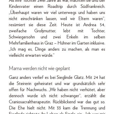
Als ihre Tochter zwei Jahre alt war, machten sie und der
Kindesvater einen Roadtrip durch Südfrankreich.
„Überhaupt waren wir viel unterwegs und haben uns
nicht einschränken lassen, weil wir Eltern waren“,
resümiert sie diese Zeit. Heute ist Andrea 54,
zweifache Großmutter, lebt mit Tochter,
Schwiegersohn und zwei Enkeln im selben
Mehrfamilienhaus in Graz – Hühner im Garten inklusive.
„Ich mag es, Dinge anders zu machen, als man es
vielleicht erwarten würde.“
Mama werden nicht wie geplant
Ganz anders verlief es bei Sieglinde Glatz. Mit 24 hat
die Steirerin geheiratet und war grundsätzlich sehr
offen für Nachwuchs. „Wir haben nicht verhütet, aber
dennoch wurde ich nicht schwanger“, erzählt die
Cranio­sacraltherapeutin. Rückblickend war das gut so.
Die Ehe hielt nicht. Mit 33 kam die Trennung und