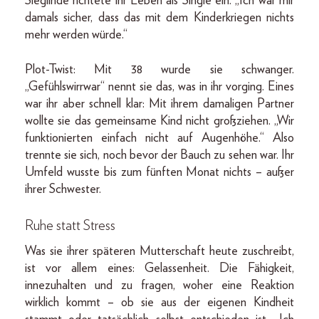
Sieglinde richtete ihr Leben als Single ein. „Ich war mir
damals sicher, dass das mit dem Kinderkriegen nichts
mehr werden würde.“
Plot-Twist: Mit 38 wurde sie schwanger.
„Gefühlswirrwar“ nennt sie das, was in ihr vorging. Eines
war ihr aber schnell klar: Mit ihrem damaligen Partner
wollte sie das gemeinsame Kind nicht großziehen. „Wir
funktionierten einfach nicht auf Augenhöhe.“ Also
trennte sie sich, noch bevor der Bauch zu sehen war. Ihr
Umfeld wusste bis zum fünften Monat nichts – außer
ihrer Schwester.
Ruhe statt Stress
Was sie ihrer späteren Mutterschaft heute zuschreibt,
ist vor allem eines: Gelassenheit. Die Fähigkeit,
innezuhalten und zu fragen, woher eine Reaktion
wirklich kommt – ob sie aus der eigenen Kindheit