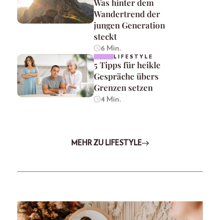
Was hinter dem
Wandertrend der
jungen Generation
steckt
6 Min.
LIFESTYLE
5 Tipps für heikle
Gespräche übers
Grenzen setzen
4 Min.
MEHR ZU LIFESTYLE