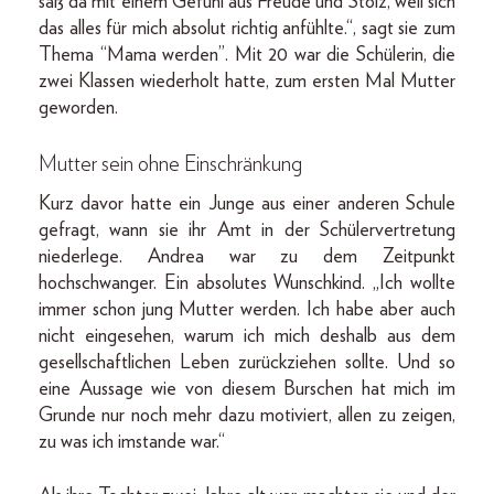
saß da mit einem Gefühl aus Freude und Stolz, weil sich
das alles für mich absolut richtig anfühlte.“, sagt sie zum
Thema “Mama werden”. Mit 20 war die Schülerin, die
zwei Klassen wiederholt hatte, zum ersten Mal Mutter
geworden.
Mutter sein ohne Einschränkung
Kurz davor hatte ein Junge aus einer anderen Schule
gefragt, wann sie ihr Amt in der Schülervertretung
nieder­lege. Andrea war zu dem Zeitpunkt
hochschwanger. Ein absolutes Wunschkind. „Ich wollte
immer schon jung Mutter werden. Ich habe aber auch
nicht eingesehen, warum ich mich deshalb aus dem
gesellschaftlichen Leben zurückziehen sollte. Und so
eine Aussage wie von diesem Burschen hat mich im
Grunde nur noch mehr dazu motiviert, allen zu zeigen,
zu was ich imstande war.“