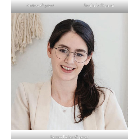
Andrea © privat
Sieglinde © privat
Kerstin Fieber © privat