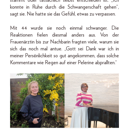
stammt oder tatsächlich selbst entschieden ist. „Ich
konnte in Ruhe durch die Schwangerschaft gehen“,
sagt sie. Nie hatte sie das Gefühl, etwas zu verpassen.
Mit 44 wurde sie noch einmal schwanger. Die
Reaktionen fielen diesmal anders aus. Von der
Frauenärztin bis zur Nachbarin fragten viele, warum sie
sich das noch mal antue. „Gott sei Dank war ich in
meiner Persönlichkeit so gut angekommen, dass solche
Kommentare wie Regen auf einer Pelerine abprallten.“