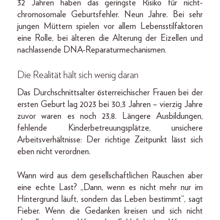
32 Jahren haben das geringste Risiko für nicht-
chromosomale Geburts­fehler. Neun Jahre. Bei sehr
jungen Müttern spielen vor allem Lebensstilfaktoren
eine Rolle, bei älteren die Alterung der Eizellen und
nachlassende DNA-Reparaturmechanismen.
Die Realität hält sich wenig daran
Das Durchschnittsalter österreichischer Frauen bei der
ersten Geburt lag 2023 bei 30,3 Jahren – vierzig Jahre
zuvor waren es noch 23,8. Längere Ausbildungen,
fehlende Kinderbetreuungsplätze, unsichere
Arbeitsverhältnisse: Der richtige Zeitpunkt lässt sich
eben nicht verordnen.
Wann wird aus dem gesellschaftlichen Rauschen aber
eine echte Last? „Dann, wenn es nicht mehr nur im
Hintergrund läuft, sondern das Leben bestimmt“, sagt
Fieber. Wenn die Gedanken kreisen und sich nicht