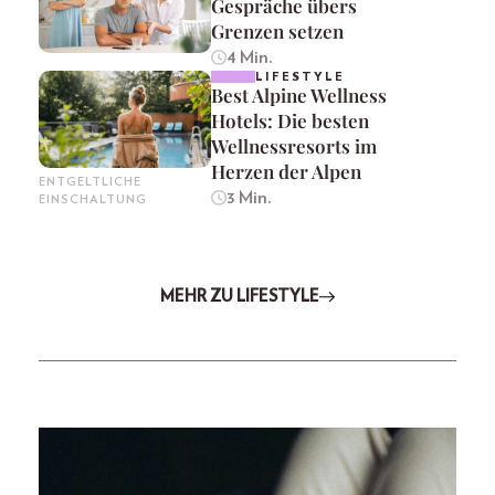
Gespräche übers
Grenzen setzen
4 Min.
LIFESTYLE
Best Alpine Wellness
Hotels: Die besten
Wellnessresorts im
Herzen der Alpen
ENTGELTLICHE
3 Min.
EINSCHALTUNG
MEHR ZU LIFESTYLE