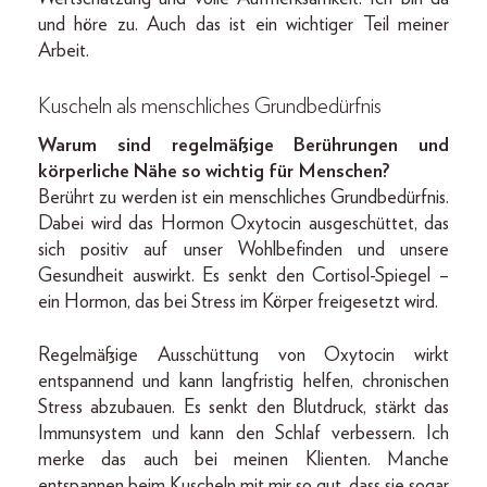
und höre zu. Auch das ist ein wichtiger Teil meiner
Arbeit.
Kuscheln als menschliches Grundbedürfnis
Warum sind regelmäßige Berührungen und
körperliche Nähe so wichtig für Menschen?
Berührt zu werden ist ein menschliches Grundbedürfnis.
Dabei wird das Hormon Oxytocin ausgeschüttet, das
sich positiv auf unser Wohlbefinden und unsere
Gesundheit auswirkt. Es senkt den Cortisol-Spiegel –
ein Hormon, das bei Stress im Körper freigesetzt wird.
Regelmäßige Ausschüttung von Oxytocin wirkt
entspannend und kann langfristig helfen, chronischen
Stress abzubauen. Es senkt den Blutdruck, stärkt das
Immunsystem und kann den Schlaf verbessern. Ich
merke das auch bei meinen Klienten. Manche
entspannen beim Kuscheln mit mir so gut, dass sie sogar