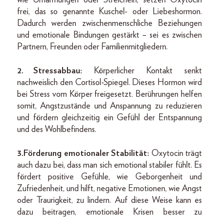
wie Umarmungen oder Streicheln, setzen Oxytocin
frei, das so genannte Kuschel- oder Liebeshormon.
Dadurch werden zwischenmenschliche Beziehungen
und emotionale Bindungen gestärkt – sei es zwischen
Partnern, Freunden oder Familienmitgliedern.
2. Stressabbau:
Körperlicher Kontakt senkt
nachweislich den Cortisol-Spiegel. Dieses Hormon wird
bei Stress vom Körper freigesetzt. Berührungen helfen
somit, Angstzustände und Anspannung zu reduzieren
und fördern gleichzeitig ein Gefühl der Entspannung
und des Wohlbefindens.
3. Förderung emotionaler Stabilität:
Oxytocin trägt
auch dazu bei, dass man sich emotional stabiler fühlt. Es
fördert positive Gefühle, wie Geborgenheit und
Zufriedenheit, und hilft, negative Emotionen, wie Angst
oder Traurigkeit, zu lindern. Auf diese Weise kann es
dazu beitragen, emotionale Krisen besser zu