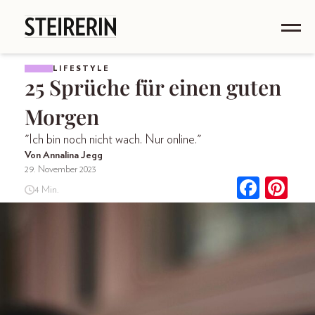
LIFESTYLE
25 Sprüche für einen guten
Morgen
"Ich bin noch nicht wach. Nur online."
Von Annalina Jegg
29. November 2023
4 Min.