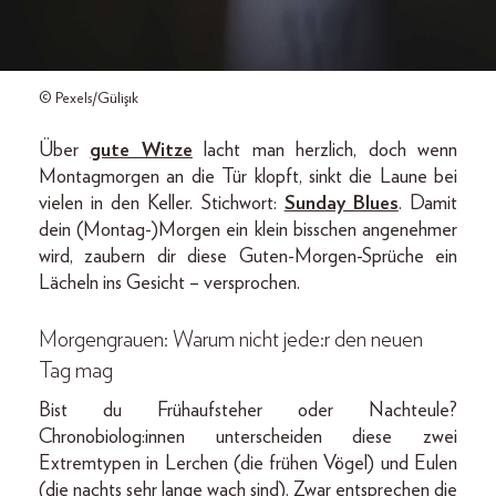
© Pexels/Gülişık
Über
gute Witze
lacht man herzlich, doch wenn
Montagmorgen an die Tür klopft, sinkt die Laune bei
vielen in den Keller. Stichwort:
Sunday Blues
. Damit
dein (Montag-)Morgen ein klein bisschen angenehmer
wird, zaubern dir diese Guten-Morgen-Sprüche ein
Lächeln ins Gesicht – versprochen.
Morgengrauen: Warum nicht jede:r den neuen
Tag mag
Bist du Frühaufsteher oder Nachteule?
Chronobiolog:innen unterscheiden diese zwei
Extremtypen in Lerchen (die frühen Vögel) und Eulen
(die nachts sehr lange wach sind). Zwar entsprechen die