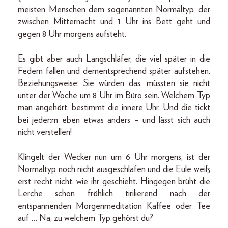
meisten Menschen dem sogenannten Normaltyp, der
zwischen Mitternacht und 1 Uhr ins Bett geht und
gegen 8 Uhr morgens aufsteht.
Es gibt aber auch Langschläfer, die viel später in die
Federn fallen und dementsprechend später aufstehen.
Beziehungsweise: Sie würden das, müssten sie nicht
unter der Woche um 8 Uhr im Büro sein. Welchem Typ
man angehört, bestimmt die innere Uhr. Und die tickt
bei jeder:m eben etwas anders – und lässt sich auch
nicht verstellen!
Klingelt der Wecker nun um 6 Uhr morgens, ist der
Normaltyp noch nicht ausgeschlafen und die Eule weiß
erst recht nicht, wie ihr geschieht. Hingegen brüht die
Lerche schon fröhlich tirilierend nach der
entspannenden Morgenmeditation Kaffee oder Tee
auf … Na, zu welchem Typ gehörst du?