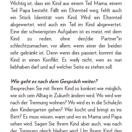
Wichtig ist, dass ein Kind aus einem Teil Mama, einem
Teil Papa besteht. Fällt ein Elternteil weg, fehlt auch
ein Stück Identität vom Kind. Wird ein Elternteil
abgewertet, wird auch ein Teil im Kind abgewertet.
Eine der schwierigsten Aufgaben ist es meist, mit dem
Kind zu reden, ohne den/die Partner*in
schlechtzumachen, vor allem, wenn einer der beiden
sehr gekränkt ist. Denn wenn dies passiert, kommt das
Kind in einen Konflikt. Es weiß nicht, wen es nun
liebhaben darf und auf welcher Seite es stehen soll.
Wie geht es nach dem Gespräch weiter?
Besprechen Sie mit Ihrem Kind so konkret wie möglich,
wie sich sein Alltag in Zukunft ändern wird. Wo wird wer
nach der Trennung wohnen? Wo wird es in die Schule/in
den Kindergarten gehen? Wer kocht und bringt es ins
Bett? Es muss wissen, wann und wo es Mama und Papa
sehen wird. Sagen Sie Ihrem Kind aber auch, was nach
der Trennung gleich bleiben wird. Um Ihrem Kind den