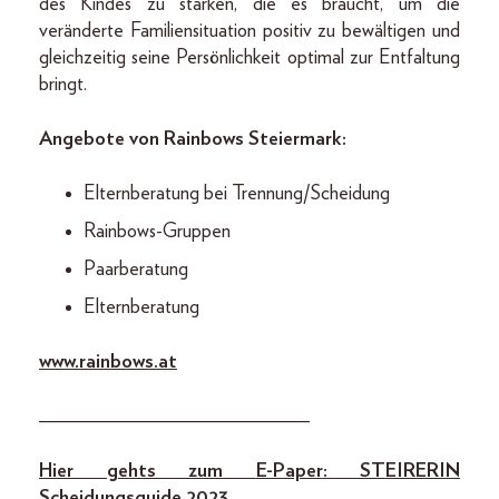
des Kindes zu stärken, die es braucht, um die
veränderte Familiensituation positiv zu bewältigen und
gleichzeitig seine Persönlichkeit optimal zur Entfaltung
bringt.
Angebote von Rainbows Steiermark:
Elternberatung bei Trennung/Scheidung
Rainbows-Gruppen
Paarberatung
Elternberatung
www.rainbows.at
___________________________
Hier gehts zum
E-Paper
: STEIRERIN
Scheidun
gsguide 202
3