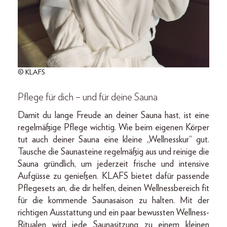
© KLAFS
Pflege für dich – und für deine Sauna
Damit du lange Freude an deiner Sauna hast, ist eine
regelmäßige Pflege wichtig. Wie beim eigenen Körper
tut auch deiner Sauna eine kleine „Wellnesskur“ gut.
Tausche die Saunasteine regelmäßig aus und reinige die
Sauna gründlich, um jederzeit frische und intensive
Aufgüsse zu genießen. KLAFS bietet dafür passende
Pflegesets an, die dir helfen, deinen Wellnessbereich fit
für die kommende Saunasaison zu halten. Mit der
richtigen Ausstattung und ein paar bewussten Wellness-
Ritualen wird jede Saunasitzung zu einem kleinen