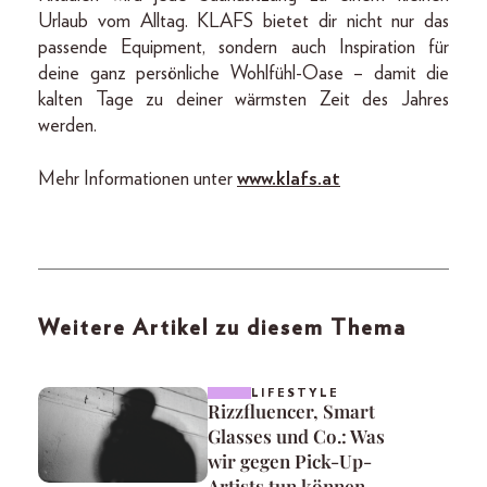
Urlaub vom Alltag. KLAFS bietet dir nicht nur das
passende Equipment, sondern auch Inspiration für
deine ganz persönliche Wohlfühl-Oase – damit die
kalten Tage zu deiner wärmsten Zeit des Jahres
werden.
Mehr Informationen unter
www.klafs.at
Weitere Artikel zu diesem Thema
LIFESTYLE
Rizzfluencer, Smart
Glasses und Co.: Was
wir gegen Pick-Up-
Artists tun können