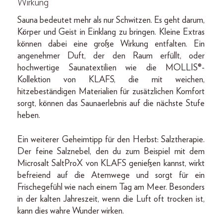
Wirkung
Sauna bedeutet mehr als nur Schwitzen. Es geht darum,
Körper und Geist in Einklang zu bringen. Kleine Extras
können dabei eine große Wirkung entfalten. Ein
angenehmer Duft, der den Raum erfüllt, oder
hochwertige Saunatextilien wie die MOLLIS®-
Kollektion von KLAFS, die mit weichen,
hitzebeständigen Materialien für zusätzlichen Komfort
sorgt, können das Saunaerlebnis auf die nächste Stufe
heben.
Ein weiterer Geheimtipp für den Herbst: Salztherapie.
Der feine Salznebel, den du zum Beispiel mit dem
Microsalt SaltProX von KLAFS genießen kannst, wirkt
befreiend auf die Atemwege und sorgt für ein
Frischegefühl wie nach einem Tag am Meer. Besonders
in der kalten Jahreszeit, wenn die Luft oft trocken ist,
kann dies wahre Wunder wirken.