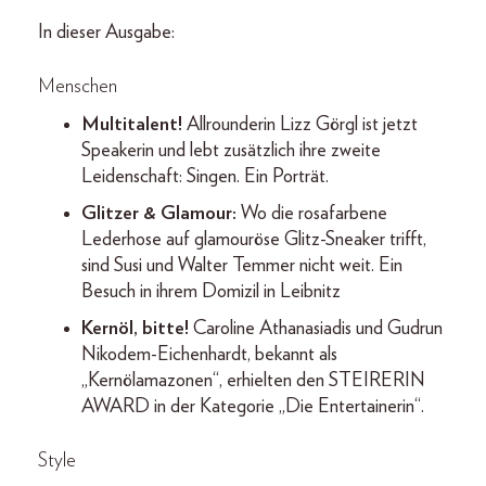
In dieser Ausgabe:
Menschen
Multitalent!
Allrounderin Lizz Görgl ist jetzt
Speakerin und lebt zusätzlich ihre zweite
Leidenschaft: Singen. Ein Porträt.
Glitzer & Glamour:
Wo die rosafarbene
Lederhose auf glamouröse Glitz-Sneaker trifft,
sind Susi und Walter Temmer nicht weit. Ein
Besuch in ihrem Domizil in Leibnitz
Kernöl, bitte!
Caroline Athanasiadis und Gudrun
Nikodem-Eichenhardt, bekannt als
„Kernölamazonen“, erhielten den STEIRERIN
AWARD in der Kategorie „Die Entertainerin“.
Style