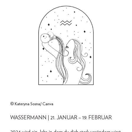
© Kateryna Sosna/ Canva
WASSERMANN | 21. JANUAR – 19. FEBRUAR