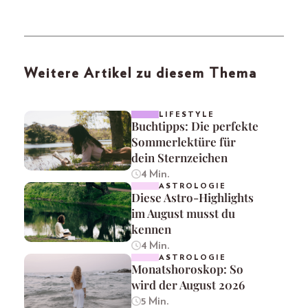
Weitere Artikel zu diesem Thema
LIFESTYLE
Buchtipps: Die perfekte
Sommerlektüre für
dein Sternzeichen
4 Min.
ASTROLOGIE
Diese Astro-Highlights
im August musst du
kennen
4 Min.
ASTROLOGIE
Monatshoroskop: So
wird der August 2026
5 Min.