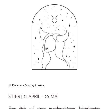
© Kateryna Sosna/ Canva
STIER | 21. APRIL – 20. MAI
Freu dich auf einen wunderschönen Jahresbeginn.