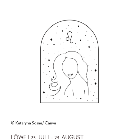
© Kateryna Sosna/ Canva
LÖWE | 23. JULI – 23. AUGUST