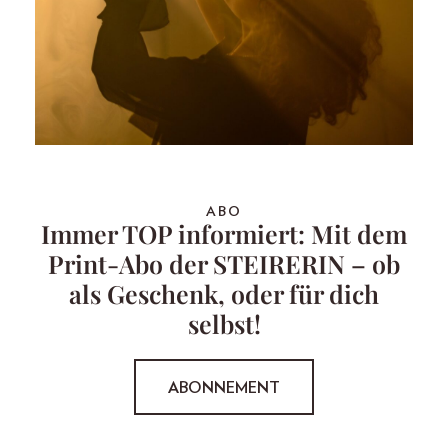
ABO
Immer TOP informiert: Mit dem
Print-Abo der STEIRERIN – ob
als Geschenk, oder für dich
selbst!
ABONNEMENT