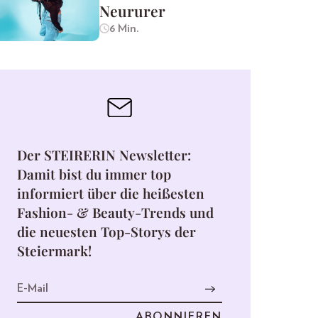
Neururer
6 Min.
Der STEIRERIN Newsletter:
Damit bist du immer top
informiert über die heißesten
Fashion- & Beauty-Trends und
die neuesten Top-Storys der
Steiermark!