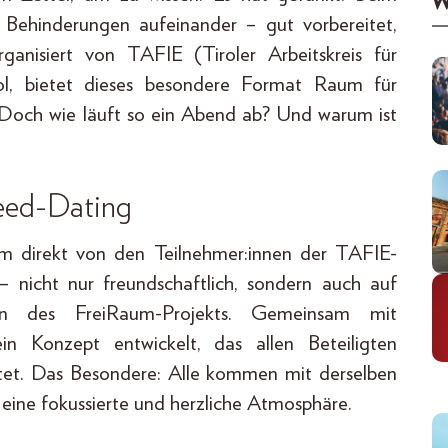
W
 Behinderungen aufeinander – gut vorbereitet,
rganisiert von TAFIE (Tiroler Arbeitskreis für
rol, bietet dieses besondere Format Raum für
Doch wie läuft so ein Abend ab? Und warum ist
peed-Dating
m direkt von den Teilnehmer:innen der TAFIE-
 nicht nur freundschaftlich, sondern auch auf
erin des FreiRaum-Projekts. Gemeinsam mit
 Konzept entwickelt, das allen Beteiligten
tet. Das Besondere: Alle kommen mit derselben
eine fokussierte und herzliche Atmosphäre.