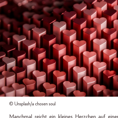
© Unsplash/a chosen soul
Manchmal reicht ein kleines Herzchen auf eine