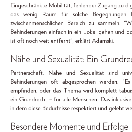
Eingeschränkte Mobilität, fehlender Zugang zu dig
das wenig Raum für solche Begegnungen lä
zwischenmenschlichen Bereich zu sammeln. “
Behinderungen einfach in ein Lokal gehen und do
ist oft noch weit entfernt”, erklärt Adamski.
Nähe und Sexualität: Ein Grundrech
Partnerschaft, Nähe und Sexualität sind uni
Behinderungen oft abgesprochen werden. “Es 
empfinden, oder das Thema wird komplett tabuisi
ein Grundrecht – für alle Menschen. Das inklusi
in dem diese Bedürfnisse respektiert und gelebt w
Besondere Momente und Erfolge