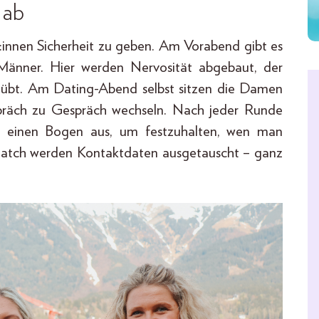
 ab
er:innen Sicherheit zu geben. Am Vorabend gibt es
 Männer. Hier werden Nervosität abgebaut, der
eübt. Am Dating-Abend selbst sitzen die Damen
präch zu Gespräch wechseln. Nach jeder Runde
:r einen Bogen aus, um festzuhalten, wen man
Match werden Kontaktdaten ausgetauscht – ganz