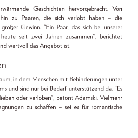
zerwärmende Geschichten hervorgebracht. Von
s hin zu Paaren, die sich verlobt haben – die
 großer Gewinn. “Ein Paar, das sich bei unserer
st heute seit zwei Jahren zusammen”, berichtet
nd wertvoll das Angebot ist.
en
tzraum, in dem Menschen mit Behinderungen unter
ms und sind nur bei Bedarf unterstützend da. “Es
rlieben oder verloben”, betont Adamski. Vielmehr
gnungen zu schaffen – sei es für romantische