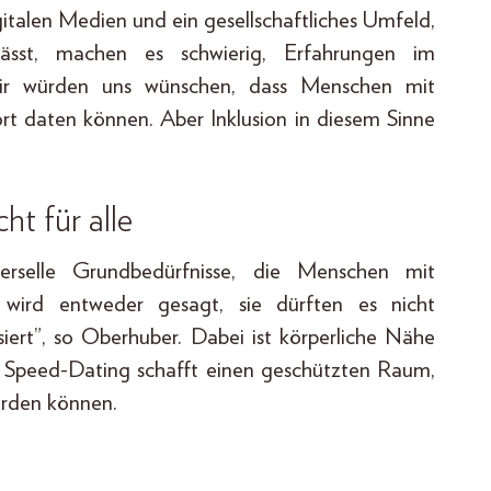
italen Medien und ein gesellschaftliches Umfeld,
sst, machen es schwierig, Erfahrungen im
Wir würden uns wünschen, dass Menschen mit
rt daten können. Aber Inklusion in diesem Sinne
t für alle
verselle Grundbedürfnisse, die Menschen mit
wird entweder gesagt, sie dürften es nicht
ert”, so Oberhuber. Dabei ist körperliche Nähe
ve Speed-Dating schafft einen geschützten Raum,
erden können.