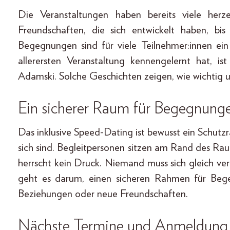
Die Veranstaltungen haben bereits viele her
Freundschaften, die sich entwickelt haben, bi
Begegnungen sind für viele Teilnehmer:innen ein
allerersten Veranstaltung kennengelernt hat, i
Adamski. Solche Geschichten zeigen, wie wichtig u
Ein sicherer Raum für Begegnung
Das inklusive Speed-Dating ist bewusst ein Schu
sich sind. Begleitpersonen sitzen am Rand des Rau
herrscht kein Druck. Niemand muss sich gleich ve
geht es darum, einen sicheren Rahmen für Bege
Beziehungen oder neue Freundschaften.
Nächste Termine und Anmeldung