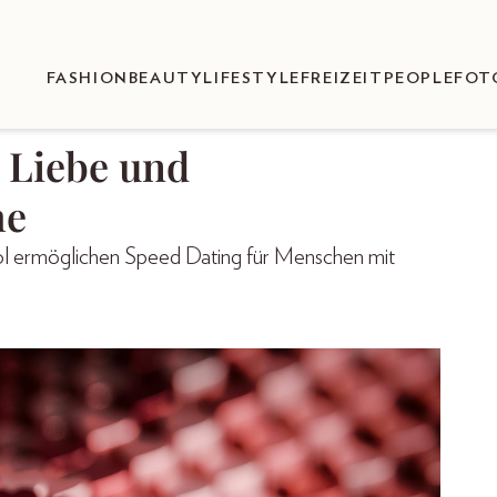
FASHION
BEAUTY
LIFESTYLE
FREIZEIT
PEOPLE
FOT
 Liebe und
he
rol ermöglichen Speed Dating für Menschen mit