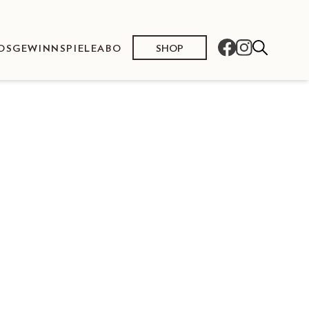
SHOP
OS
GEWINNSPIELE
ABO