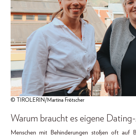
© TIROLERIN/Martina Frötscher
Warum braucht es eigene Dating
Menschen mit Behinderungen stoßen oft auf B