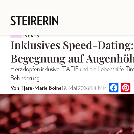
EVENTS
Inklusives Speed-Dating:
Begegnung auf Augenhö
Herzklopfen inklusive: TAFIE und die Lebenshilfe Ti
Behinderung
19. Mai 2026
4 Min.
Von Tjara-Marie Boine