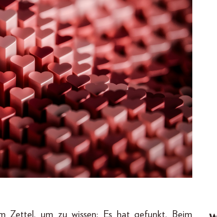
m Zettel, um zu wissen: Es hat gefunkt. Beim