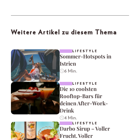
Weitere Artikel zu diesem Thema
LIFESTYLE
Sommer-Hotspots in
Istrien
6 Min.
LIFESTYLE
Die 10 coolsten
Rooftop-Bars für
deinen After-Work-
Drink
4 Min.
LIFESTYLE
Darbo Sirup – Voller
Frucht. Voller