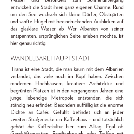
Wasser und besonders zum Sonnenuntergang
entwickelt die Stadt ihren ganz eigenen Charme. Rund
um den See wechseln sich kleine Dörfer, Obstgärten
und sanfte Hügel mit beeindruckenden Ausblicken auf
das glasklare Wasser ab. Wer Albanien von seiner
entspannten, ursprünglichen Seite erleben möchte, ist
hier genau richtig.
WANDELBARE HAUPTSTADT
Tirana ist eine Stadt, die man kaum mit dem Albanien
verbindet, das viele noch im Kopf haben. Zwischen
modernen Hochhäusern, kreativer Architektur und
begrünten Plätzen ist in den vergangenen Jahren eine
junge, lebendige Metropole entstanden, die sich
ständig neu erfindet. Besonders auffällig ist die enorme
Dichte an Cafés. Gefühlt befindet sich an jeder
zweiten Straßenecke ein Kaffeehaus – und tatsächlich
gehört die Kaffeekultur hier zum Alltag. Egal ob
Geschäftsmeeting, Familienbesuch oder Treffen mit