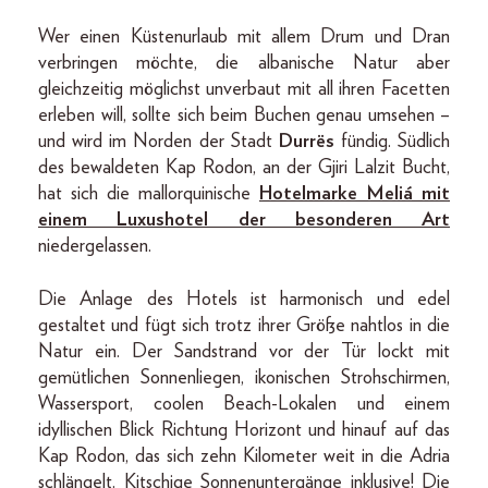
Wer einen Küstenurlaub mit allem Drum und Dran
verbringen möchte, die albanische Natur aber
gleichzeitig möglichst unverbaut mit all ihren Facetten
erleben will, sollte sich beim Buchen genau umsehen –
und wird im Norden der Stadt
Durrës
fündig. Südlich
des bewaldeten Kap Rodon, an der Gjiri Lalzit Bucht,
hat sich die mallorquinische
Hotelmarke Meliá mit
einem Luxushotel der besonderen Art
niedergelassen.
Die Anlage des Hotels ist harmonisch und edel
gestaltet und fügt sich trotz ihrer Größe nahtlos in die
Natur ein. Der Sandstrand vor der Tür lockt mit
gemütlichen Sonnenliegen, ikonischen Strohschirmen,
Wassersport, coolen Beach-Lokalen und einem
idyllischen Blick Richtung Horizont und hinauf auf das
Kap Rodon, das sich zehn Kilometer weit in die Adria
schlängelt. Kitschige Sonnenuntergänge inklusive! Die