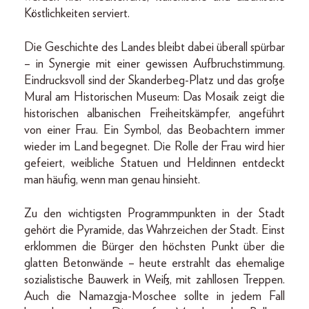
Köstlichkeiten serviert.
Die Geschichte des Landes bleibt dabei überall spürbar
– in Synergie mit einer gewissen Aufbruchstimmung.
Eindrucksvoll sind der Skanderbeg-Platz und das große
Mural am Historischen Museum: Das Mosaik zeigt die
historischen albanischen Freiheitskämpfer, angeführt
von einer Frau. Ein Symbol, das Beobachtern immer
wieder im Land begegnet. Die Rolle der Frau wird hier
gefeiert, weibliche Statuen und Heldinnen entdeckt
man häufig, wenn man genau hinsieht.
Zu den wichtigsten Programmpunkten in der Stadt
gehört die Pyramide, das Wahrzeichen der Stadt. Einst
erklommen die Bürger den höchsten Punkt über die
glatten Betonwände – heute erstrahlt das ehemalige
sozialistische Bauwerk in Weiß, mit zahllosen Treppen.
Auch die Namazgja-Moschee sollte in jedem Fall