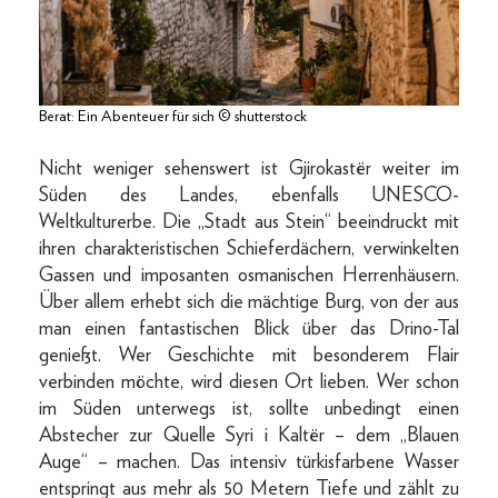
Berat: Ein Abenteuer für sich © shutterstock
Nicht weniger sehenswert ist Gjirokastër weiter im
Süden des Landes, ebenfalls UNESCO-
Weltkulturerbe. Die „Stadt aus Stein“ beeindruckt mit
ihren charakteristischen Schieferdächern, verwinkelten
Gassen und imposanten osmanischen Herrenhäusern.
Über allem erhebt sich die mächtige Burg, von der aus
man einen fantastischen Blick über das Drino-Tal
genießt. Wer Geschichte mit besonderem Flair
verbinden möchte, wird diesen Ort lieben. Wer schon
im Süden unterwegs ist, sollte unbedingt einen
Abstecher zur Quelle Syri i Kaltër – dem „Blauen
Auge“ – machen. Das intensiv türkisfarbene Wasser
entspringt aus mehr als 50 Metern Tiefe und zählt zu