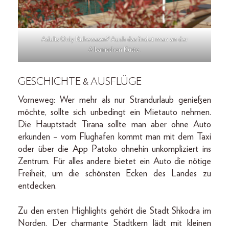
Adults Only Ruheoasen? Auch das findet man an der
Albanischen Küste.
GESCHICHTE & AUSFLÜGE
Vorneweg: Wer mehr als nur Strandurlaub genießen
möchte, sollte sich unbedingt ein Mietauto nehmen.
Die Hauptstadt Tirana sollte man aber ohne Auto
erkunden – vom Flughafen kommt man mit dem Taxi
oder über die App Patoko ohnehin unkompliziert ins
Zentrum. Für alles andere bietet ein Auto die nötige
Freiheit, um die schönsten Ecken des Landes zu
entdecken.
Zu den ersten Highlights gehört die Stadt Shkodra im
Norden. Der charmante Stadtkern lädt mit kleinen