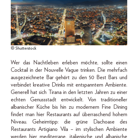
© Shutterstock
Wer das Nachtleben erleben möchte, sollte einen
Cocktail in der Nouvelle Vague trinken. Die mehrfach
ausgezeichnete Bar gehört zu den 50 Best Bars und
verbindet kreative Drinks mit entspanntem Ambiente.
Generell hat sich Tirana in den letzten Jahren zu einer
echten Genussstadt entwickelt. Von traditioneller
albanischer Küche bis hin zu modernem Fine Dining
findet man hier Restaurants auf überraschend hohem
Niveau. Geheimtipp: die grüne Dachoase des
Restaurants Artigiano Vila – im stylischen Ambiente
werden hier mediterrane, italienische und albanische