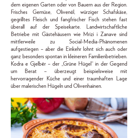
dem eigenen Garten oder von Bauern aus der Region.
Frisches Gemüse, Olivenöl, würziger Schafskäse,
gegrilltes Fleisch und fangfrischer Fisch stehen fast
überall auf der Speisekarte. Landwirtschaftliche
Betriebe mit Gästehäusern wie Mrizi i Zanave sind
mittlerweile zu Social-Media-Phänomenen
aufgestiegen – aber die Einkehr lohnt sich auch oder
ganz besonders spontan in kleineren Familienbetrieben.
Kodra e Gjelbër – der „Grüne Hügel“ in der Gegend
um Berat – überzeugt beispielsweise mit
hervorragender Küche und einer traumhaften Lage
über malerischen Hügeln und Olivenhainen.