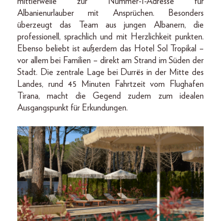
mittlerweile zur Nummer-1-Adresse für
Albanienurlauber mit Ansprüchen. Besonders
überzeugt das Team aus jungen Albanern, die
professionell, sprachlich und mit Herzlichkeit punkten.
Ebenso beliebt ist außerdem das Hotel Sol Tropikal –
vor allem bei Familien – direkt am Strand im Süden der
Stadt. Die zentrale Lage bei Durrës in der Mitte des
Landes, rund 45 Minuten Fahrtzeit vom Flughafen
Tirana, macht die Gegend zudem zum idealen
Ausgangspunkt für Erkundungen.