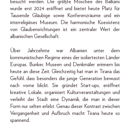
besucht werden. Die größte Moschee des Balkans
wurde erst 2024 eröffnet und bietet heute Platz für
Tausende Gläubige sowie Konferenzräume und ein
interreligiöses Museum. Die harmonische Koexistenz
von Glaubensrichtungen ist ein zentraler Wert der
albanischen Gesellschaft.
Über Jahrzehnte war Albanien unter dem
kommunistischen Regime eines der isoliertesten Länder
Europas. Bunker, Museen und Denkmäler erinnern bis
heute an diese Zeit. Gleichzeitig hat man in Tirana das
Gefühl, dass besonders die junge Generation bewusst
nach vorne blickt. Sie gründet Start-ups, eröffnet
kreative Lokale, organisiert Kulturveranstaltungen und
verleiht der Stadt eine Dynamik, die man in dieser
Form nur selten erlebt. Genau dieser Kontrast zwischen
Vergangenheit und Aufbruch macht Tirana heute so
spannend.