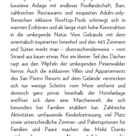
luxuriöse Anlage mit endloser Poollandschaft, Bars,
zahlreichen Restaurants und exquisiten Adults-only-
Bereichen inklusive Rooftop-Pools schmiegt sich in
warmen Erdtönen und als lange statt hohe Konstruktion
in die umliegende Natur. Vom Gebäude mit dem
orientalisch inspirierten Innenhof und den 465 Zimmern
und Suiten merkt man – überraschenderweise – vom
Strand aus kaum etwas. Nur ein kleiner Teil des Daches
ragt aus den Wipfeln der umliegenden Pinienwälder
hervor. Auch die exklusiven Villen und Appartements
des San Pietro Resorts auf dem Gelände verstecken
sich nur wenige Schritte vom Meer entfernt und
dennoch ganz privat. Innerhalb der Hotelanlage
eröffnet sich dann eine Märchenwelt, die sich
besonders bei Familien etabliert hat. Zahlreiche
Aktivitäten, umfassende Kinderbetreuung, viel Platz
sowie unterschiedliche Zimmer- und Paketoptionen für
Familien und Paare machen das Meliá Durrës