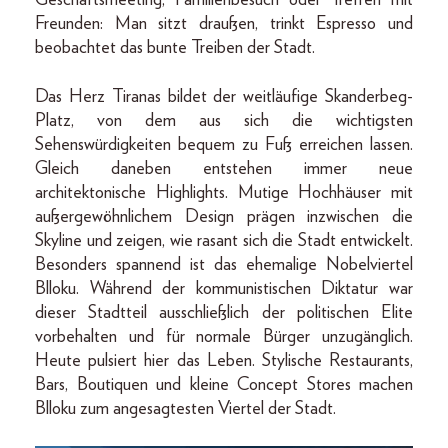
Freunden: Man sitzt draußen, trinkt Espresso und
beobachtet das bunte Treiben der Stadt.
Das Herz Tiranas bildet der weitläufige Skanderbeg-
Platz, von dem aus sich die wichtigsten
Sehenswürdigkeiten bequem zu Fuß erreichen lassen.
Gleich daneben entstehen immer neue
architektonische Highlights. Mutige Hochhäuser mit
außergewöhnlichem Design prägen inzwischen die
Skyline und zeigen, wie rasant sich die Stadt entwickelt.
Besonders spannend ist das ehemalige Nobelviertel
Blloku. Während der kommunistischen Diktatur war
dieser Stadtteil ausschließlich der politischen Elite
vorbehalten und für normale Bürger unzugänglich.
Heute pulsiert hier das Leben. Stylische Restaurants,
Bars, Boutiquen und kleine Concept Stores machen
Blloku zum angesagtesten Viertel der Stadt.