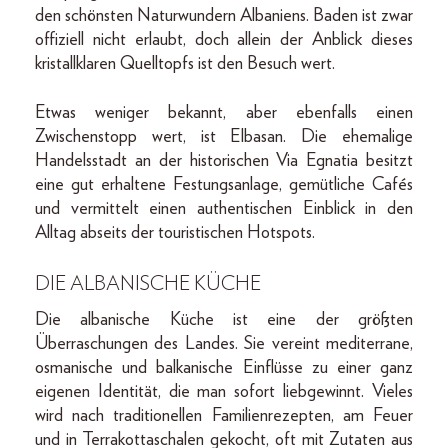
den schönsten Naturwundern Albaniens. Baden ist zwar
offiziell nicht erlaubt, doch allein der Anblick dieses
kristallklaren Quelltopfs ist den Besuch wert.
Etwas weniger bekannt, aber ebenfalls einen
Zwischenstopp wert, ist Elbasan. Die ehemalige
Handelsstadt an der historischen Via Egnatia besitzt
eine gut erhaltene Festungsanlage, gemütliche Cafés
und vermittelt einen authentischen Einblick in den
Alltag abseits der touristischen Hotspots.
DIE ALBANISCHE KÜCHE
Die albanische Küche ist eine der größten
Überraschungen des Landes. Sie vereint mediterrane,
osmanische und balkanische Einflüsse zu einer ganz
eigenen Identität, die man sofort liebgewinnt. Vieles
wird nach traditionellen Familienrezepten, am Feuer
und in Terrakottaschalen gekocht, oft mit Zutaten aus