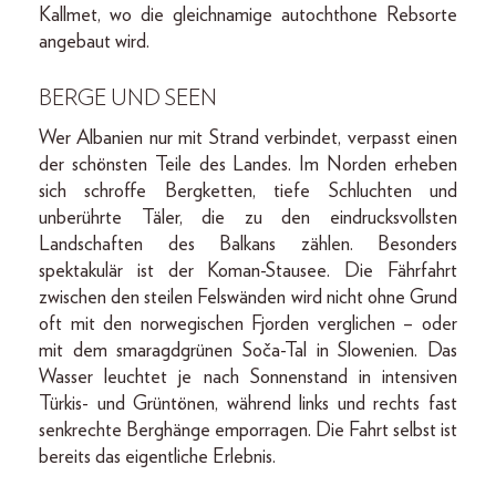
Kallmet, wo die gleichnamige autochthone Rebsorte
angebaut wird.
BERGE UND SEEN
Wer Albanien nur mit Strand verbindet, verpasst einen
der schönsten Teile des Landes. Im Norden erheben
sich schroffe Bergketten, tiefe Schluchten und
unberührte Täler, die zu den eindrucksvollsten
Landschaften des Balkans zählen. Besonders
spektakulär ist der Koman-Stausee. Die Fährfahrt
zwischen den steilen Felswänden wird nicht ohne Grund
oft mit den norwegischen Fjorden verglichen – oder
mit dem smaragdgrünen Soča-Tal in Slowenien. Das
Wasser leuchtet je nach Sonnenstand in intensiven
Türkis- und Grüntönen, während links und rechts fast
senkrechte Berghänge emporragen. Die Fahrt selbst ist
bereits das eigentliche Erlebnis.