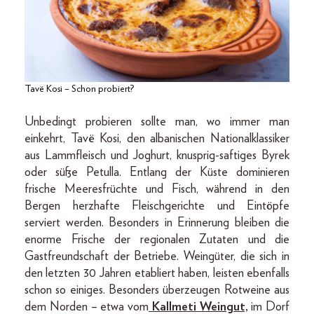
Tavë Kosi – Schon probiert?
Unbedingt probieren sollte man, wo immer man
einkehrt, Tavë Kosi, den albanischen Nationalklassiker
aus Lammfleisch und Joghurt, knusprig-saftiges Byrek
oder süße Petulla. Entlang der Küste dominieren
frische Meeresfrüchte und Fisch, während in den
Bergen herzhafte Fleischgerichte und Eintöpfe
serviert werden. Besonders in Erinnerung bleiben die
enorme Frische der regionalen Zutaten und die
Gastfreundschaft der Betriebe. Weingüter, die sich in
den letzten 30 Jahren etabliert haben, leisten ebenfalls
schon so einiges. Besonders überzeugen Rotweine aus
dem Norden – etwa vom
Kallmeti Weingut,
im Dorf