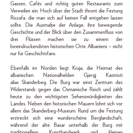
Gassen, Cafés und richtig guten Restaurants zum
Verweilen ein. Hoch über der Stadt thront die Festung
Rozafa, die man sich auf keinen Fall entgehen lassen
sollte. Die Ausmaße der Anlage, ihre bewegende
Geschichte und der Blick über den Zusammenfluss von
drei Flüssen machen sie zu einem der
beeindruckendsten historischen Orte Albaniens – nicht
nur für Geschichtsfans.
Ebenfalls im Norden liegt Kruja, die Heimat des
albanischen Nationalhelden Gjergj Kastrioti
alias
Skanderbeg. Die Burg war einst Zentrum des
Widerstands gegen das Osmanische Reich und zählt
heute zu den wichtigsten Sehenswürdigkeiten des
Landes. Neben den historischen Mauern lohnt sich vor
allem das Skanderbeg-Museum. Rund um die Festung
erstreckt sich eine wunderschöne Berglandschaft,
während der alte Basar unterhalb der Burg mit
traditionellem Kunsthandwerk und kleinen