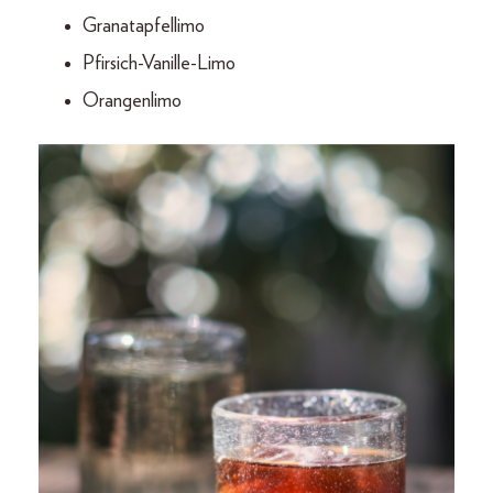
Granatapfellimo
Pfirsich-Vanille-Limo
Orangenlimo