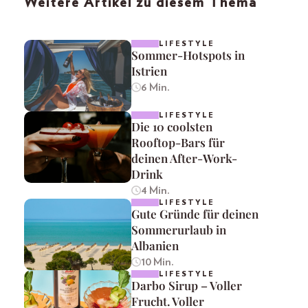
Weitere Artikel zu diesem Thema
LIFESTYLE
Sommer-Hotspots in
Istrien
6 Min.
LIFESTYLE
Die 10 coolsten
Rooftop-Bars für
deinen After-Work-
Drink
4 Min.
LIFESTYLE
Gute Gründe für deinen
Sommerurlaub in
Albanien
10 Min.
LIFESTYLE
Darbo Sirup – Voller
Frucht. Voller