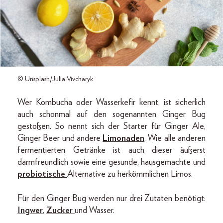
© Unsplash/Julia Vivcharyk
Wer Kombucha oder Wasserkefir kennt, ist sicherlich
auch schonmal auf den sogenannten Ginger Bug
gestoßen. So nennt sich der Starter für Ginger Ale,
Ginger Beer und andere
Limonaden
. Wie alle anderen
fermentierten Getränke ist auch dieser äußerst
darmfreundlich sowie eine gesunde, hausgemachte und
probiotische
Alternative zu herkömmlichen Limos.
Für den Ginger Bug werden nur drei Zutaten benötigt:
Ingwer
,
Zucker
und Wasser.