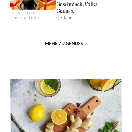
Geschmack. Voller
Genuss.
ENTGELTLICHE
3 Min.
EINSCHALTUNG
MEHR ZU GENUSS