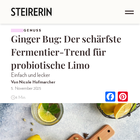
GENUSS
Ginger Bug: Der schärfste
Fermentier-Trend für
probiotische Limo
Einfach und lecker
Von Nicole Hofmarcher
5. November 2025
4 Min.