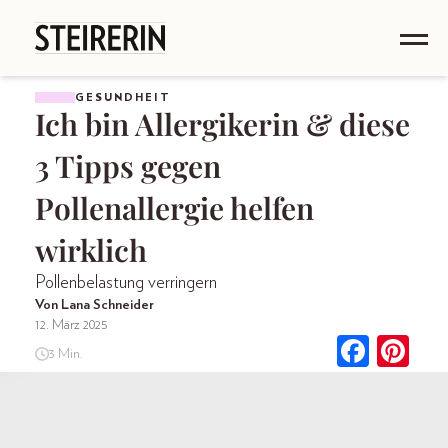
GESUNDHEIT
Ich bin Allergikerin & diese
3 Tipps gegen
Pollenallergie helfen
wirklich
Pollenbelastung verringern
Von Lana Schneider
12. März 2025
3 Min.