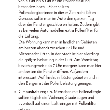
von 4 Uhr bis 6 Uhr ist die Pollenbelastung
besonders hoch. Daher sollten
Pollenallergiker:innen in dieser Zeit nicht lüften.
Genauso sollte man im Auto den ganzen Tag
über die Fenster geschlossen halten. Zudem gibt
es bei vielen Automodellen extra Pollenfilter für
die Lüftung.
Die Wohnung kann man in ländlichen Gebieten
am besten abends zwischen 19 Uhr und
Mitternacht lüften, in der Stadt ist hier allerdings
die größte Belastung in der Luft. Am Vormittag
beziehungsweise ab 7 Uhr morgens kann man hier
am besten die Fenster öffnen. Außerdem
interessant: Auf Inseln, in Küstengebieten und in
den Bergen ist die Pollenbelastung geringer.
2. Haushalt regeln.
Menschen mit Pollenallergie
sollten täglich die Wohnung Staubsaugen und
eventuell auf einen Luftreiniger mit Pollenfilter
setzen.