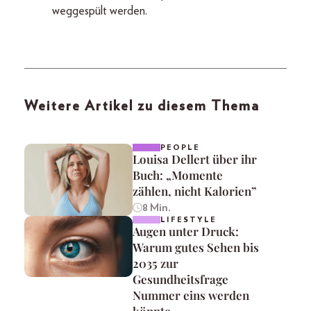
weggespült werden.
Weitere Artikel zu diesem Thema
PEOPLE
Louisa Dellert über ihr
Buch: „Momente
zählen, nicht Kalorien”
8 Min.
LIFESTYLE
Augen unter Druck:
Warum gutes Sehen bis
2035 zur
Gesundheitsfrage
Nummer eins werden