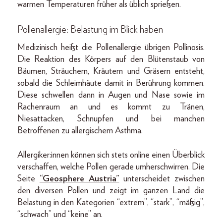
warmen Temperaturen früher als üblich sprießen.
Pollenallergie: Belastung im Blick haben
Medizinisch heißt die Pollenallergie übrigen Pollinosis.
Die Reaktion des Körpers auf den Blütenstaub von
Bäumen, Sträuchern, Kräutern und Gräsern entsteht,
sobald die Schleimhäute damit in Berührung kommen.
Diese schwellen dann in Augen und Nase sowie im
Rachenraum an und es kommt zu Tränen,
Niesattacken, Schnupfen und bei manchen
Betroffenen zu allergischem Asthma.
Allergiker:innen können sich stets online einen Überblick
verschaffen, welche Pollen gerade umherschwirren. Die
Seite
“Geosphere Austria”
unterscheidet zwischen
den diversen Pollen und zeigt im ganzen Land die
Belastung in den Kategorien “extrem”, “stark”, “mäßig”,
“schwach” und “keine” an.