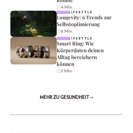
könnte
4 Min.
LIFESTYLE
Longevity: 6 Trends zur
Selbstoptimierung
6 Min.
LIFESTYLE
Smart Ring: Wie
Körperdaten deinen
Alltag bereichern
können
3 Min.
MEHR ZU GESUNDHEIT