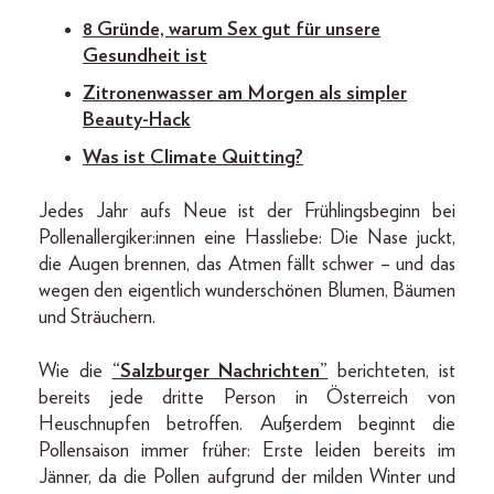
8 Gründe, warum Sex gut für unsere
Gesundheit ist
Zitronenwasser am Morgen als simpler
Beauty-Hack
Was ist Climate Quitting?
Jedes Jahr aufs Neue ist der Frühlingsbeginn bei
Pollenallergiker:innen eine Hassliebe: Die Nase juckt,
die Augen brennen, das Atmen fällt schwer – und das
wegen den eigentlich wunderschönen Blumen, Bäumen
und Sträuchern.
Wie die
“Salzburger Nachrichten”
berichteten, ist
bereits jede dritte Person in Österreich von
Heuschnupfen betroffen. Außerdem beginnt die
Pollensaison immer früher: Erste leiden bereits im
Jänner, da die Pollen aufgrund der milden Winter und