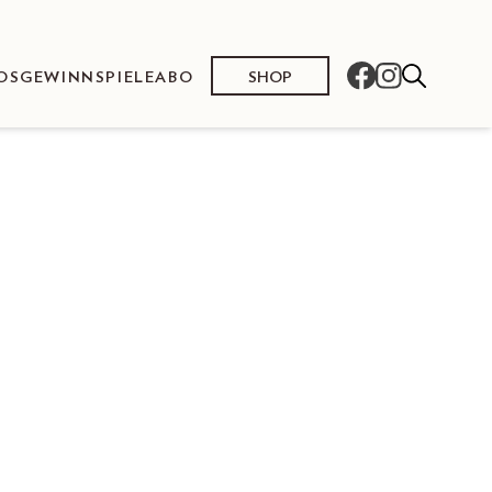
SHOP
OS
GEWINNSPIELE
ABO