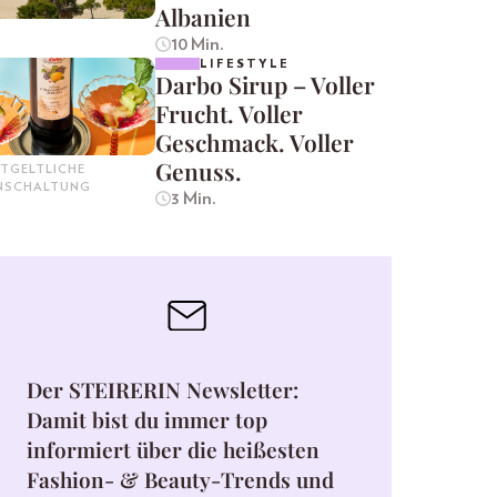
Albanien
10 Min.
LIFESTYLE
Darbo Sirup – Voller
Frucht. Voller
Geschmack. Voller
Genuss.
TGELTLICHE
INSCHALTUNG
3 Min.
Der STEIRERIN Newsletter:
Damit bist du immer top
informiert über die heißesten
Fashion- & Beauty-Trends und