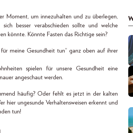
uter Moment, um innezuhalten und zu überlegen,
W
sich besser verabschieden sollte und welche
ren könnte. Könnte Fasten das Richtige sein?
r für meine Gesundheit tun“ ganz oben auf ihrer
nheiten spielen für unsere Gesundheit eine
enauer angeschaut werden.
ehmend häufig? Oder fehlt es jetzt in der kalten
er hier ungesunde Verhaltensweisen erkennt und
nden tun!
n