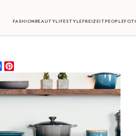
FASHION
BEAUTY
LIFESTYLE
FREIZEIT
PEOPLE
FOT