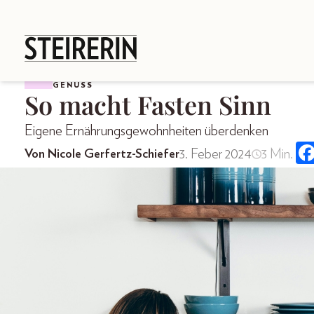
GENUSS
So macht Fasten Sinn
Eigene Ernährungsgewohnheiten überdenken
3. Feber 2024
3 Min.
Von Nicole Gerfertz-Schiefer