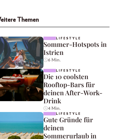
eitere Themen
LIFESTYLE
Sommer-Hotspots in
Istrien
6 Min.
LIFESTYLE
Die 10 coolsten
Rooftop-Bars für
deinen After-Work-
Drink
4 Min.
LIFESTYLE
Gute Gründe für
deinen
Sommerurlaub in