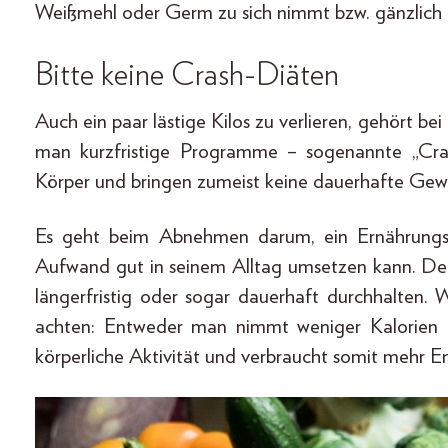
Weißmehl oder Germ zu sich nimmt bzw. gänzlich da
Bitte keine Crash-Diäten
Auch ein paar lästige Kilos zu verlieren, gehört b
man kurzfristige Programme – sogenannte „Cras
Körper und bringen zumeist keine dauerhafte Gewi
Es geht beim Abnehmen darum, ein Ernährungs
Aufwand gut in seinem Alltag umsetzen kann. De
längerfristig oder sogar dauerhaft durchhalten. 
achten: Entweder man nimmt weniger Kalorien a
körperliche Aktivität und verbraucht somit mehr E