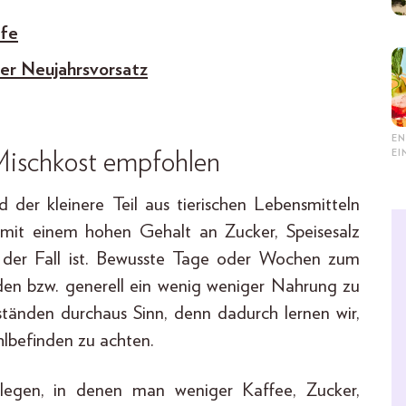
lfe
der Neujahrsvorsatz
EN
E
Mischkost empfohlen
d der kleinere Teil aus tierischen Lebensmitteln
 mit einem hohen Gehalt an Zucker, Speisesalz
n der Fall ist. Bewusste Tage oder Wochen zum
den bzw. generell ein wenig weniger Nahrung zu
tänden durchaus Sinn, denn dadurch lernen wir,
lbefinden zu achten.
inlegen, in denen man weniger Kaffee, Zucker,