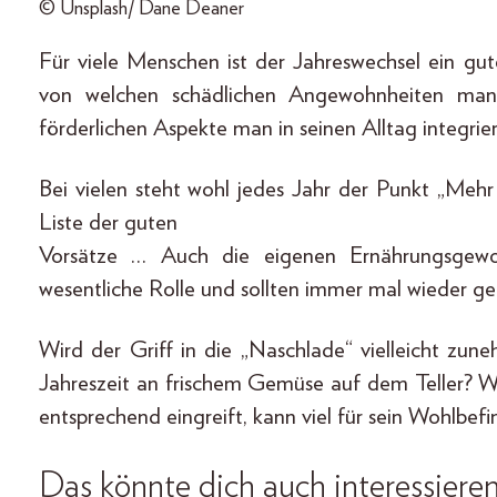
© Unsplash/ Dane Deaner
Für viele Menschen ist der Jahreswechsel ein g
von welchen schädlichen Angewohnheiten man 
förderlichen Aspekte man in seinen Alltag integrie
Bei vielen steht wohl jedes Jahr der Punkt „Meh
Liste der guten
Vorsätze … Auch die eigenen Ernährungsgewoh
wesentliche Rolle und sollten immer mal wieder g
Wird der Griff in die „Naschlade“ vielleicht zun
Jahreszeit an frischem Gemüse auf dem Teller? W
entsprechend eingreift, kann viel für sein Wohlbefi
Das könnte dich auch interessiere