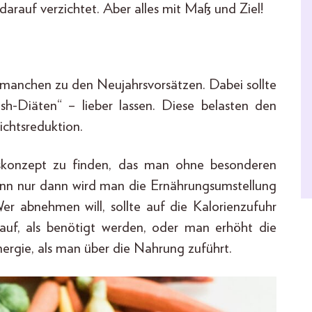
rauf verzichtet. Aber alles mit Maß und Ziel!
ei manchen zu den Neujahrsvorsätzen. Dabei sollte
h-Diäten“ – lieber lassen. Diese belasten den
chtsreduktion.
konzept zu finden, das man ohne besonderen
nn nur dann wird man die Ernährungsumstellung
Wer abnehmen will, sollte auf die Kalorienzufuhr
uf, als benötigt werden, oder man erhöht die
nergie, als man über die Nahrung zuführt.